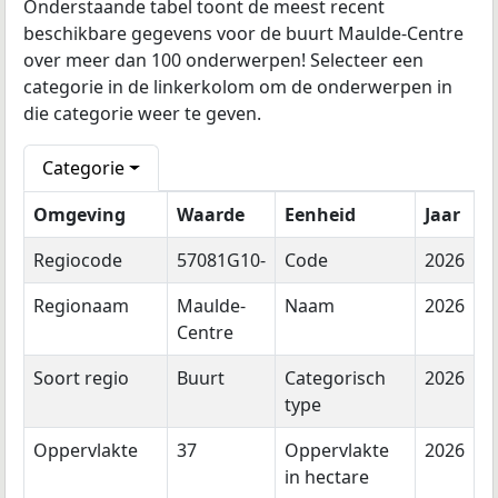
Onderstaande tabel toont de meest recent
beschikbare gegevens voor de buurt Maulde-Centre
over meer dan 100 onderwerpen! Selecteer een
categorie in de linkerkolom om de onderwerpen in
die categorie weer te geven.
Categorie
Omgeving
Waarde
Eenheid
Jaar
Regiocode
57081G10-
Code
2026
Regionaam
Maulde-
Naam
2026
Centre
Soort regio
Buurt
Categorisch
2026
type
Oppervlakte
37
Oppervlakte
2026
in hectare