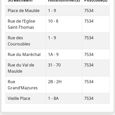
Place de Maulde
1 - 9
7534
Rue de l’Eglise
10 - 8
7534
Saint-Thomas
Rue des
1 - 9
7534
Couroubles
Rue du Maréchal
1A - 9
7534
Rue du Val de
31 - 70
7534
Maulde
Rue
2B - 2H
7534
Grand’Mazures
Vieille Place
1 - 8A
7534