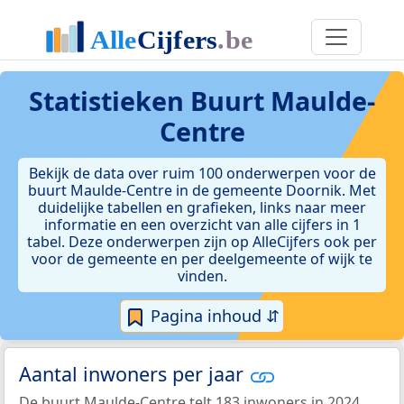
Statistieken
Buurt Maulde-
Centre
Bekijk de data over ruim 100 onderwerpen voor de
buurt Maulde-Centre in de gemeente Doornik. Met
duidelijke tabellen en grafieken, links naar meer
informatie en een overzicht van alle cijfers in 1
tabel. Deze onderwerpen zijn op AlleCijfers ook per
voor de gemeente en per deelgemeente of wijk te
vinden.
Pagina inhoud ⇵
Aantal inwoners per jaar
De buurt Maulde-Centre telt 183 inwoners in 2024.