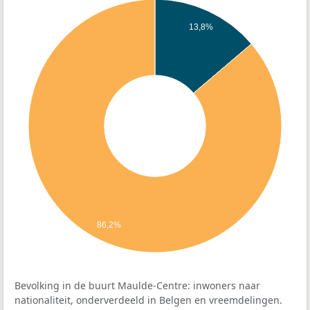
13,8%
86,2%
Bevolking in de buurt Maulde-Centre: inwoners naar
nationaliteit, onderverdeeld in Belgen en vreemdelingen.