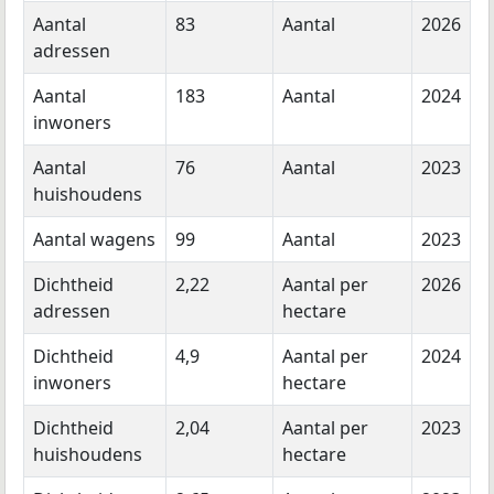
Aantal
83
Aantal
2026
adressen
Aantal
183
Aantal
2024
inwoners
Aantal
76
Aantal
2023
huishoudens
Aantal wagens
99
Aantal
2023
Dichtheid
2,22
Aantal per
2026
adressen
hectare
Dichtheid
4,9
Aantal per
2024
inwoners
hectare
Dichtheid
2,04
Aantal per
2023
huishoudens
hectare