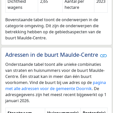
Dichtheid
2,65
Aantal per
2023
wagens
hectare
Bovenstaande tabel toont de onderwerpen in de
categorie omgeving. Dit zijn de onderwerpen die
betrekking hebben op de gebiedsaspecten van de
buurt Maulde-Centre.
Adressen in de buurt Maulde-Centre
Onderstaande tabel toont alle unieke combinaties
van straten en huisnummers voor de buurt Maulde-
Centre. Één straat kan in meer dan één buurt
voorkomen. Vind de buurt bij uw adres op de
pagina
met alle adressen voor de gemeente Doornik
. De
adresgegevens zijn het meest recent bijgewerkt op 1
januari 2026.
Straatnaam
Huisnummer(s)
Postcode(s)