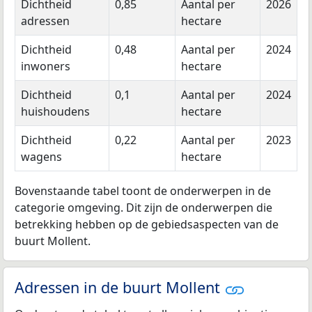
Dichtheid
0,85
Aantal per
2026
adressen
hectare
Dichtheid
0,48
Aantal per
2024
inwoners
hectare
Dichtheid
0,1
Aantal per
2024
huishoudens
hectare
Dichtheid
0,22
Aantal per
2023
wagens
hectare
Bovenstaande tabel toont de onderwerpen in de
categorie omgeving. Dit zijn de onderwerpen die
betrekking hebben op de gebiedsaspecten van de
buurt Mollent.
Adressen in de buurt Mollent