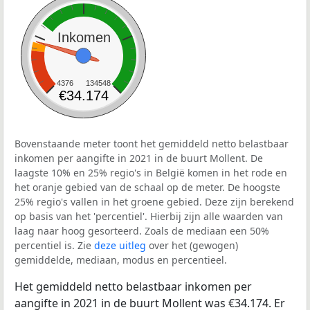
Inkomen
4376
134548
€34.174
Bovenstaande meter toont het gemiddeld netto belastbaar
inkomen per aangifte in 2021 in de buurt Mollent. De
laagste 10% en 25% regio's in België komen in het rode en
het oranje gebied van de schaal op de meter. De hoogste
25% regio's vallen in het groene gebied. Deze zijn berekend
op basis van het 'percentiel'. Hierbij zijn alle waarden van
laag naar hoog gesorteerd. Zoals de mediaan een 50%
percentiel is. Zie
deze uitleg
over het (gewogen)
gemiddelde, mediaan, modus en percentieel.
Het gemiddeld netto belastbaar inkomen per
aangifte in 2021 in de buurt Mollent was €34.174. Er