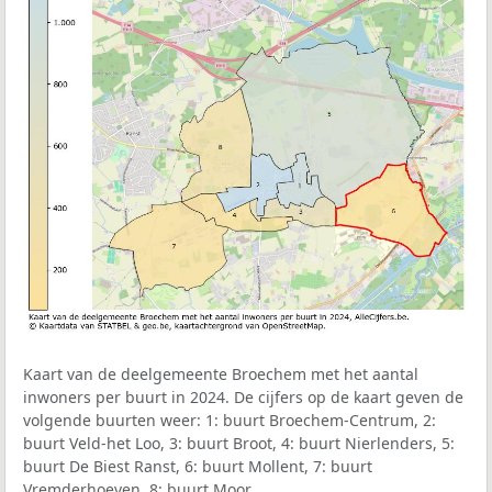
Kaart van de deelgemeente Broechem met het aantal
inwoners per buurt in 2024. De cijfers op de kaart geven de
volgende buurten weer: 1: buurt Broechem-Centrum, 2:
buurt Veld-het Loo, 3: buurt Broot, 4: buurt Nierlenders, 5:
buurt De Biest Ranst, 6: buurt Mollent, 7: buurt
Vremderhoeven, 8: buurt Moor.