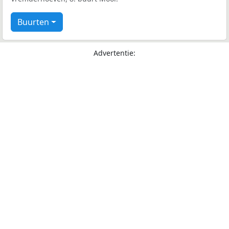
Buurten
Advertentie: