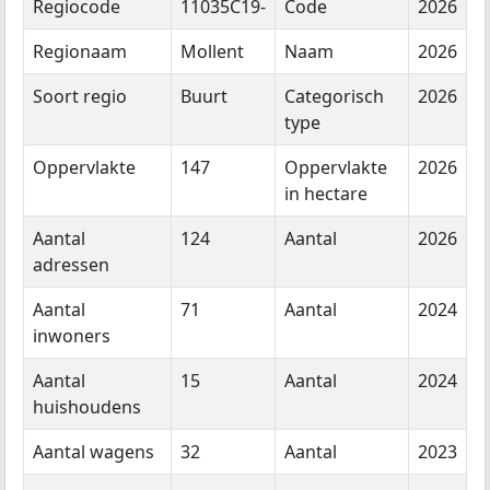
Regiocode
11035C19-
Code
2026
Regionaam
Mollent
Naam
2026
Soort regio
Buurt
Categorisch
2026
type
Oppervlakte
147
Oppervlakte
2026
in hectare
Aantal
124
Aantal
2026
adressen
Aantal
71
Aantal
2024
inwoners
Aantal
15
Aantal
2024
huishoudens
Aantal wagens
32
Aantal
2023