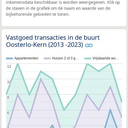
inkomensdata beschikbaar is worden weergegeven. Klik op
de staven in de grafiek om de naam en waarde van de
bijbehorende gebieden te tonen.
Vastgoed transacties in de buurt
Oosterlo-Kern (2013 -2023)
Appartementen
Huizen 2 of 3 g…
Vrijstaande wo…
12
12
10
10
8
8
6
6