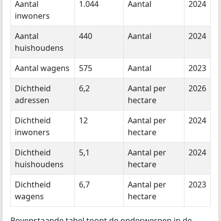
Aantal
1.044
Aantal
2024
inwoners
Aantal
440
Aantal
2024
huishoudens
Aantal wagens
575
Aantal
2023
Dichtheid
6,2
Aantal per
2026
adressen
hectare
Dichtheid
12
Aantal per
2024
inwoners
hectare
Dichtheid
5,1
Aantal per
2024
huishoudens
hectare
Dichtheid
6,7
Aantal per
2023
wagens
hectare
Bovenstaande tabel toont de onderwerpen in de