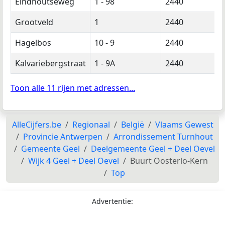
Eindhoutseweg
1 - 98
2440
Grootveld
1
2440
Hagelbos
10 - 9
2440
Kalvariebergstraat
1 - 9A
2440
Toon alle 11 rijen met adressen...
AlleCijfers.be
Regionaal
België
Vlaams Gewest
Provincie Antwerpen
Arrondissement Turnhout
Gemeente Geel
Deelgemeente Geel + Deel Oevel
Wijk 4 Geel + Deel Oevel
Buurt Oosterlo-Kern
Top
Advertentie: