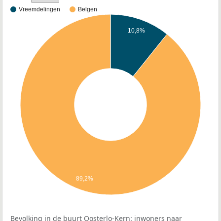
Vreemdelingen
Belgen
10,8%
89,2%
Bevolking in de buurt Oosterlo-Kern: inwoners naar