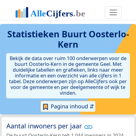
Statistieken
Buurt Oosterlo-
Kern
Bekijk de data over ruim 100 onderwerpen voor de
buurt Oosterlo-Kern in de gemeente Geel. Met
duidelijke tabellen en grafieken, links naar meer
informatie en een overzicht van alle cijfers in 1
tabel. Deze onderwerpen zijn op AlleCijfers ook per
voor de gemeente en per deelgemeente of wijk te
vinden.
Pagina inhoud ⇵
Aantal inwoners per jaar
De buurt Oosterlo-Kern telt 1.044 inwoners in 2024.