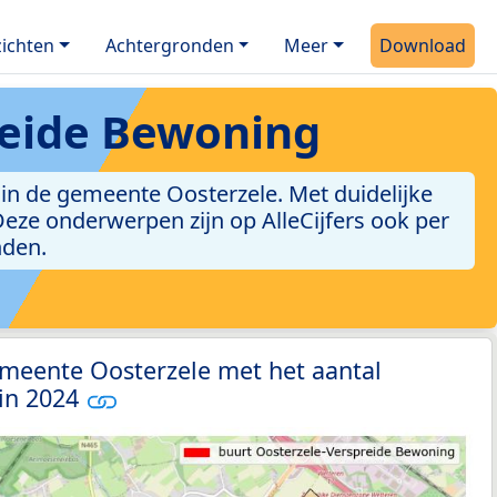
ichten
Achtergronden
Meer
Download
reide Bewoning
in de gemeente Oosterzele. Met duidelijke
. Deze onderwerpen zijn op AlleCijfers ook per
nden.
emeente Oosterzele met het aantal
 in 2024