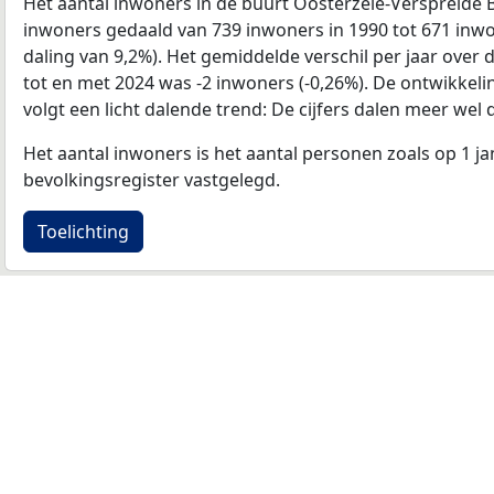
Het aantal inwoners in de buurt Oosterzele-Verspreide 
inwoners gedaald van 739 inwoners in 1990 tot 671 inwon
daling van 9,2%). Het gemiddelde verschil per jaar over 
tot en met 2024 was -2 inwoners (-0,26%). De ontwikkelin
volgt een licht dalende trend: De cijfers dalen meer wel 
Het aantal inwoners is het aantal personen zoals op 1 ja
bevolkingsregister vastgelegd.
Toelichting