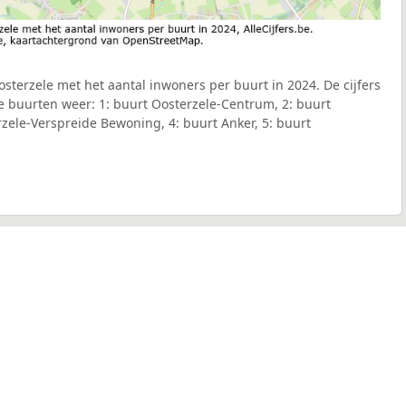
terzele met het aantal inwoners per buurt in 2024. De cijfers
e buurten weer: 1: buurt Oosterzele-Centrum, 2: buurt
zele-Verspreide Bewoning, 4: buurt Anker, 5: buurt