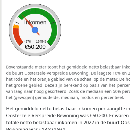
Inkomen
4376
134548
€50.200
Bovenstaande meter toont het gemiddeld netto belastbaar inko
de buurt Oosterzele-Verspreide Bewoning. De laagste 10% en 2
het rode en het oranje gebied van de schaal op de meter. De ho
het groene gebied. Deze zijn berekend op basis van het 'percenti
van laag naar hoog gesorteerd. Zoals de mediaan een 50% perce
het (gewogen) gemiddelde, mediaan, modus en percentieel.
Het gemiddeld netto belastbaar inkomen per aangifte in
Oosterzele-Verspreide Bewoning was €50.200. Er waren 
totale netto belastbaar inkomen in 2022 in de buurt Oos
Bewoning was €18.824.934.