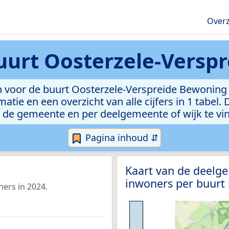
Overz
uurt Oosterzele-Versp
 voor de buurt Oosterzele-Verspreide Bewoning 
atie en een overzicht van alle cijfers in 1 tabel
 de gemeente en per deelgemeente of wijk te vi
Pagina inhoud ⇵
Kaart van de deelg
inwoners per buurt
ers in 2024.