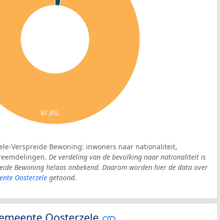
97,8%
ele-Verspreide Bewoning: inwoners naar nationaliteit,
vreemdelingen.
De verdeling van de bevolking naar nationaliteit is
reide Bewoning helaas onbekend. Daarom worden hier de data over
nte Oosterzele
getoond.
 gemeente Oosterzele