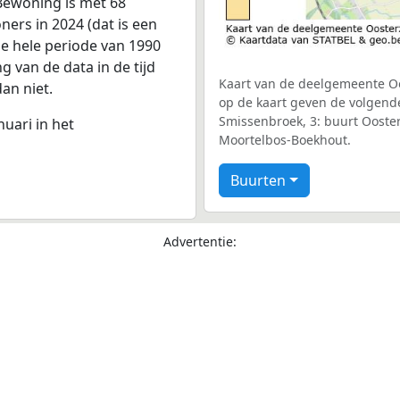
Bewoning is met 68
ers in 2024 (dat is een
de hele periode van 1990
g van de data in de tijd
Kaart van de deelgemeente Oos
dan niet.
op de kaart geven de volgend
Smissenbroek, 3: buurt Ooster
nuari in het
Moortelbos-Boekhout.
Buurten
Advertentie: