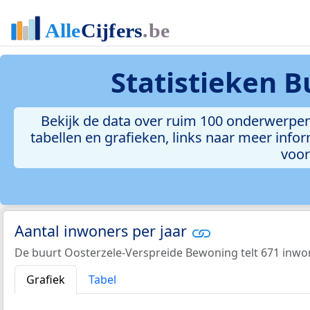
Statistieken
B
Bekijk de data over ruim 100 onderwerpen
tabellen en grafieken, links naar meer inform
voor
Aantal inwoners per jaar
De buurt Oosterzele-Verspreide Bewoning telt 671 inwon
Grafiek
Tabel