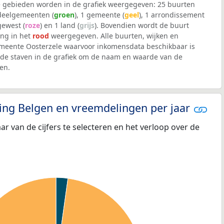
 gebieden worden in de grafiek weergegeven: 25 buurten
 deelgemeenten (
groen
), 1 gemeente (
geel
), 1 arrondissement
 gewest (
roze
) en 1 land (
grijs
). Bovendien wordt de buurt
ng in het
rood
weergegeven. Alle buurten, wijken en
eente Oosterzele waarvoor inkomensdata beschikbaar is
de staven in de grafiek om de naam en waarde van de
en.
eling Belgen en vreemdelingen per jaar
aar van de cijfers te selecteren en het verloop over de