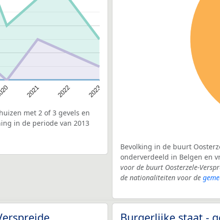
020
2022
2021
2023
uizen met 2 of 3 gevels en
ing in de periode van 2013
Bevolking in de buurt Oosterz
onderverdeeld in Belgen en 
voor de buurt Oosterzele-Versp
de nationaliteiten voor de
gemee
Verspreide
Burgerlijke staat -