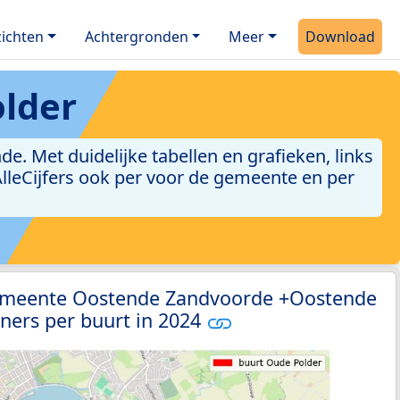
ichten
Achtergronden
Meer
Download
lder
 Met duidelijke tabellen en grafieken, links
 AlleCijfers ook per voor de gemeente en per
gemeente Oostende Zandvoorde +Oostende
ners per buurt in 2024