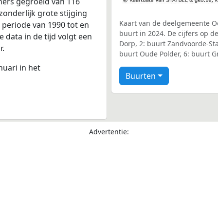
ners gegroeid van 116
zonderlijk grote stijging
Kaart van de deelgemeente O
 periode van 1990 tot en
buurt in 2024. De cijfers op 
data in de tijd volgt een
Dorp, 2: buurt Zandvoorde-Stat
r.
buurt Oude Polder, 6: buurt G
nuari in het
Buurten
Advertentie: