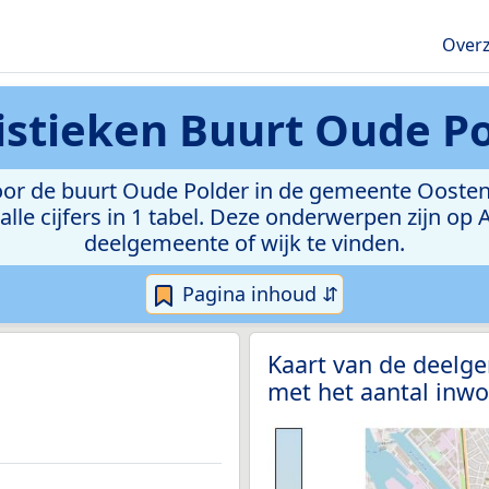
Overz
istieken
Buurt Oude Po
or de buurt Oude Polder in de gemeente Oostende.
lle cijfers in 1 tabel. Deze onderwerpen zijn op
deelgemeente of wijk te vinden.
Pagina inhoud ⇵
Kaart van de deel
met het aantal inwo