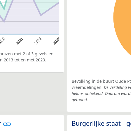
020
2022
2021
2023
uizen met 2 of 3 gevels en
n 2013 tot en met 2023.
Bevolking in de buurt Oude Po
vreemdelingen.
De verdeling v
helaas onbekend. Daarom worden
getoond.
r
Burgerlijke staat 