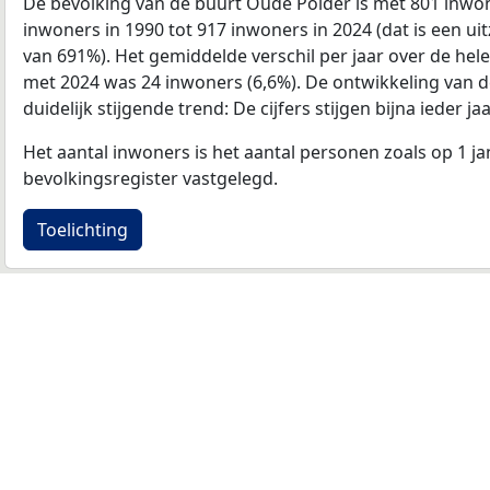
De bevolking van de buurt Oude Polder is met 801 inwo
inwoners in 1990 tot 917 inwoners in 2024 (dat is een uit
van 691%). Het gemiddelde verschil per jaar over de hele
met 2024 was 24 inwoners (6,6%). De ontwikkeling van de 
duidelijk stijgende trend: De cijfers stijgen bijna ieder jaa
Het aantal inwoners is het aantal personen zoals op 1 ja
bevolkingsregister vastgelegd.
Toelichting