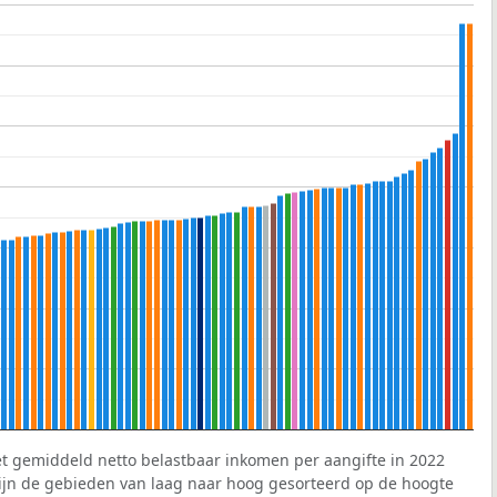
et gemiddeld netto belastbaar inkomen per aangifte in 2022
 zijn de gebieden van laag naar hoog gesorteerd op de hoogte