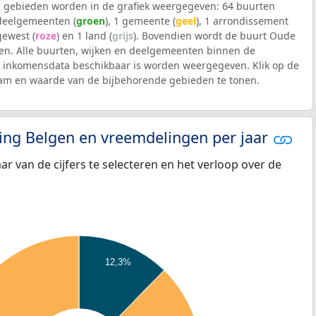
 gebieden worden in de grafiek weergegeven: 64 buurten
 deelgemeenten (
groen
), 1 gemeente (
geel
), 1 arrondissement
 gewest (
roze
) en 1 land (
grijs
). Bovendien wordt de buurt Oude
n. Alle buurten, wijken en deelgemeenten binnen de
inkomensdata beschikbaar is worden weergegeven. Klik op de
aam en waarde van de bijbehorende gebieden te tonen.
eling Belgen en vreemdelingen per jaar
aar van de cijfers te selecteren en het verloop over de
12,3%