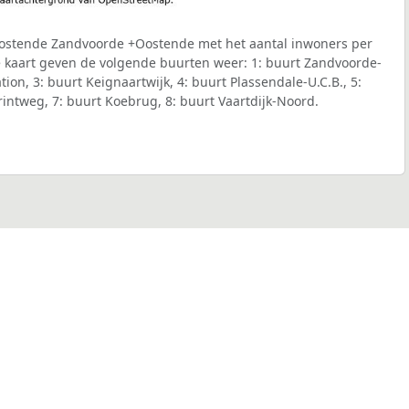
ostende Zandvoorde +Oostende met het aantal inwoners per
de kaart geven de volgende buurten weer: 1: buurt Zandvoorde-
ion, 3: buurt Keignaartwijk, 4: buurt Plassendale-U.C.B., 5:
rintweg, 7: buurt Koebrug, 8: buurt Vaartdijk-Noord.