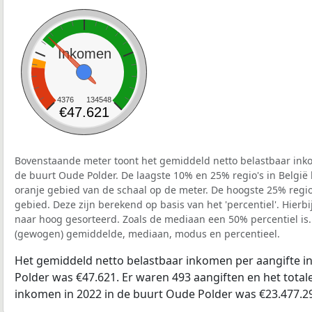
Inkomen
4376
134548
€47.621
Bovenstaande meter toont het gemiddeld netto belastbaar inko
de buurt Oude Polder. De laagste 10% en 25% regio's in België
oranje gebied van de schaal op de meter. De hoogste 25% regio'
gebied. Deze zijn berekend op basis van het 'percentiel'. Hierbi
naar hoog gesorteerd. Zoals de mediaan een 50% percentiel is.
(gewogen) gemiddelde, mediaan, modus en percentieel.
Het gemiddeld netto belastbaar inkomen per aangifte i
Polder was €47.621. Er waren 493 aangiften en het total
inkomen in 2022 in de buurt Oude Polder was €23.477.2