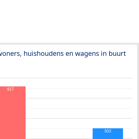
woners, huishoudens en wagens in buurt
917
503