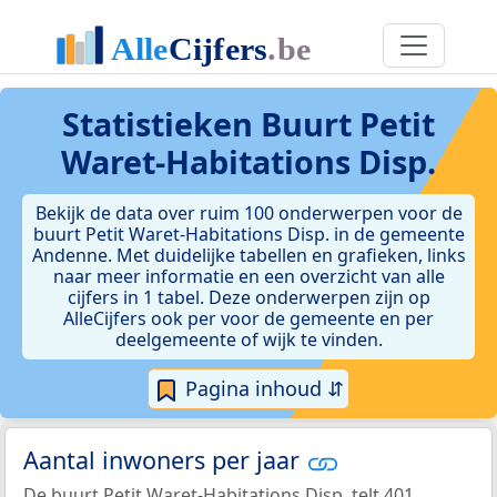
Statistieken
Buurt Petit
Waret-Habitations Disp.
Bekijk de data over ruim 100 onderwerpen voor de
buurt Petit Waret-Habitations Disp. in de gemeente
Andenne. Met duidelijke tabellen en grafieken, links
naar meer informatie en een overzicht van alle
cijfers in 1 tabel. Deze onderwerpen zijn op
AlleCijfers ook per voor de gemeente en per
deelgemeente of wijk te vinden.
Pagina inhoud ⇵
Aantal inwoners per jaar
De buurt Petit Waret-Habitations Disp. telt 401