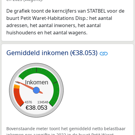
De grafiek toont de kerncijfers van STATBEL voor de
buurt Petit Waret-Habitations Disp.: het aantal
adressen, het aantal inwoners, het aantal
huishoudens en het aantal wagens.
Gemiddeld inkomen (€38.053)
Inkomen
4376
134548
€38.053
Bovenstaande meter toont het gemiddeld netto belastbaar
inkomen per aangifte in 2022 in de buurt Petit Waret-