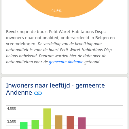
94,5%
Bevolking in de buurt Petit Waret-Habitations Disp.:
inwoners naar nationaliteit, onderverdeeld in Belgen en
vreemdelingen.
De verdeling van de bevolking naar
nationaliteit is voor de buurt Petit Waret-Habitations Disp.
helaas onbekend. Daarom worden hier de data over de
nationaliteiten voor de
gemeente Andenne
getoond.
Inwoners naar leeftijd - gemeente
Andenne
4.000
4.000
3.500
3.500