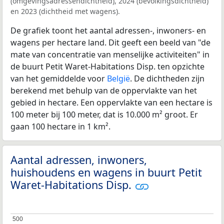
(omgevingsadressendichtheid), 2024 (bevolkingsdichtheid)
en 2023 (dichtheid met wagens).
De grafiek toont het aantal adressen-, inwoners- en
wagens per hectare land. Dit geeft een beeld van "de
mate van concentratie van menselijke activiteiten" in
de buurt Petit Waret-Habitations Disp. ten opzichte
van het gemiddelde voor
België
. De dichtheden zijn
berekend met behulp van de oppervlakte van het
gebied in hectare. Een oppervlakte van een hectare is
100 meter bij 100 meter, dat is 10.000 m² groot. Er
gaan 100 hectare in 1 km².
Aantal adressen, inwoners,
huishoudens en wagens in buurt Petit
Waret-Habitations Disp.
500
500