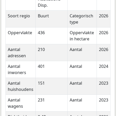
Disp.
Soort regio
Buurt
Categorisch
2026
type
Oppervlakte
436
Oppervlakte
2026
in hectare
Aantal
210
Aantal
2026
adressen
Aantal
401
Aantal
2024
inwoners
Aantal
151
Aantal
2023
huishoudens
Aantal
231
Aantal
2023
wagens