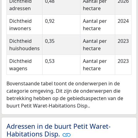
Dichtheid
0,48
Aantal per
2026
adressen
hectare
Dichtheid
0,92
Aantal per
2024
inwoners
hectare
Dichtheid
0,35
Aantal per
2023
huishoudens
hectare
Dichtheid
0,53
Aantal per
2023
wagens
hectare
Bovenstaande tabel toont de onderwerpen in de
categorie omgeving. Dit zijn de onderwerpen die
betrekking hebben op de gebiedsaspecten van de
buurt Petit Waret-Habitations Disp..
Adressen in de buurt Petit Waret-
Habitations Disp.