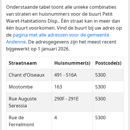
Onderstaande tabel toont alle unieke combinaties
van straten en huisnummers voor de buurt Petit
Waret-Habitations Disp.. Één straat kan in meer dan
één buurt voorkomen. Vind de buurt bij uw adres op
de
pagina met alle adressen voor de gemeente
Andenne
. De adresgegevens zijn het meest recent
bijgewerkt op 1 januari 2026.
Straatnaam
Huisnummer(s)
Postcode(s)
Chant d’Oiseaux
491 - 516A
5300
Mostombe
163
5300
Rue Auguste
290F - 291E
5300
Seressia
Rue de
4
5300
Fernelmont