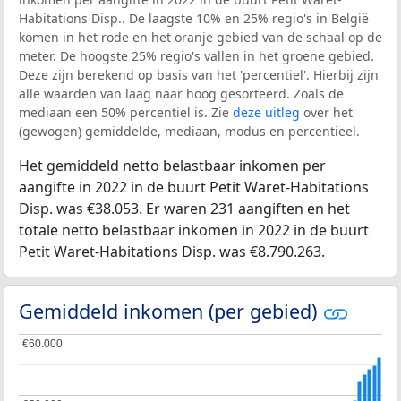
Habitations Disp.. De laagste 10% en 25% regio's in België
komen in het rode en het oranje gebied van de schaal op de
meter. De hoogste 25% regio's vallen in het groene gebied.
Deze zijn berekend op basis van het 'percentiel'. Hierbij zijn
alle waarden van laag naar hoog gesorteerd. Zoals de
mediaan een 50% percentiel is. Zie
deze uitleg
over het
(gewogen) gemiddelde, mediaan, modus en percentieel.
Het gemiddeld netto belastbaar inkomen per
aangifte in 2022 in de buurt Petit Waret-Habitations
Disp. was €38.053. Er waren 231 aangiften en het
totale netto belastbaar inkomen in 2022 in de buurt
Petit Waret-Habitations Disp. was €8.790.263.
Gemiddeld inkomen (per gebied)
€60.000
€60.000