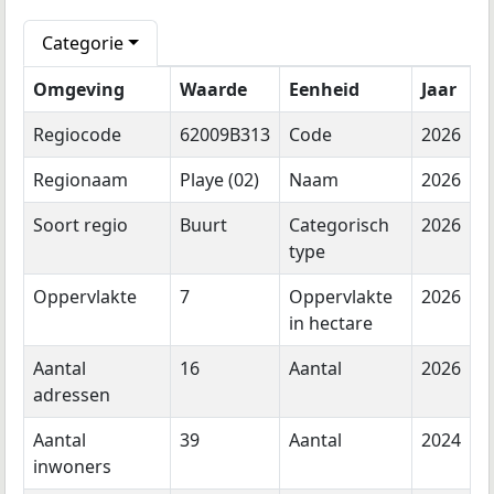
Categorie
Omgeving
Waarde
Eenheid
Jaar
Regiocode
62009B313
Code
2026
Regionaam
Playe (02)
Naam
2026
Soort regio
Buurt
Categorisch
2026
type
Oppervlakte
7
Oppervlakte
2026
in hectare
Aantal
16
Aantal
2026
adressen
Aantal
39
Aantal
2024
inwoners