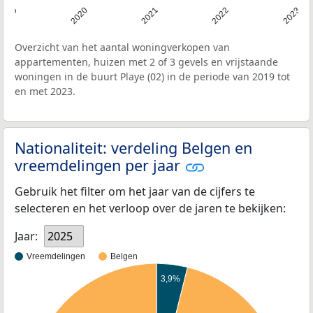
2019
2020
2021
2022
2023
Overzicht van het aantal woningverkopen van
appartementen, huizen met 2 of 3 gevels en vrijstaande
woningen in de buurt Playe (02) in de periode van 2019 tot
en met 2023.
Nationaliteit: verdeling Belgen en
vreemdelingen per jaar
Gebruik het filter om het jaar van de cijfers te
selecteren en het verloop over de jaren te bekijken:
Jaar:
2025
Vreemdelingen
Belgen
3,9%