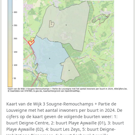
Kaart van de Wijk 3 Sougne-Remouchamps + Partie de
Louveigne met het aantal inwoners per buurt in 2024. De
cijfers op de kaart geven de volgende buurten weer: 1:
buurt Deigne-Centre, 2: buurt Playe Aywaille (01), 3: buurt
Playe Aywaille (02), 4: buurt Les Zeys, 5: buurt Deigne-