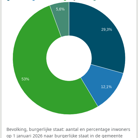
5,6%
29,3%
53%
12,1%
Bevolking, burgerlijke staat: aantal en percentage inwoners
op 1 januari 2026 naar burgerlijke staat in de gemeente