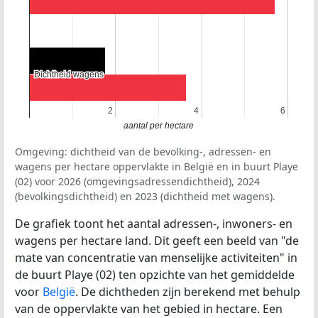
Dichtheid wagens
Dichtheid wagens
2
2
4
4
6
6
aantal per hectare
Omgeving: dichtheid van de bevolking-, adressen- en
wagens per hectare oppervlakte in België en in buurt Playe
(02) voor 2026 (omgevingsadressendichtheid), 2024
(bevolkingsdichtheid) en 2023 (dichtheid met wagens).
De grafiek toont het aantal adressen-, inwoners- en
wagens per hectare land. Dit geeft een beeld van "de
mate van concentratie van menselijke activiteiten" in
de buurt Playe (02) ten opzichte van het gemiddelde
voor
België
. De dichtheden zijn berekend met behulp
van de oppervlakte van het gebied in hectare. Een