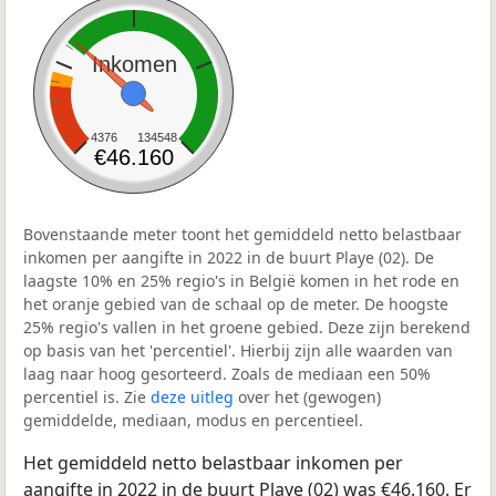
Inkomen
4376
134548
€46.160
Bovenstaande meter toont het gemiddeld netto belastbaar
inkomen per aangifte in 2022 in de buurt Playe (02). De
laagste 10% en 25% regio's in België komen in het rode en
het oranje gebied van de schaal op de meter. De hoogste
25% regio's vallen in het groene gebied. Deze zijn berekend
op basis van het 'percentiel'. Hierbij zijn alle waarden van
laag naar hoog gesorteerd. Zoals de mediaan een 50%
percentiel is. Zie
deze uitleg
over het (gewogen)
gemiddelde, mediaan, modus en percentieel.
Het gemiddeld netto belastbaar inkomen per
aangifte in 2022 in de buurt Playe (02) was €46.160. Er