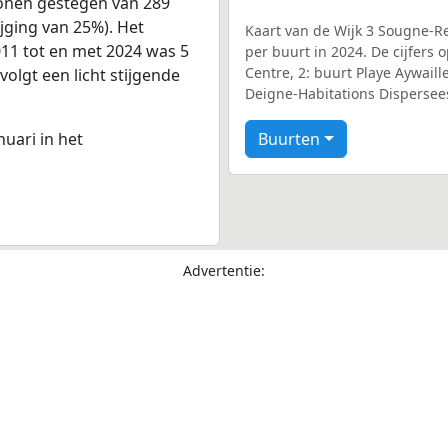
sonen gestegen van 289
ijging van 25%). Het
Kaart van de Wijk 3 Sougne-R
011 tot en met 2024 was 5
per buurt in 2024. De cijfers
Centre, 2: buurt Playe Aywaille
volgt een licht stijgende
Deigne-Habitations Dispersees
nuari in het
Buurten
Advertentie: