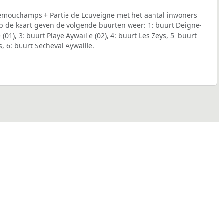
emouchamps + Partie de Louveigne met het aantal inwoners
 op de kaart geven de volgende buurten weer: 1: buurt Deigne-
 (01), 3: buurt Playe Aywaille (02), 4: buurt Les Zeys, 5: buurt
, 6: buurt Secheval Aywaille.