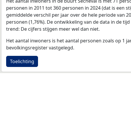
Het aantal inwoners in de buurt Secheval is met 71 per
personen in 2011 tot 360 personen in 2024 (dat is een st
gemiddelde verschil per jaar over de hele periode van 2
personen (1,76%). De ontwikkeling van de data in de tijd 
trend: De cijfers stijgen meer wel dan niet.
Het aantal inwoners is het aantal personen zoals op 1 ja
bevolkingsregister vastgelegd.
Toelichting