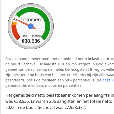
Inkomen
4376
134548
€38.536
Bovenstaande meter toont het gemiddeld netto belastbaar inko
de buurt Secheval. De laagste 10% en 25% regio's in België kom
gebied van de schaal op de meter. De hoogste 25% regio's vall
zijn berekend op basis van het 'percentiel'. Hierbij zijn alle w
gesorteerd. Zoals de mediaan een 50% percentiel is. Zie
deze u
gemiddelde, mediaan, modus en percentieel.
Het gemiddeld netto belastbaar inkomen per aangifte in
was €38.536. Er waren 206 aangiften en het totale netto
2022 in de buurt Secheval was €7.938.372.