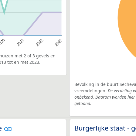
020
2022
2021
2023
uizen met 2 of 3 gevels en
013 tot en met 2023.
Bevolking in de buurt Secheva
vreemdelingen.
De verdeling v
onbekend. Daarom worden hier d
getoond.
le
Burgerlijke staat -