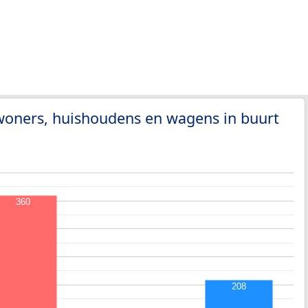
woners, huishoudens en wagens in buurt
360
208