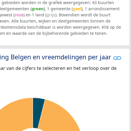
 gebieden worden in de grafiek weergegeven: 43 buurten
 deelgemeenten (
groen
), 1 gemeente (
geel
), 1 arrondissement
 gewest (
roze
) en 1 land (
grijs
). Bovendien wordt de buurt
ven. Alle buurten, wijken en deelgemeenten binnen de
inkomensdata beschikbaar is worden weergegeven. Klik op de
aam en waarde van de bijbehorende gebieden te tonen.
eling Belgen en vreemdelingen per jaar
aar van de cijfers te selecteren en het verloop over de