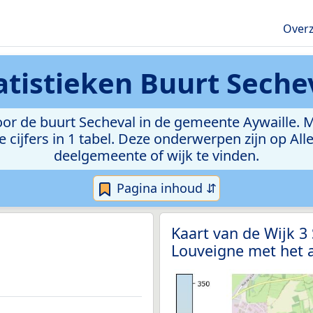
Overz
atistieken
Buurt Seche
r de buurt Secheval in de gemeente Aywaille. Met
e cijfers in 1 tabel. Deze onderwerpen zijn op Al
deelgemeente of wijk te vinden.
Pagina inhoud ⇵
Kaart van de Wijk 
Louveigne met het a