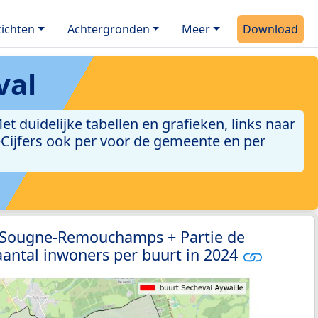
ichten
Achtergronden
Meer
Download
val
 duidelijke tabellen en grafieken, links naar
leCijfers ook per voor de gemeente en per
3 Sougne-Remouchamps + Partie de
antal inwoners per buurt in 2024