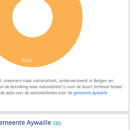
96,1%
l: inwoners naar nationaliteit, onderverdeeld in Belgen en
an de bevolking naar nationaliteit is voor de buurt Secheval helaas
e data over de nationaliteiten voor de
gemeente Aywaille
 gemeente Aywaille