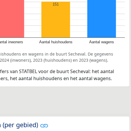
151
ntal inwoners
Aantal huishoudens
Aantal wagens
uishoudens en wagens in de buurt Secheval. De gegevens
 2024 (inwoners), 2023 (huishoudens) en 2023 (wagens).
jfers van STATBEL voor de buurt Secheval: het aantal
ners, het aantal huishoudens en het aantal wagens.
 (per gebied)