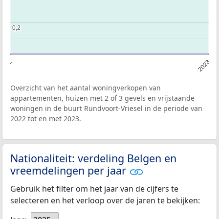
0,2
0,2
2022
2023
Overzicht van het aantal woningverkopen van
appartementen, huizen met 2 of 3 gevels en vrijstaande
woningen in de buurt Rundvoort-Vriesel in de periode van
2022 tot en met 2023.
Nationaliteit: verdeling Belgen en
vreemdelingen per jaar
Gebruik het filter om het jaar van de cijfers te
selecteren en het verloop over de jaren te bekijken: