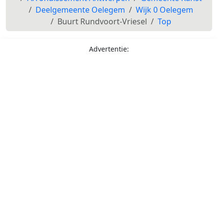
Deelgemeente Oelegem
Wijk 0 Oelegem
Buurt Rundvoort-Vriesel
Top
Advertentie: