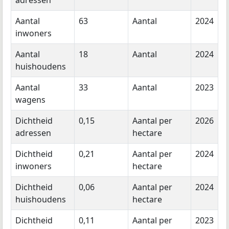
adressen
Aantal
63
Aantal
2024
inwoners
Aantal
18
Aantal
2024
huishoudens
Aantal
33
Aantal
2023
wagens
Dichtheid
0,15
Aantal per
2026
adressen
hectare
Dichtheid
0,21
Aantal per
2024
inwoners
hectare
Dichtheid
0,06
Aantal per
2024
huishoudens
hectare
Dichtheid
0,11
Aantal per
2023