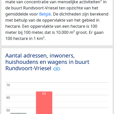
mate van concentratie van menselijke activiteiten" in
de buurt Rundvoort-Vriesel ten opzichte van het
gemiddelde voor
België
. De dichtheden zijn berekend
met behulp van de oppervlakte van het gebied in
hectare. Een oppervlakte van een hectare is 100
meter bij 100 meter, dat is 10.000 m² groot. Er gaan
100 hectare in 1 km².
Aantal adressen, inwoners,
huishoudens en wagens in buurt
Rundvoort-Vriesel
70
70
63
60
60
50
50