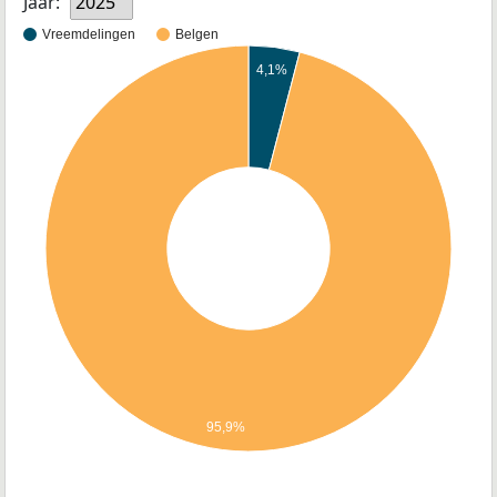
Jaar:
2025
Vreemdelingen
Belgen
4,1%
95,9%