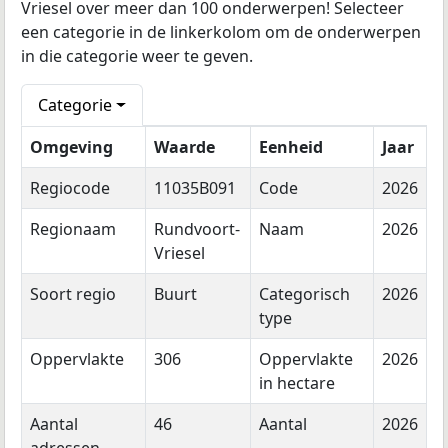
Vriesel over meer dan 100 onderwerpen! Selecteer
een categorie in de linkerkolom om de onderwerpen
in die categorie weer te geven.
Categorie
Omgeving
Waarde
Eenheid
Jaar
Regiocode
11035B091
Code
2026
Regionaam
Rundvoort-
Naam
2026
Vriesel
Soort regio
Buurt
Categorisch
2026
type
Oppervlakte
306
Oppervlakte
2026
in hectare
Aantal
46
Aantal
2026