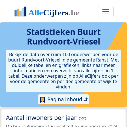
Statistieken
Buurt
Rundvoort-Vriesel
Bekijk de data over ruim 100 onderwerpen voor de
buurt Rundvoort-Vriesel in de gemeente Ranst. Met
duidelijke tabellen en grafieken, links naar meer
informatie en een overzicht van alle cijfers in 1
tabel. Deze onderwerpen zijn op AlleCijfers ook per
voor de gemeente en per deelgemeente of wijk te
vinden.
Pagina inhoud ⇵
Aantal inwoners per jaar
De buurt Rundvoort-Vriesel telt 63 inwoners in 2024.