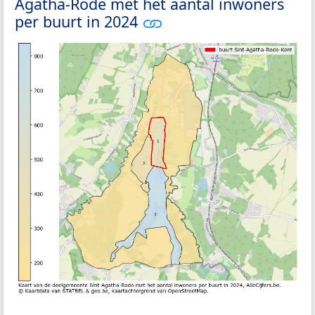
Agatha-Rode met het aantal inwoners
per buurt in 2024