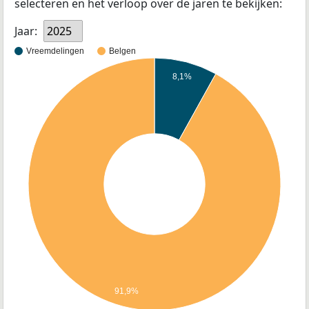
selecteren en het verloop over de jaren te bekijken:
Jaar:
2025
Vreemdelingen
Belgen
8,1%
91,9%