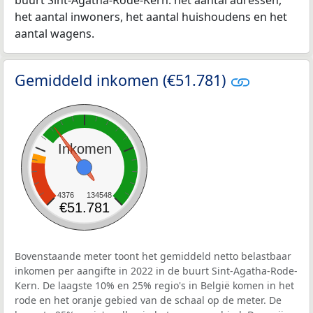
buurt Sint-Agatha-Rode-Kern: het aantal adressen,
het aantal inwoners, het aantal huishoudens en het
aantal wagens.
Gemiddeld inkomen (€51.781)
Inkomen
4376
134548
€51.781
Bovenstaande meter toont het gemiddeld netto belastbaar
inkomen per aangifte in 2022 in de buurt Sint-Agatha-Rode-
Kern. De laagste 10% en 25% regio's in België komen in het
rode en het oranje gebied van de schaal op de meter. De