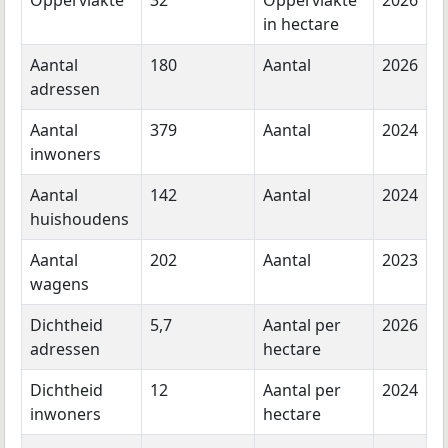
Oppervlakte
32
Oppervlakte
2026
in hectare
Aantal
180
Aantal
2026
adressen
Aantal
379
Aantal
2024
inwoners
Aantal
142
Aantal
2024
huishoudens
Aantal
202
Aantal
2023
wagens
Dichtheid
5,7
Aantal per
2026
adressen
hectare
Dichtheid
12
Aantal per
2024
inwoners
hectare