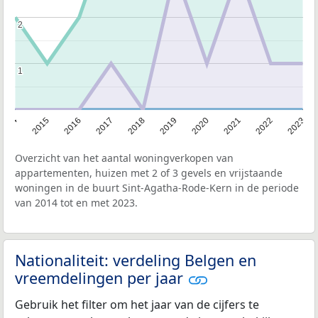
2
2
1
1
2014
2015
2016
2017
2018
2019
2020
2021
2022
2023
Overzicht van het aantal woningverkopen van
appartementen, huizen met 2 of 3 gevels en vrijstaande
woningen in de buurt Sint-Agatha-Rode-Kern in de periode
van 2014 tot en met 2023.
Nationaliteit: verdeling Belgen en
vreemdelingen per jaar
Gebruik het filter om het jaar van de cijfers te