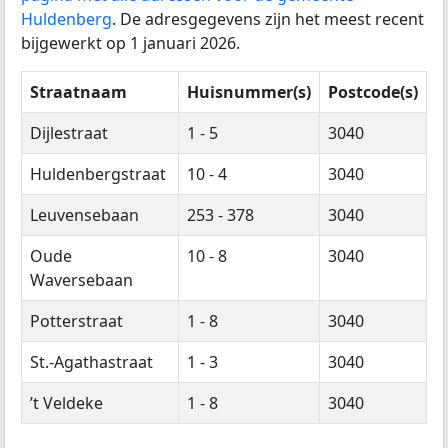
Huldenberg
. De adresgegevens zijn het meest recent
bijgewerkt op 1 januari 2026.
Straatnaam
Huisnummer(s)
Postcode(s)
Dijlestraat
1 - 5
3040
Huldenbergstraat
10 - 4
3040
Leuvensebaan
253 - 378
3040
Oude
10 - 8
3040
Waversebaan
Potterstraat
1 - 8
3040
St.-Agathastraat
1 - 3
3040
’t Veldeke
1 - 8
3040