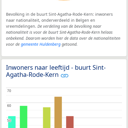
Bevolking in de buurt Sint-Agatha-Rode-Kern: inwoners
naar nationaliteit, onderverdeeld in Belgen en
vreemdelingen.
De verdeling van de bevolking naar
nationaliteit is voor de buurt Sint-Agatha-Rode-Kern helaas
onbekend. Daarom worden hier de data over de nationaliteiten
voor de
gemeente Huldenberg
getoond.
Inwoners naar leeftijd - buurt Sint-
Agatha-Rode-Kern
70
70
60
60
50
50