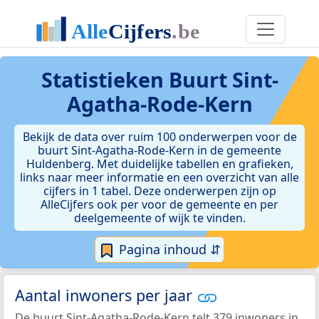
Statistieken
Buurt Sint-
Agatha-Rode-Kern
Bekijk de data over ruim 100 onderwerpen voor de
buurt Sint-Agatha-Rode-Kern in de gemeente
Huldenberg. Met duidelijke tabellen en grafieken,
links naar meer informatie en een overzicht van alle
cijfers in 1 tabel. Deze onderwerpen zijn op
AlleCijfers ook per voor de gemeente en per
deelgemeente of wijk te vinden.
Pagina inhoud ⇵
Aantal inwoners per jaar
De buurt Sint-Agatha-Rode-Kern telt 379 inwoners in