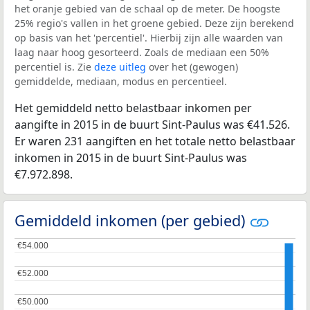
het oranje gebied van de schaal op de meter. De hoogste
25% regio's vallen in het groene gebied. Deze zijn berekend
op basis van het 'percentiel'. Hierbij zijn alle waarden van
laag naar hoog gesorteerd. Zoals de mediaan een 50%
percentiel is. Zie
deze uitleg
over het (gewogen)
gemiddelde, mediaan, modus en percentieel.
Het gemiddeld netto belastbaar inkomen per
aangifte in 2015 in de buurt Sint-Paulus was €41.526.
Er waren 231 aangiften en het totale netto belastbaar
inkomen in 2015 in de buurt Sint-Paulus was
€7.972.898.
Gemiddeld inkomen (per gebied)
€54.000
€54.000
€52.000
€52.000
€50.000
€50.000