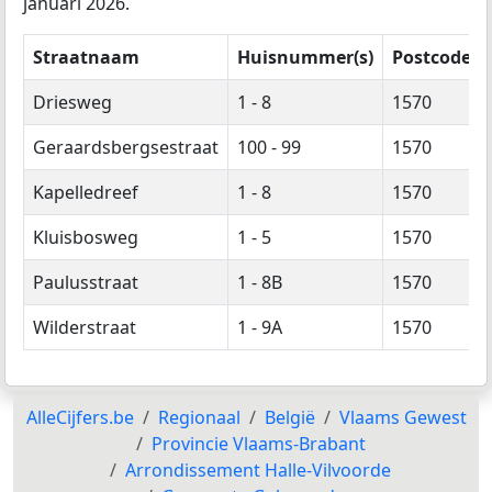
januari 2026.
Straatnaam
Huisnummer(s)
Postcode(s)
Driesweg
1 - 8
1570
Geraardsbergsestraat
100 - 99
1570
Kapelledreef
1 - 8
1570
Kluisbosweg
1 - 5
1570
Paulusstraat
1 - 8B
1570
Wilderstraat
1 - 9A
1570
AlleCijfers.be
Regionaal
België
Vlaams Gewest
Provincie Vlaams-Brabant
Arrondissement Halle-Vilvoorde