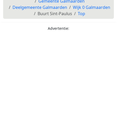
Gemeente Galmaarden
Deelgemeente Galmaarden
Wijk 0 Galmaarden
Buurt Sint-Paulus
Top
Advertentie: