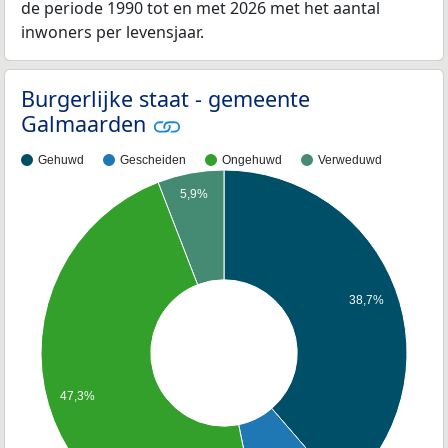
de periode 1990 tot en met 2026 met het aantal
inwoners per levensjaar.
Burgerlijke staat - gemeente
Galmaarden
Gehuwd
Gescheiden
Ongehuwd
Verweduwd
5,9%
38,7%
47,3%