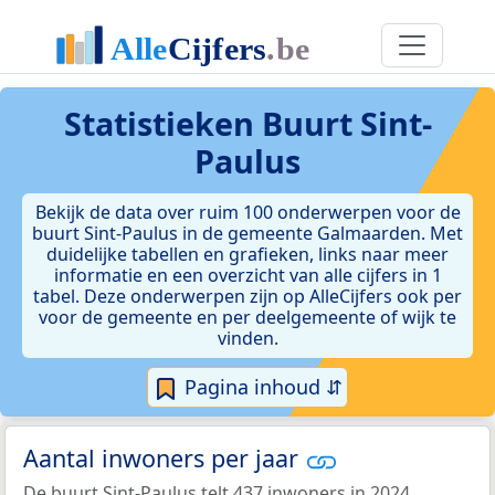
Statistieken
Buurt Sint-
Paulus
Bekijk de data over ruim 100 onderwerpen voor de
buurt Sint-Paulus in de gemeente Galmaarden. Met
duidelijke tabellen en grafieken, links naar meer
informatie en een overzicht van alle cijfers in 1
tabel. Deze onderwerpen zijn op AlleCijfers ook per
voor de gemeente en per deelgemeente of wijk te
vinden.
Pagina inhoud ⇵
Aantal inwoners per jaar
De buurt Sint-Paulus telt 437 inwoners in 2024.