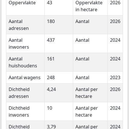
Oppervlakte
43
Oppervlakte
2026
in hectare
Aantal
180
Aantal
2026
adressen
Aantal
437
Aantal
2024
inwoners
Aantal
161
Aantal
2024
huishoudens
Aantal wagens
248
Aantal
2023
Dichtheid
4,24
Aantal per
2026
adressen
hectare
Dichtheid
10
Aantal per
2024
inwoners
hectare
Dichtheid
3,79
Aantal per
2024