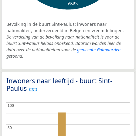
96,8%
Bevolking in de buurt Sint-Paulus: inwoners naar
nationaliteit, onderverdeeld in Belgen en vreemdelingen.
De verdeling van de bevolking naar nationaliteit is voor de
buurt Sint-Paulus helaas onbekend. Daarom worden hier de
data over de nationaliteiten voor de
gemeente Galmaarden
getoond.
Inwoners naar leeftijd - buurt Sint-
Paulus
100
100
80
80