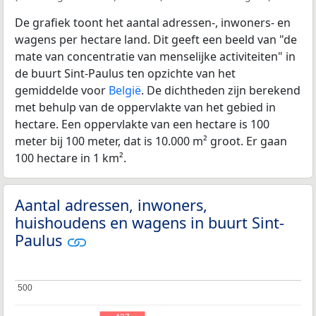
De grafiek toont het aantal adressen-, inwoners- en
wagens per hectare land. Dit geeft een beeld van "de
mate van concentratie van menselijke activiteiten" in
de buurt Sint-Paulus ten opzichte van het
gemiddelde voor
België
. De dichtheden zijn berekend
met behulp van de oppervlakte van het gebied in
hectare. Een oppervlakte van een hectare is 100
meter bij 100 meter, dat is 10.000 m² groot. Er gaan
100 hectare in 1 km².
Aantal adressen, inwoners,
huishoudens en wagens in buurt Sint-
Paulus
500
500