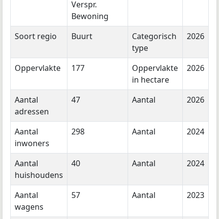
Verspr.
Bewoning
Soort regio
Buurt
Categorisch
2026
type
Oppervlakte
177
Oppervlakte
2026
in hectare
Aantal
47
Aantal
2026
adressen
Aantal
298
Aantal
2024
inwoners
Aantal
40
Aantal
2024
huishoudens
Aantal
57
Aantal
2023
wagens