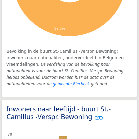
93,6%
Bevolking in de buurt St.-Camillus -Verspr. Bewoning:
inwoners naar nationaliteit, onderverdeeld in Belgen en
vreemdelingen.
De verdeling van de bevolking naar
nationaliteit is voor de buurt St.-Camillus -Verspr. Bewoning
helaas onbekend. Daarom worden hier de data over de
nationaliteiten voor de
gemeente Bierbeek
getoond.
Inwoners naar leeftijd - buurt St.-
Camillus -Verspr. Bewoning
70
70