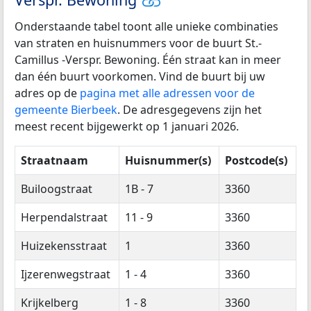
Onderstaande tabel toont alle unieke combinaties
van straten en huisnummers voor de buurt St.-
Camillus -Verspr. Bewoning. Één straat kan in meer
dan één buurt voorkomen. Vind de buurt bij uw
adres op de
pagina met alle adressen voor de
gemeente Bierbeek
. De adresgegevens zijn het
meest recent bijgewerkt op 1 januari 2026.
Straatnaam
Huisnummer(s)
Postcode(s)
Builoogstraat
1B - 7
3360
Herpendalstraat
11 - 9
3360
Huizekensstraat
1
3360
Ijzerenwegstraat
1 - 4
3360
Krijkelberg
1 - 8
3360