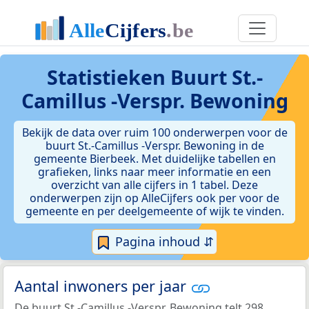
Statistieken
Buurt St.-
Camillus -Verspr. Bewoning
Bekijk de data over ruim 100 onderwerpen voor de
buurt St.-Camillus -Verspr. Bewoning in de
gemeente Bierbeek. Met duidelijke tabellen en
grafieken, links naar meer informatie en een
overzicht van alle cijfers in 1 tabel. Deze
onderwerpen zijn op AlleCijfers ook per voor de
gemeente en per deelgemeente of wijk te vinden.
Pagina inhoud ⇵
Aantal inwoners per jaar
De buurt St.-Camillus -Verspr. Bewoning telt 298