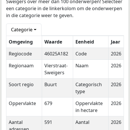
Sweigers over meer dan 100 onderwerpen! Selecteer
een categorie in de linkerkolom om de onderwerpen
in die categorie weer te geven.
Categorie
Omgeving
Waarde
Eenheid
Jaar
Regiocode
46025A182
Code
2026
Regionaam
Vierstraat-
Naam
2026
Sweigers
Soort regio
Buurt
Categorisch
2026
type
Oppervlakte
679
Oppervlakte
2026
in hectare
Aantal
591
Aantal
2026
adressen