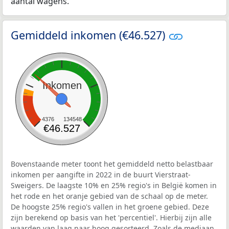
aantal wagens.
Gemiddeld inkomen (€46.527)
Inkomen
4376
134548
€46.527
Bovenstaande meter toont het gemiddeld netto belastbaar
inkomen per aangifte in 2022 in de buurt Vierstraat-
Sweigers. De laagste 10% en 25% regio's in België komen in
het rode en het oranje gebied van de schaal op de meter.
De hoogste 25% regio's vallen in het groene gebied. Deze
zijn berekend op basis van het 'percentiel'. Hierbij zijn alle
waarden van laag naar hoog gesorteerd. Zoals de mediaan