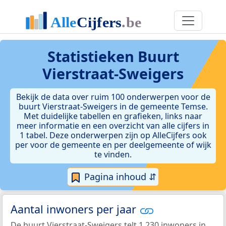
Statistieken
Buurt
Vierstraat-Sweigers
Bekijk de data over ruim 100 onderwerpen voor de
buurt Vierstraat-Sweigers in de gemeente Temse.
Met duidelijke tabellen en grafieken, links naar
meer informatie en een overzicht van alle cijfers in
1 tabel. Deze onderwerpen zijn op AlleCijfers ook
per voor de gemeente en per deelgemeente of wijk
te vinden.
Pagina inhoud ⇵
Aantal inwoners per jaar
De buurt Vierstraat-Sweigers telt 1.230 inwoners in