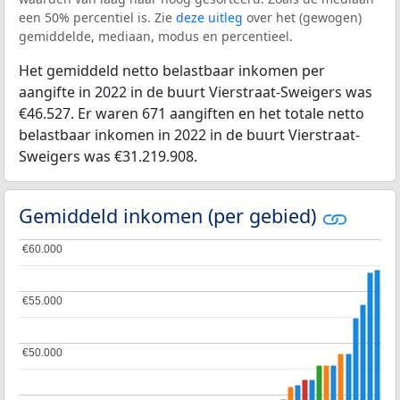
een 50% percentiel is. Zie
deze uitleg
over het (gewogen)
gemiddelde, mediaan, modus en percentieel.
Het gemiddeld netto belastbaar inkomen per
aangifte in 2022 in de buurt Vierstraat-Sweigers was
€46.527. Er waren 671 aangiften en het totale netto
belastbaar inkomen in 2022 in de buurt Vierstraat-
Sweigers was €31.219.908.
Gemiddeld inkomen (per gebied)
€60.000
€60.000
€55.000
€55.000
€50.000
€50.000