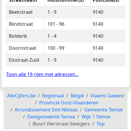
Beekstraat
1 - 9
9140
Blindstraat
101 - 96
9140
Bolderik
1 - 4
9140
Doornstraat
100 - 99
9140
Elsstraat-Zuid
1 - 9
9140
Toon alle 19 rijen met adressen...
AlleCijfers.be
Regionaal
België
Vlaams Gewest
Provincie Oost-Vlaanderen
Arrondissement Sint-Niklaas
Gemeente Temse
Deelgemeente Temse
Wijk 1 Temse
Buurt Vierstraat-Sweigers
Top