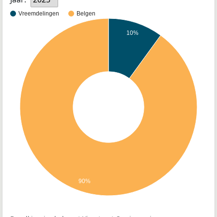
Vreemdelingen
Belgen
10%
90%