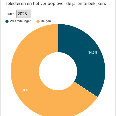
selecteren en het verloop over de jaren te bekijken:
Jaar:
2025
Vreemdelingen
Belgen
34,2%
65,8%