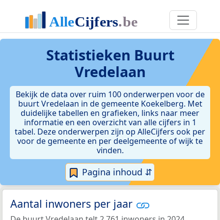
Statistieken
Buurt
Vredelaan
Bekijk de data over ruim 100 onderwerpen voor de
buurt Vredelaan in de gemeente Koekelberg. Met
duidelijke tabellen en grafieken, links naar meer
informatie en een overzicht van alle cijfers in 1
tabel. Deze onderwerpen zijn op AlleCijfers ook per
voor de gemeente en per deelgemeente of wijk te
vinden.
Pagina inhoud ⇵
Aantal inwoners per jaar
De buurt Vredelaan telt 2.761 inwoners in 2024.