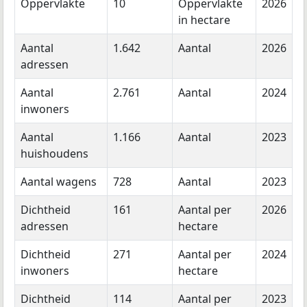
Oppervlakte
10
Oppervlakte
2026
in hectare
Aantal
1.642
Aantal
2026
adressen
Aantal
2.761
Aantal
2024
inwoners
Aantal
1.166
Aantal
2023
huishoudens
Aantal wagens
728
Aantal
2023
Dichtheid
161
Aantal per
2026
adressen
hectare
Dichtheid
271
Aantal per
2024
inwoners
hectare
Dichtheid
114
Aantal per
2023