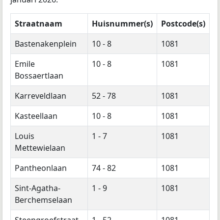
Straatnaam
Huisnummer(s)
Postcode(s)
Bastenakenplein
10 - 8
1081
Emile
10 - 8
1081
Bossaertlaan
Karreveldlaan
52 - 78
1081
Kasteellaan
10 - 8
1081
Louis
1 - 7
1081
Mettewielaan
Pantheonlaan
74 - 82
1081
Sint-Agatha-
1 - 9
1081
Berchemselaan
Steengroefstraat
1 - 52
1081