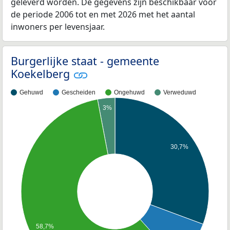
geleverd worden. De gegevens zijn beschikbaar voor
de periode 2006 tot en met 2026 met het aantal
inwoners per levensjaar.
Burgerlijke staat - gemeente
Koekelberg
Gehuwd
Gescheiden
Ongehuwd
Verweduwd
3%
30,7%
58,7%