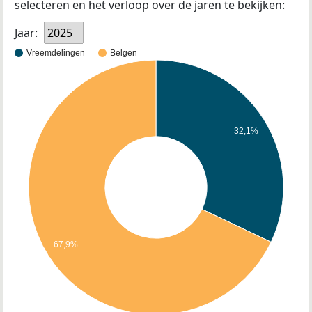
selecteren en het verloop over de jaren te bekijken:
Jaar:
2025
Vreemdelingen
Belgen
32,1%
67,9%