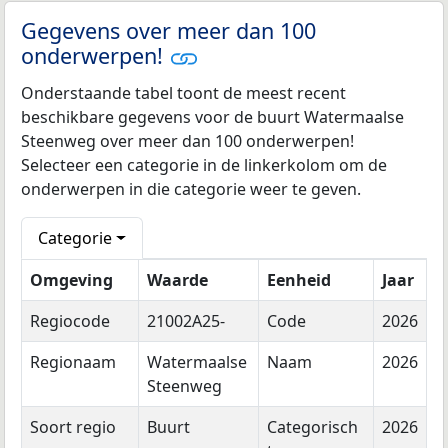
Gegevens over meer dan 100
onderwerpen!
Onderstaande tabel toont de meest recent
beschikbare gegevens voor de buurt Watermaalse
Steenweg over meer dan 100 onderwerpen!
Selecteer een categorie in de linkerkolom om de
onderwerpen in die categorie weer te geven.
Categorie
Omgeving
Waarde
Eenheid
Jaar
Regiocode
21002A25-
Code
2026
Regionaam
Watermaalse
Naam
2026
Steenweg
Soort regio
Buurt
Categorisch
2026