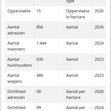
type
Oppervlakte
15
Oppervlakte
2026
in hectare
Aantal
856
Aantal
2026
adressen
Aantal
1.444
Aantal
2024
inwoners
Aantal
630
Aantal
2023
huishoudens
Aantal
486
Aantal
2023
wagens
Dichtheid
58
Aantal per
2026
adressen
hectare
Dichtheid
99
Aantal per
2024