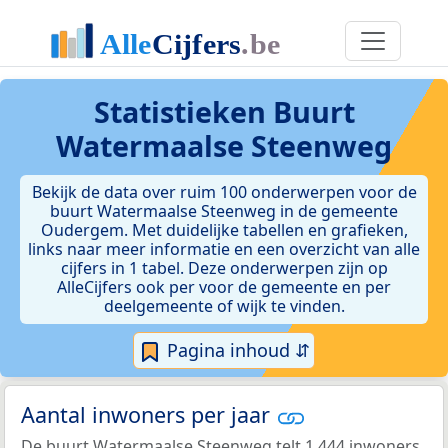
Statistieken
Buurt
Watermaalse Steenweg
Bekijk de data over ruim 100 onderwerpen voor de
buurt Watermaalse Steenweg in de gemeente
Oudergem. Met duidelijke tabellen en grafieken,
links naar meer informatie en een overzicht van alle
cijfers in 1 tabel. Deze onderwerpen zijn op
AlleCijfers ook per voor de gemeente en per
deelgemeente of wijk te vinden.
Pagina inhoud ⇵
Aantal inwoners per jaar
De buurt Watermaalse Steenweg telt 1.444 inwoners