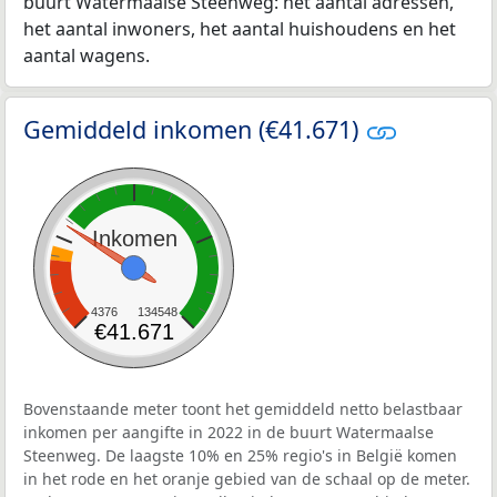
buurt Watermaalse Steenweg: het aantal adressen,
het aantal inwoners, het aantal huishoudens en het
aantal wagens.
Gemiddeld inkomen (€41.671)
Inkomen
4376
134548
€41.671
Bovenstaande meter toont het gemiddeld netto belastbaar
inkomen per aangifte in 2022 in de buurt Watermaalse
Steenweg. De laagste 10% en 25% regio's in België komen
in het rode en het oranje gebied van de schaal op de meter.