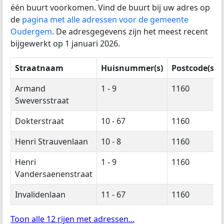
één buurt voorkomen. Vind de buurt bij uw adres op
de
pagina met alle adressen voor de gemeente
Oudergem
. De adresgegevens zijn het meest recent
bijgewerkt op 1 januari 2026.
Straatnaam
Huisnummer(s)
Postcode(s)
Armand
1 - 9
1160
Sweversstraat
Dokterstraat
10 - 67
1160
Henri Strauvenlaan
10 - 8
1160
Henri
1 - 9
1160
Vandersaenenstraat
Invalidenlaan
11 - 67
1160
Toon alle 12 rijen met adressen...