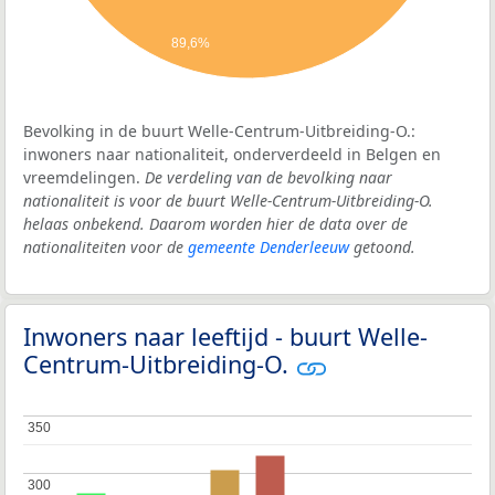
89,6%
Bevolking in de buurt Welle-Centrum-Uitbreiding-O.:
inwoners naar nationaliteit, onderverdeeld in Belgen en
vreemdelingen.
De verdeling van de bevolking naar
nationaliteit is voor de buurt Welle-Centrum-Uitbreiding-O.
helaas onbekend. Daarom worden hier de data over de
nationaliteiten voor de
gemeente Denderleeuw
getoond.
Inwoners naar leeftijd - buurt Welle-
Centrum-Uitbreiding-O.
350
350
300
300