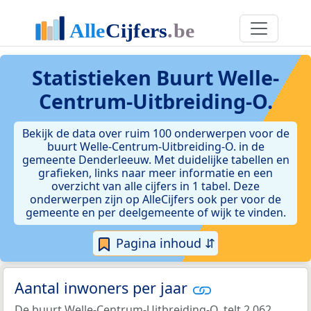
Statistieken
Buurt Welle-
Centrum-Uitbreiding-O.
Bekijk de data over ruim 100 onderwerpen voor de
buurt Welle-Centrum-Uitbreiding-O. in de
gemeente Denderleeuw. Met duidelijke tabellen en
grafieken, links naar meer informatie en een
overzicht van alle cijfers in 1 tabel. Deze
onderwerpen zijn op AlleCijfers ook per voor de
gemeente en per deelgemeente of wijk te vinden.
Pagina inhoud ⇵
Aantal inwoners per jaar
De buurt Welle-Centrum-Uitbreiding-O. telt 2.062