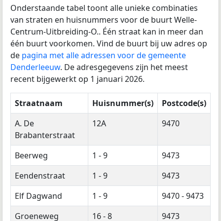
Onderstaande tabel toont alle unieke combinaties
van straten en huisnummers voor de buurt Welle-
Centrum-Uitbreiding-O.. Één straat kan in meer dan
één buurt voorkomen. Vind de buurt bij uw adres op
de
pagina met alle adressen voor de gemeente
Denderleeuw
. De adresgegevens zijn het meest
recent bijgewerkt op 1 januari 2026.
Straatnaam
Huisnummer(s)
Postcode(s)
A. De
12A
9470
Brabanterstraat
Beerweg
1 - 9
9473
Eendenstraat
1 - 9
9473
Elf Dagwand
1 - 9
9470 - 9473
Groeneweg
16 - 8
9473