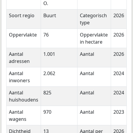
O.
Soort regio
Buurt
Categorisch
2026
type
Oppervlakte
76
Oppervlakte
2026
in hectare
Aantal
1.001
Aantal
2026
adressen
Aantal
2.062
Aantal
2024
inwoners
Aantal
825
Aantal
2024
huishoudens
Aantal
970
Aantal
2023
wagens
Dichtheid
13
Aantal per
2026