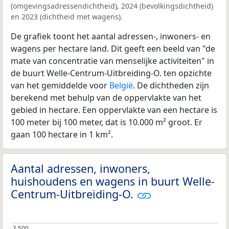
(omgevingsadressendichtheid), 2024 (bevolkingsdichtheid)
en 2023 (dichtheid met wagens).
De grafiek toont het aantal adressen-, inwoners- en
wagens per hectare land. Dit geeft een beeld van "de
mate van concentratie van menselijke activiteiten" in
de buurt Welle-Centrum-Uitbreiding-O. ten opzichte
van het gemiddelde voor
België
. De dichtheden zijn
berekend met behulp van de oppervlakte van het
gebied in hectare. Een oppervlakte van een hectare is
100 meter bij 100 meter, dat is 10.000 m² groot. Er
gaan 100 hectare in 1 km².
Aantal adressen, inwoners,
huishoudens en wagens in buurt Welle-
Centrum-Uitbreiding-O.
2.500
2.500