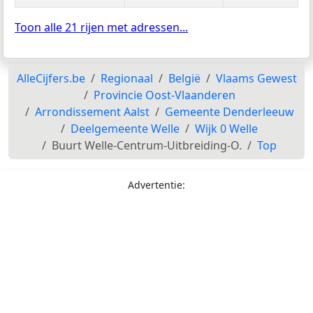
Toon alle 21 rijen met adressen...
AlleCijfers.be
Regionaal
België
Vlaams Gewest
Provincie Oost-Vlaanderen
Arrondissement Aalst
Gemeente Denderleeuw
Deelgemeente Welle
Wijk 0 Welle
Buurt Welle-Centrum-Uitbreiding-O.
Top
Advertentie: