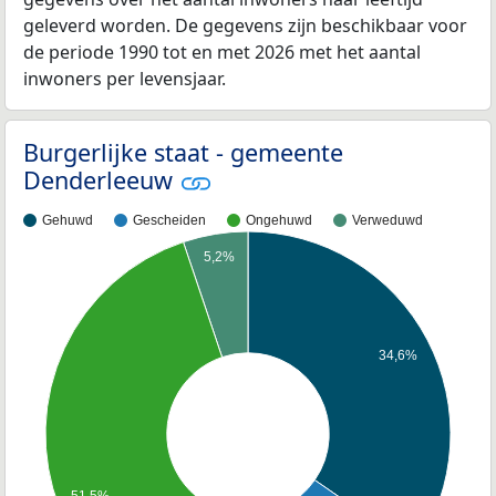
geleverd worden. De gegevens zijn beschikbaar voor
de periode 1990 tot en met 2026 met het aantal
inwoners per levensjaar.
Burgerlijke staat - gemeente
Denderleeuw
Gehuwd
Gescheiden
Ongehuwd
Verweduwd
5,2%
34,6%
51,5%