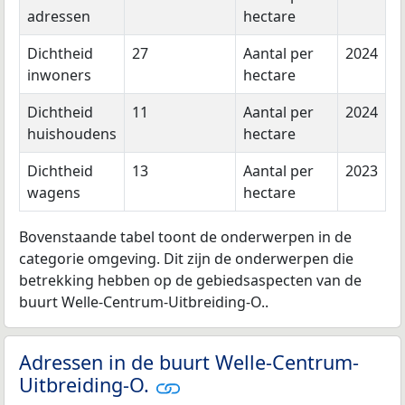
adressen
hectare
Dichtheid
27
Aantal per
2024
inwoners
hectare
Dichtheid
11
Aantal per
2024
huishoudens
hectare
Dichtheid
13
Aantal per
2023
wagens
hectare
Bovenstaande tabel toont de onderwerpen in de
categorie omgeving. Dit zijn de onderwerpen die
betrekking hebben op de gebiedsaspecten van de
buurt Welle-Centrum-Uitbreiding-O..
Adressen in de buurt Welle-Centrum-
Uitbreiding-O.