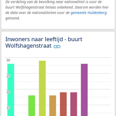
De verdeling van de bevolking naar nationaliteit is voor de
buurt Wolfshagenstraat helaas onbekend. Daarom worden hier
de data over de nationaliteiten voor de
gemeente Huldenberg
getoond.
Inwoners naar leeftijd - buurt
Wolfshagenstraat
30
30
25
25
20
20
15
15