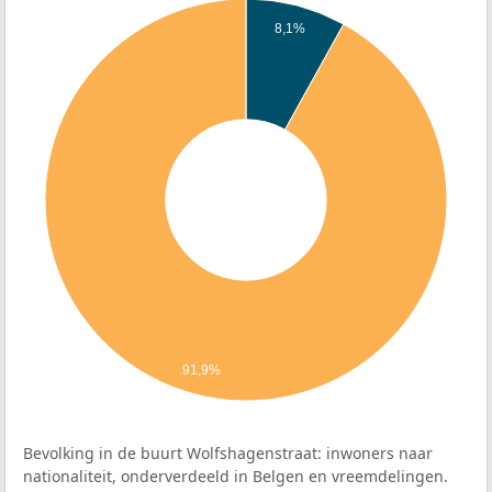
8,1%
91,9%
Bevolking in de buurt Wolfshagenstraat: inwoners naar
nationaliteit, onderverdeeld in Belgen en vreemdelingen.