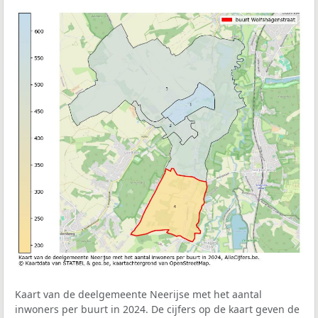
Kaart van de deelgemeente Neerijse met het aantal
inwoners per buurt in 2024. De cijfers op de kaart geven de