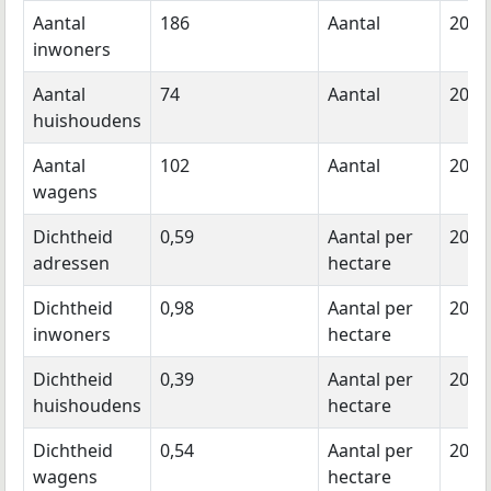
Aantal
186
Aantal
2024
inwoners
Aantal
74
Aantal
2024
huishoudens
Aantal
102
Aantal
2023
wagens
Dichtheid
0,59
Aantal per
2026
adressen
hectare
Dichtheid
0,98
Aantal per
2024
inwoners
hectare
Dichtheid
0,39
Aantal per
2024
huishoudens
hectare
Dichtheid
0,54
Aantal per
2023
wagens
hectare