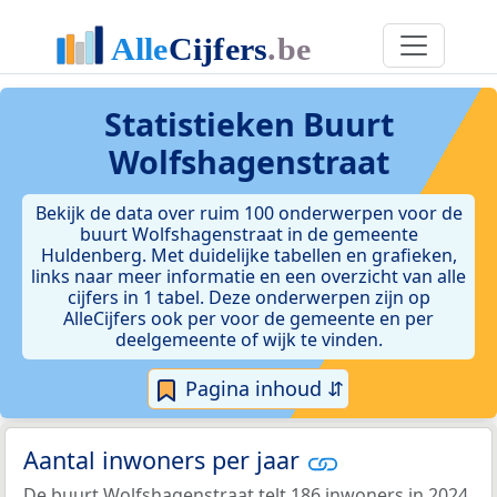
Statistieken
Buurt
Wolfshagenstraat
Bekijk de data over ruim 100 onderwerpen voor de
buurt Wolfshagenstraat in de gemeente
Huldenberg. Met duidelijke tabellen en grafieken,
links naar meer informatie en een overzicht van alle
cijfers in 1 tabel. Deze onderwerpen zijn op
AlleCijfers ook per voor de gemeente en per
deelgemeente of wijk te vinden.
Pagina inhoud ⇵
Aantal inwoners per jaar
De buurt Wolfshagenstraat telt 186 inwoners in 2024.