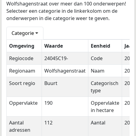
Wolfshagenstraat over meer dan 100 onderwerpen!
Selecteer een categorie in de linkerkolom om de
onderwerpen in die categorie weer te geven.
Categorie
Omgeving
Waarde
Eenheid
Jaar
Regiocode
24045C19-
Code
2026
Regionaam
Wolfshagenstraat
Naam
2026
Soort regio
Buurt
Categorisch
2026
type
Oppervlakte
190
Oppervlakte
2026
in hectare
Aantal
112
Aantal
2026
adressen