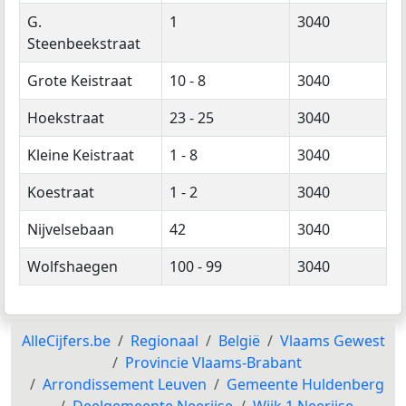
G.
1
3040
Steenbeekstraat
Grote Keistraat
10 - 8
3040
Hoekstraat
23 - 25
3040
Kleine Keistraat
1 - 8
3040
Koestraat
1 - 2
3040
Nijvelsebaan
42
3040
Wolfshaegen
100 - 99
3040
AlleCijfers.be
Regionaal
België
Vlaams Gewest
Provincie Vlaams-Brabant
Arrondissement Leuven
Gemeente Huldenberg
Deelgemeente Neerijse
Wijk 1 Neerijse