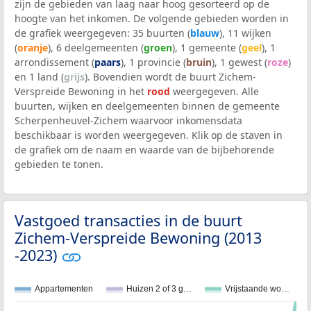
zijn de gebieden van laag naar hoog gesorteerd op de
hoogte van het inkomen. De volgende gebieden worden in
de grafiek weergegeven: 35 buurten (
blauw
), 11 wijken
(
oranje
), 6 deelgemeenten (
groen
), 1 gemeente (
geel
), 1
arrondissement (
paars
), 1 provincie (
bruin
), 1 gewest (
roze
)
en 1 land (
grijs
). Bovendien wordt de buurt Zichem-
Verspreide Bewoning in het
rood
weergegeven. Alle
buurten, wijken en deelgemeenten binnen de gemeente
Scherpenheuvel-Zichem waarvoor inkomensdata
beschikbaar is worden weergegeven. Klik op de staven in
de grafiek om de naam en waarde van de bijbehorende
gebieden te tonen.
Vastgoed transacties in de buurt
Zichem-Verspreide Bewoning (2013
-2023)
Appartementen
Huizen 2 of 3 g…
Vrijstaande wo…