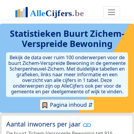
Statistieken
Buurt Zichem-
Verspreide Bewoning
Bekijk de data over ruim 100 onderwerpen voor de
buurt Zichem-Verspreide Bewoning in de gemeente
Scherpenheuvel-Zichem. Met duidelijke tabellen en
grafieken, links naar meer informatie en een
overzicht van alle cijfers in 1 tabel. Deze
onderwerpen zijn op AlleCijfers ook per voor de
gemeente en per deelgemeente of wijk te vinden.
Pagina inhoud ⇵
Aantal inwoners per jaar
De buurt Zichem-Verspreide Bewoning telt 916