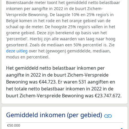
Bovenstaande meter toont het gemiddeld netto belastbaar
inkomen per aangifte in 2022 in de buurt Zichem-
Verspreide Bewoning. De laagste 10% en 25% regio's in
België komen in het rode en het oranje gebied van de
schaal op de meter. De hoogste 25% regio's vallen in het
groene gebied. Deze zijn berekend op basis van het
'percentiel'. Hierbij zijn alle waarden van laag naar hoog
gesorteerd. Zoals de mediaan een 50% percentiel is. Zie
deze uitleg
over het (gewogen) gemiddelde, mediaan,
modus en percentieel.
Het gemiddeld netto belastbaar inkomen per
aangifte in 2022 in de buurt Zichem-Verspreide
Bewoning was €44.723. Er waren 531 aangiften en
het totale netto belastbaar inkomen in 2022 in de
buurt Zichem-Verspreide Bewoning was €23.747.672.
Gemiddeld inkomen (per gebied)
€50.000
€50.000