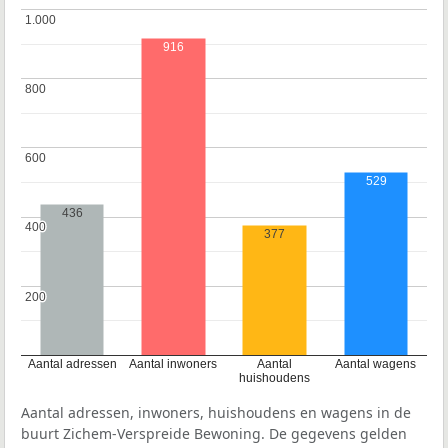
1.000
1.000
916
800
800
600
600
529
436
400
400
377
200
200
Aantal adressen
Aantal inwoners
Aantal
Aantal wagens
huishoudens
Aantal adressen, inwoners, huishoudens en wagens in de
buurt Zichem-Verspreide Bewoning. De gegevens gelden