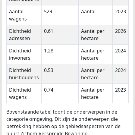
Aantal
529
Aantal
2023
wagens
Dichtheid
0,61
Aantal per
2026
adressen
hectare
Dichtheid
1,28
Aantal per
2024
inwoners
hectare
Dichtheid
0,53
Aantal per
2024
huishoudens
hectare
Dichtheid
0,74
Aantal per
2023
wagens
hectare
Bovenstaande tabel toont de onderwerpen in de
categorie omgeving. Dit zijn de onderwerpen die
betrekking hebben op de gebiedsaspecten van de
buurt Zichem-Verspreide Bewoning.