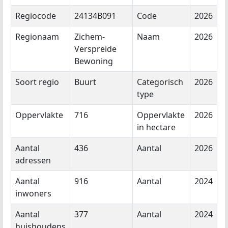
Regiocode
24134B091
Code
2026
Regionaam
Zichem-
Naam
2026
Verspreide
Bewoning
Soort regio
Buurt
Categorisch
2026
type
Oppervlakte
716
Oppervlakte
2026
in hectare
Aantal
436
Aantal
2026
adressen
Aantal
916
Aantal
2024
inwoners
Aantal
377
Aantal
2024
huishoudens