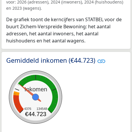
voor: 2026 (adressen), 2024 (inwoners), 2024 (huishoudens)
en 2023 (wagens).
De grafiek toont de kerncijfers van STATBEL voor de
buurt Zichem-Verspreide Bewoning: het aantal
adressen, het aantal inwoners, het aantal
huishoudens en het aantal wagens.
Gemiddeld inkomen (€44.723)
Inkomen
4376
134548
€44.723