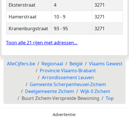
Eksterstraat
4
3271
Hamerstraat
10 - 9
3271
Kranenburgstraat
93 - 95
3271
Toon alle 21 rijen met adressen...
AlleCijfers.be
Regionaal
België
Vlaams Gewest
Provincie Vlaams-Brabant
Arrondissement Leuven
Gemeente Scherpenheuvel-Zichem
Deelgemeente Zichem
Wijk 0 Zichem
Buurt Zichem-Verspreide Bewoning
Top
Advertentie: