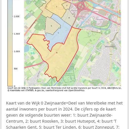
Kaart van de Wijk 0 Zwijnaarde+Deel van Merelbeke met het
aantal inwoners per buurt in 2024. De cijfers op de kaart
geven de volgende buurten weer: 1: buurt Zwijnaarde-
Centrum, 2: buurt Roosken, 3: buurt Hutsepot, 4: buurt ’T
Schaarken Gent, 5: buurt Ter Linden, 6: buurt Zonneput, 7: