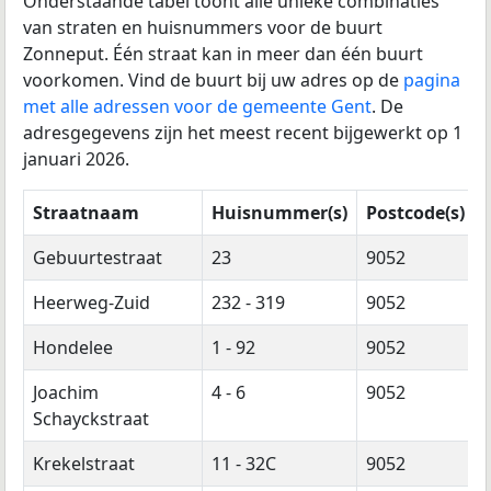
Onderstaande tabel toont alle unieke combinaties
van straten en huisnummers voor de buurt
Zonneput. Één straat kan in meer dan één buurt
voorkomen. Vind de buurt bij uw adres op de
pagina
met alle adressen voor de gemeente Gent
. De
adresgegevens zijn het meest recent bijgewerkt op 1
januari 2026.
Straatnaam
Huisnummer(s)
Postcode(s)
Gebuurtestraat
23
9052
Heerweg-Zuid
232 - 319
9052
Hondelee
1 - 92
9052
Joachim
4 - 6
9052
Schayckstraat
Krekelstraat
11 - 32C
9052