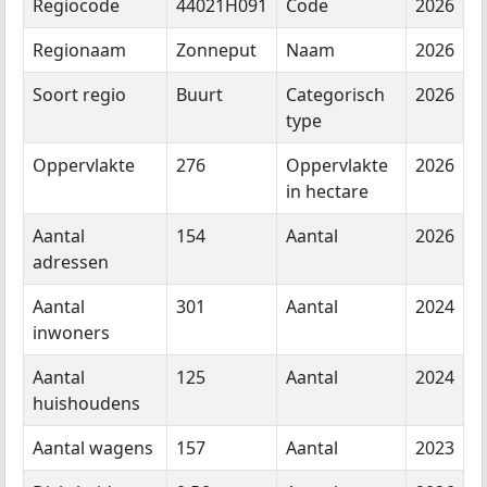
Regiocode
44021H091
Code
2026
Regionaam
Zonneput
Naam
2026
Soort regio
Buurt
Categorisch
2026
type
Oppervlakte
276
Oppervlakte
2026
in hectare
Aantal
154
Aantal
2026
adressen
Aantal
301
Aantal
2024
inwoners
Aantal
125
Aantal
2024
huishoudens
Aantal wagens
157
Aantal
2023