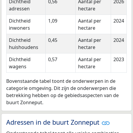
Dichtheid
0,56
Aantal per
2026
adressen
hectare
Dichtheid
1,09
Aantal per
2024
inwoners
hectare
Dichtheid
0,45
Aantal per
2024
huishoudens
hectare
Dichtheid
0,57
Aantal per
2023
wagens
hectare
Bovenstaande tabel toont de onderwerpen in de
categorie omgeving. Dit zijn de onderwerpen die
betrekking hebben op de gebiedsaspecten van de
buurt Zonneput.
Adressen in de buurt Zonneput