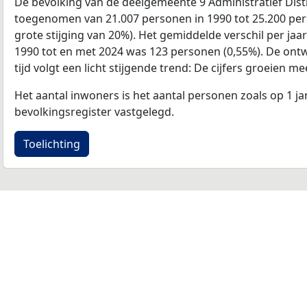
De bevolking van de deelgemeente 9 Administratief Distr
toegenomen van 21.007 personen in 1990 tot 25.200 pers
grote stijging van 20%). Het gemiddelde verschil per jaa
1990 tot en met 2024 was 123 personen (0,55%). De ontw
tijd volgt een licht stijgende trend: De cijfers groeien me
Het aantal inwoners is het aantal personen zoals op 1 ja
bevolkingsregister vastgelegd.
Toelichting