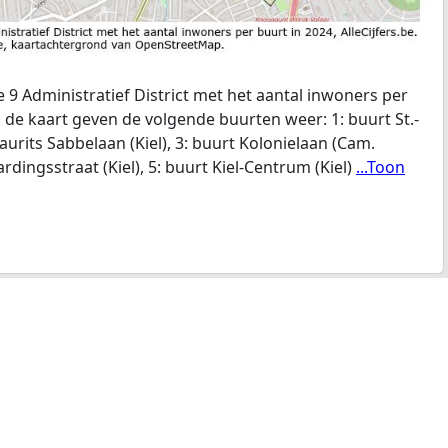
9 Administratief District met het aantal inwoners per
p de kaart geven de volgende buurten weer: 1: buurt St.-
Maurits Sabbelaan (Kiel), 3: buurt Kolonielaan (Cam.
rdingsstraat (Kiel), 5: buurt Kiel-Centrum (Kiel)
...Toon