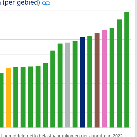
 (per gebied)
et gemiddeld netto belastbaar inkomen per aangifte in 2022