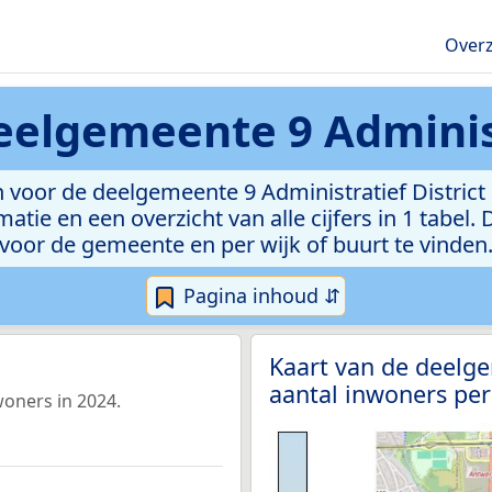
Overz
elgemeente 9 Administ
 voor de deelgemeente 9 Administratief District
atie en een overzicht van alle cijfers in 1 tabel
voor de gemeente en per wijk of buurt te vinden
Pagina inhoud ⇵
Kaart van de deelge
aantal inwoners per
woners in 2024.