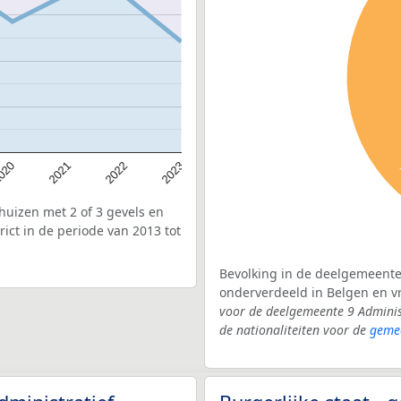
020
2022
2021
2023
uizen met 2 of 3 gevels en
ict in de periode van 2013 tot
Bevolking in de deelgemeente 9
onderverdeeld in Belgen en 
voor de deelgemeente 9 Adminis
de nationaliteiten voor de
geme