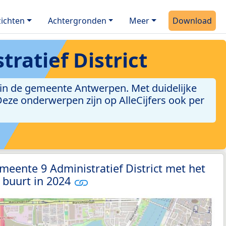
ichten
Achtergronden
Meer
Download
ratief District
 in de gemeente Antwerpen. Met duidelijke
. Deze onderwerpen zijn op AlleCijfers ook per
.
meente 9 Administratief District met het
 buurt in 2024