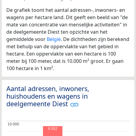
De grafiek toont het aantal adressen-, inwoners- en
wagens per hectare land. Dit geeft een beeld van "de
mate van concentratie van menselijke activiteiten" in
de deelgemeente Diest ten opzichte van het
gemiddelde voor
België
. De dichtheden zijn berekend
met behulp van de oppervlakte van het gebied in
hectare. Een oppervlakte van een hectare is 100
meter bij 100 meter, dat is 10.000 m² groot. Er gaan
100 hectare in 1 km².
Aantal adressen, inwoners,
huishoudens en wagens in
deelgemeente Diest
10.000
10.000
9.502