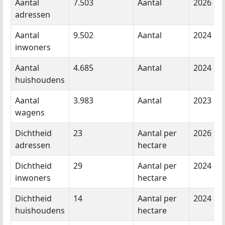
Aantal
7.503
Aantal
2026
adressen
Aantal
9.502
Aantal
2024
inwoners
Aantal
4.685
Aantal
2024
huishoudens
Aantal
3.983
Aantal
2023
wagens
Dichtheid
23
Aantal per
2026
adressen
hectare
Dichtheid
29
Aantal per
2024
inwoners
hectare
Dichtheid
14
Aantal per
2024
huishoudens
hectare