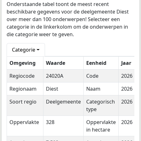
Onderstaande tabel toont de meest recent
beschikbare gegevens voor de deelgemeente Diest
over meer dan 100 onderwerpen! Selecteer een
categorie in de linkerkolom om de onderwerpen in
die categorie weer te geven.
Categorie
Omgeving
Waarde
Eenheid
Jaar
Regiocode
24020A
Code
2026
Regionaam
Diest
Naam
2026
Soort regio
Deelgemeente
Categorisch
2026
type
Oppervlakte
328
Oppervlakte
2026
in hectare