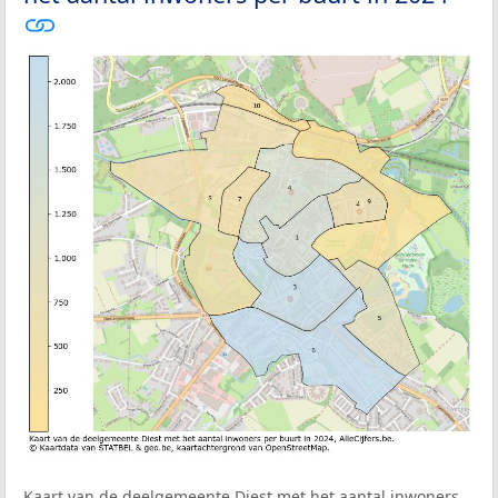
Kaart van de deelgemeente Diest met het aantal inwoners