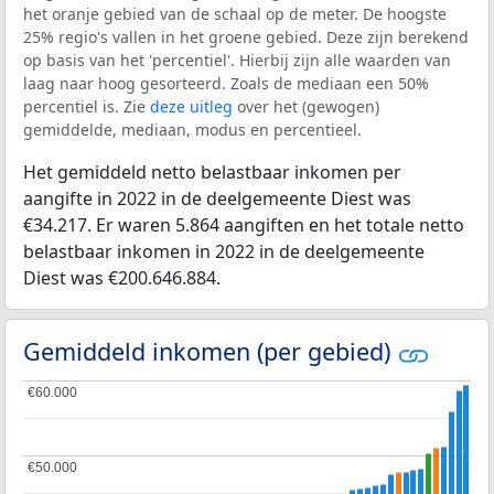
het oranje gebied van de schaal op de meter. De hoogste
25% regio's vallen in het groene gebied. Deze zijn berekend
op basis van het 'percentiel'. Hierbij zijn alle waarden van
laag naar hoog gesorteerd. Zoals de mediaan een 50%
percentiel is. Zie
deze uitleg
over het (gewogen)
gemiddelde, mediaan, modus en percentieel.
Het gemiddeld netto belastbaar inkomen per
aangifte in 2022 in de deelgemeente Diest was
€34.217. Er waren 5.864 aangiften en het totale netto
belastbaar inkomen in 2022 in de deelgemeente
Diest was €200.646.884.
Gemiddeld inkomen (per gebied)
€60.000
€60.000
€50.000
€50.000