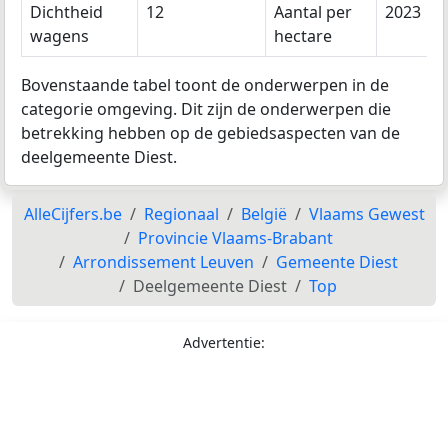
Dichtheid
12
Aantal per
2023
wagens
hectare
Bovenstaande tabel toont de onderwerpen in de
categorie omgeving. Dit zijn de onderwerpen die
betrekking hebben op de gebiedsaspecten van de
deelgemeente Diest.
AlleCijfers.be
Regionaal
België
Vlaams Gewest
Provincie Vlaams-Brabant
Arrondissement Leuven
Gemeente Diest
Deelgemeente Diest
Top
Advertentie: