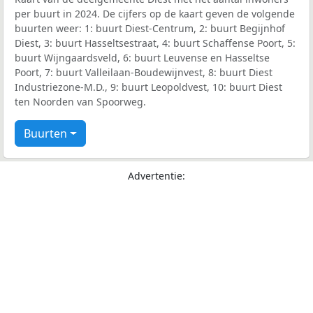
per buurt in 2024. De cijfers op de kaart geven de volgende
buurten weer: 1: buurt Diest-Centrum, 2: buurt Begijnhof
Diest, 3: buurt Hasseltsestraat, 4: buurt Schaffense Poort, 5:
buurt Wijngaardsveld, 6: buurt Leuvense en Hasseltse
Poort, 7: buurt Valleilaan-Boudewijnvest, 8: buurt Diest
Industriezone-M.D., 9: buurt Leopoldvest, 10: buurt Diest
ten Noorden van Spoorweg.
Buurten
Advertentie: