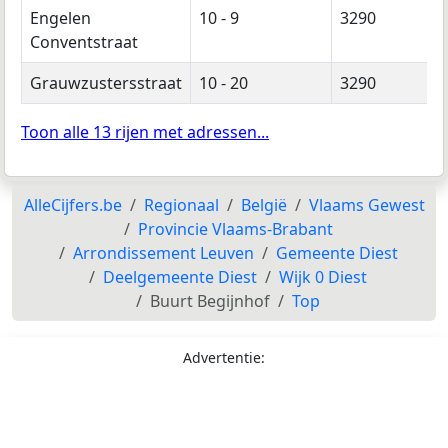
Engelen
10 - 9
3290
Conventstraat
Grauwzustersstraat
10 - 20
3290
Toon alle 13 rijen met adressen...
AlleCijfers.be
Regionaal
België
Vlaams Gewest
Provincie Vlaams-Brabant
Arrondissement Leuven
Gemeente Diest
Deelgemeente Diest
Wijk 0 Diest
Buurt Begijnhof
Top
Advertentie: