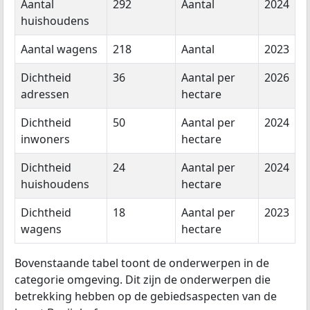
Aantal
292
Aantal
2024
huishoudens
Aantal wagens
218
Aantal
2023
Dichtheid
36
Aantal per
2026
adressen
hectare
Dichtheid
50
Aantal per
2024
inwoners
hectare
Dichtheid
24
Aantal per
2024
huishoudens
hectare
Dichtheid
18
Aantal per
2023
wagens
hectare
Bovenstaande tabel toont de onderwerpen in de
categorie omgeving. Dit zijn de onderwerpen die
betrekking hebben op de gebiedsaspecten van de