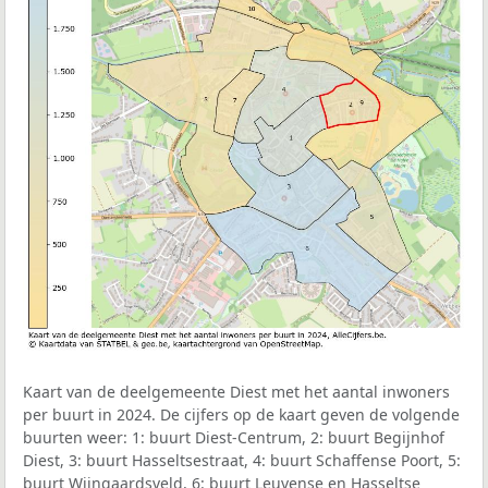
Kaart van de deelgemeente Diest met het aantal inwoners
per buurt in 2024. De cijfers op de kaart geven de volgende
buurten weer: 1: buurt Diest-Centrum, 2: buurt Begijnhof
Diest, 3: buurt Hasseltsestraat, 4: buurt Schaffense Poort, 5:
buurt Wijngaardsveld, 6: buurt Leuvense en Hasseltse