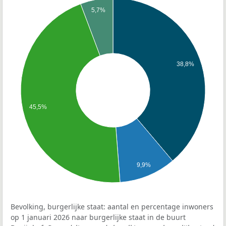
5,7%
38,8%
45,5%
9,9%
Bevolking, burgerlijke staat: aantal en percentage inwoners
op 1 januari 2026 naar burgerlijke staat in de buurt