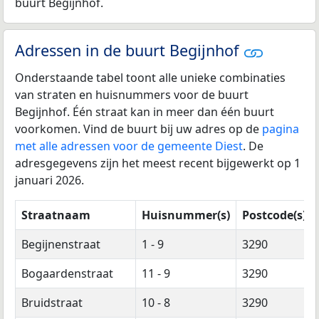
buurt Begijnhof.
Adressen in de buurt Begijnhof
Onderstaande tabel toont alle unieke combinaties
van straten en huisnummers voor de buurt
Begijnhof. Één straat kan in meer dan één buurt
voorkomen. Vind de buurt bij uw adres op de
pagina
met alle adressen voor de gemeente Diest
. De
adresgegevens zijn het meest recent bijgewerkt op 1
januari 2026.
Straatnaam
Huisnummer(s)
Postcode(s)
Begijnenstraat
1 - 9
3290
Bogaardenstraat
11 - 9
3290
Bruidstraat
10 - 8
3290