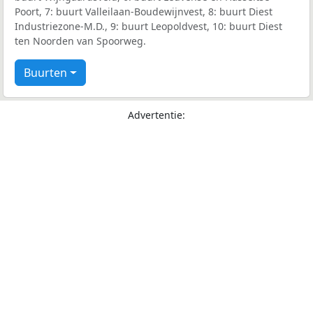
Poort, 7: buurt Valleilaan-Boudewijnvest, 8: buurt Diest
Industriezone-M.D., 9: buurt Leopoldvest, 10: buurt Diest
ten Noorden van Spoorweg.
Buurten
Advertentie: