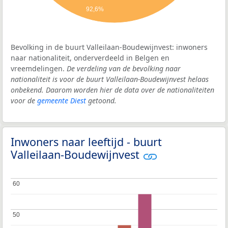
92,6%
Bevolking in de buurt Valleilaan-Boudewijnvest: inwoners
naar nationaliteit, onderverdeeld in Belgen en
vreemdelingen.
De verdeling van de bevolking naar
nationaliteit is voor de buurt Valleilaan-Boudewijnvest helaas
onbekend. Daarom worden hier de data over de nationaliteiten
voor de
gemeente Diest
getoond.
Inwoners naar leeftijd - buurt
Valleilaan-Boudewijnvest
60
60
50
50