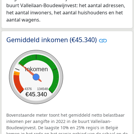
buurt Valleilaan-Boudewijnvest: het aantal adressen,
het aantal inwoners, het aantal huishoudens en het
aantal wagens.
Gemiddeld inkomen (€45.340)
Inkomen
4376
134548
€45.340
Bovenstaande meter toont het gemiddeld netto belastbaar
inkomen per aangifte in 2022 in de buurt Valleilaan-
Boudewijnvest. De laagste 10% en 25% regio's in België
komen in het rode en het oranje gebied van de schaal op de