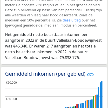
meter. De hoogste 25% regio's vallen in het groene gebied.
Deze zijn berekend op basis van het 'percentiel'. Hierbij zijn
alle waarden van laag naar hoog gesorteerd. Zoals de
mediaan een 50% percentiel is. Zie
deze uitleg
over het
(gewogen) gemiddelde, mediaan, modus en percentieel.
Het gemiddeld netto belastbaar inkomen per
aangifte in 2022 in de buurt Valleilaan-Boudewijnvest
was €45.340. Er waren 217 aangiften en het totale
netto belastbaar inkomen in 2022 in de buurt
Valleilaan-Boudewijnvest was €9.838.776.
Gemiddeld inkomen (per gebied)
€60.000
€60.000
€50.000
€50.000