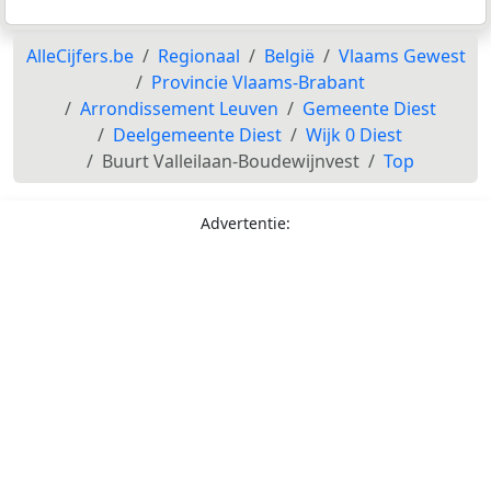
AlleCijfers.be
Regionaal
België
Vlaams Gewest
Provincie Vlaams-Brabant
Arrondissement Leuven
Gemeente Diest
Deelgemeente Diest
Wijk 0 Diest
Buurt Valleilaan-Boudewijnvest
Top
Advertentie: