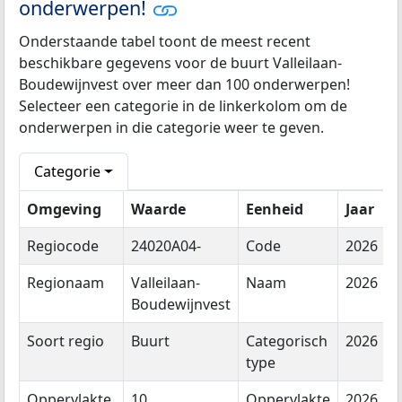
onderwerpen!
Onderstaande tabel toont de meest recent
beschikbare gegevens voor de buurt Valleilaan-
Boudewijnvest over meer dan 100 onderwerpen!
Selecteer een categorie in de linkerkolom om de
onderwerpen in die categorie weer te geven.
Categorie
Omgeving
Waarde
Eenheid
Jaar
Regiocode
24020A04-
Code
2026
Regionaam
Valleilaan-
Naam
2026
Boudewijnvest
Soort regio
Buurt
Categorisch
2026
type
Oppervlakte
10
Oppervlakte
2026