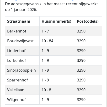
De adresgegevens zijn het meest recent bijgewerkt
op 1 januari 2026.
Straatnaam
Huisnummer(s)
Postcode(s)
Berkenhof
1 - 7
3290
Boudewijnvest
10 - 84
3290
Lindenhof
1 - 9
3290
Lorkenhof
1 - 9
3290
Sint-Jacobsplein
1 - 9
3290
Sparrenhof
1 - 9
3290
Valleilaan
10 - 8
3290
Wilgenhof
1 - 9
3290