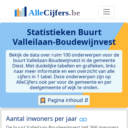
Statistieken
Buurt
Valleilaan-Boudewijnvest
Bekijk de data over ruim 100 onderwerpen voor de
buurt Valleilaan-Boudewijnvest in de gemeente
Diest. Met duidelijke tabellen en grafieken, links
naar meer informatie en een overzicht van alle
cijfers in 1 tabel. Deze onderwerpen zijn op
AlleCijfers ook per voor de gemeente en per
deelgemeente of wijk te vinden.
Pagina inhoud ⇵
Aantal inwoners per jaar
De buurt Valleilaan-Boudewijnvest telt 366 inwoners