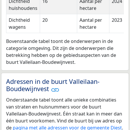
Dichtheid
16
Aantal per
2024
huishoudens
hectare
Dichtheid
20
Aantal per
2023
wagens
hectare
Bovenstaande tabel toont de onderwerpen in de
categorie omgeving. Dit zijn de onderwerpen die
betrekking hebben op de gebiedsaspecten van de
buurt Valleilaan-Boudewijnvest.
Adressen in de buurt Valleilaan-
Boudewijnvest
Onderstaande tabel toont alle unieke combinaties
van straten en huisnummers voor de buurt
Valleilaan-Boudewijnvest. Één straat kan in meer dan
één buurt voorkomen. Vind de buurt bij uw adres op
de
pagina met alle adressen voor de gemeente Diest
.