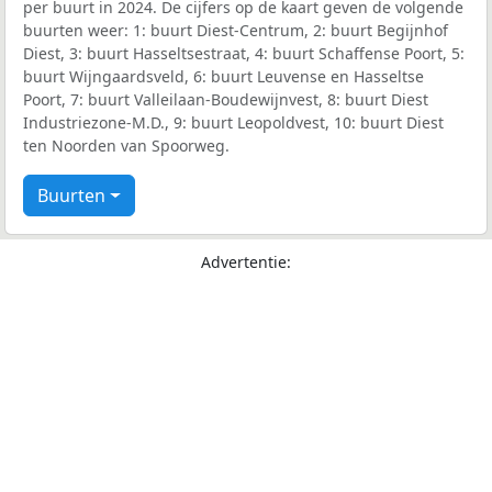
per buurt in 2024. De cijfers op de kaart geven de volgende
buurten weer: 1: buurt Diest-Centrum, 2: buurt Begijnhof
Diest, 3: buurt Hasseltsestraat, 4: buurt Schaffense Poort, 5:
buurt Wijngaardsveld, 6: buurt Leuvense en Hasseltse
Poort, 7: buurt Valleilaan-Boudewijnvest, 8: buurt Diest
Industriezone-M.D., 9: buurt Leopoldvest, 10: buurt Diest
ten Noorden van Spoorweg.
Buurten
Advertentie: