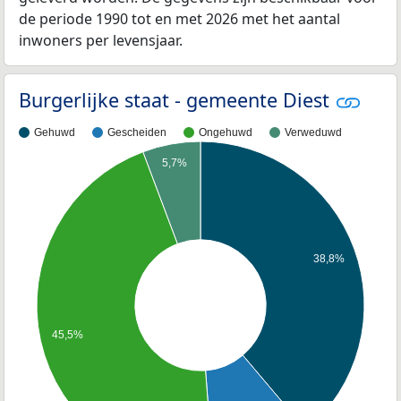
de periode 1990 tot en met 2026 met het aantal
inwoners per levensjaar.
Burgerlijke staat - gemeente Diest
Gehuwd
Gescheiden
Ongehuwd
Verweduwd
5,7%
38,8%
45,5%