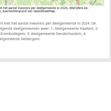
rt met het aantal inwoners per deelgemeente in 2024. De
volgende deelgemeenten weer: 1: Deelgemeente Haaltert, 2:
l Erembodegem, 3: deelgemeente Denderhoutem, 4:
eelgemeente Heldergem.