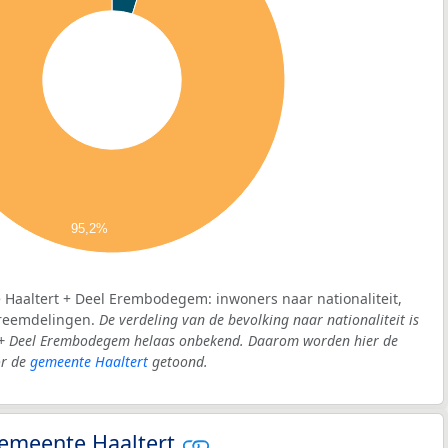
95,2%
 Haaltert + Deel Erembodegem: inwoners naar nationaliteit,
vreemdelingen.
De verdeling van de bevolking naar nationaliteit is
 + Deel Erembodegem helaas onbekend. Daarom worden hier de
or de
gemeente Haaltert
getoond.
 gemeente Haaltert