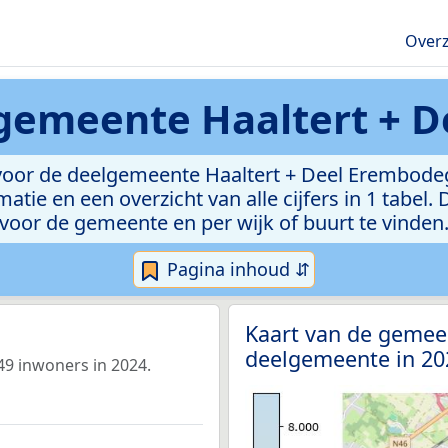
Overz
gemeente Haaltert + 
voor de deelgemeente Haaltert + Deel Erembodeg
atie en een overzicht van alle cijfers in 1 tabel
voor de gemeente en per wijk of buurt te vinden
Pagina inhoud ⇵
Kaart van de gemeen
deelgemeente in 2
9 inwoners in 2024.