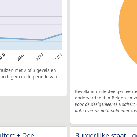
020
2022
2021
2023
uizen met 2 of 3 gevels en
mbodegem in de periode van
Bevolking in de deelgemeente
onderverdeeld in Belgen en 
voor de deelgemeente Haaltert
data over de nationaliteiten vo
ltert + Deel
Burgerlijke staat -