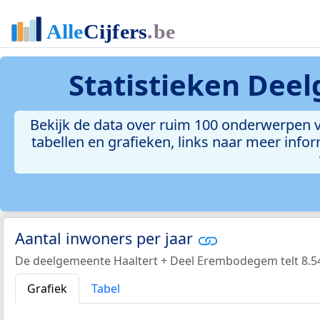
Statistieken
Deel
Bekijk de data over ruim 100 onderwerpen 
tabellen en grafieken, links naar meer inform
Aantal inwoners per jaar
De deelgemeente Haaltert + Deel Erembodegem telt 8.54
Grafiek
Tabel