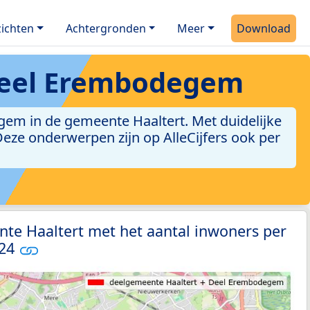
ichten
Achtergronden
Meer
Download
Deel Erembodegem
em in de gemeente Haaltert. Met duidelijke
. Deze onderwerpen zijn op AlleCijfers ook per
.
te Haaltert met het aantal inwoners per
024