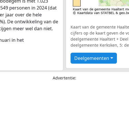
mbodegem is met 1.023
549 personen in 2024 (dat
er jaar over de hele
%). De ontwikkeling van de
Kaart van de gemeente Haalte
stijgen meer wel dan niet.
cijfers op de kaart geven de 
deelgemeente Haaltert + Dee
nuari in het
deelgemeente Kerksken, 5: d
Deelgemeenten
Advertentie: