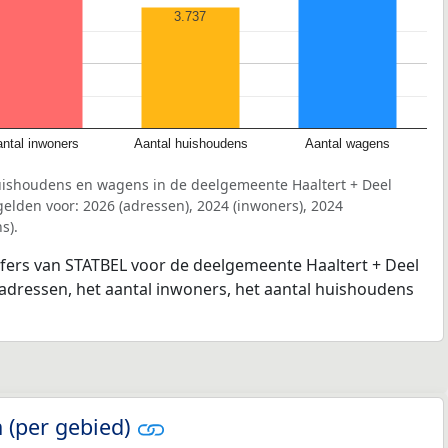
3.737
ntal inwoners
Aantal huishoudens
Aantal wagens
uishoudens en wagens in de deelgemeente Haaltert + Deel
den voor: 2026 (adressen), 2024 (inwoners), 2024
s).
jfers van STATBEL voor de deelgemeente Haaltert + Deel
dressen, het aantal inwoners, het aantal huishoudens
 (per gebied)