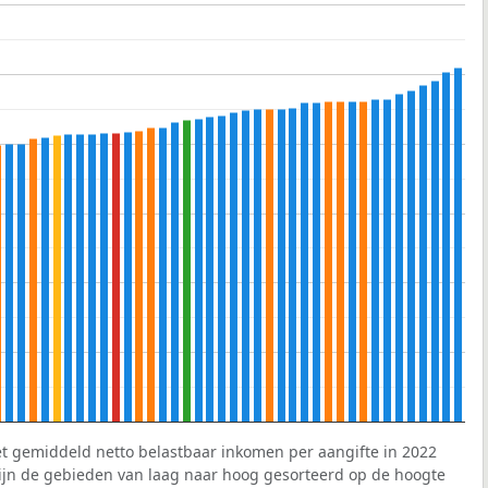
et gemiddeld netto belastbaar inkomen per aangifte in 2022
 zijn de gebieden van laag naar hoog gesorteerd op de hoogte