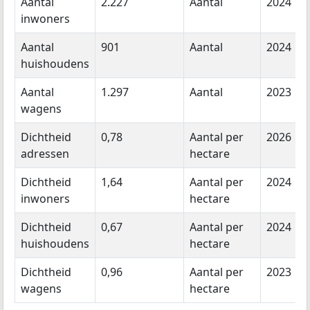
Aantal
2.227
Aantal
2024
inwoners
Aantal
901
Aantal
2024
huishoudens
Aantal
1.297
Aantal
2023
wagens
Dichtheid
0,78
Aantal per
2026
adressen
hectare
Dichtheid
1,64
Aantal per
2024
inwoners
hectare
Dichtheid
0,67
Aantal per
2024
huishoudens
hectare
Dichtheid
0,96
Aantal per
2023
wagens
hectare