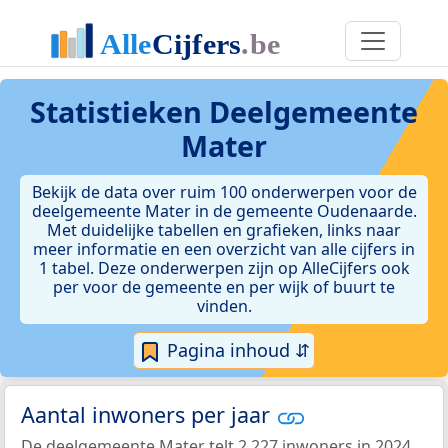
Statistieken
Deelgemeente
Mater
Bekijk de data over ruim 100 onderwerpen voor de
deelgemeente Mater in de gemeente Oudenaarde.
Met duidelijke tabellen en grafieken, links naar
meer informatie en een overzicht van alle cijfers in
1 tabel. Deze onderwerpen zijn op AlleCijfers ook
per voor de gemeente en per wijk of buurt te
vinden.
Pagina inhoud ⇵
Aantal inwoners per jaar
De deelgemeente Mater telt 2.227 inwoners in 2024.