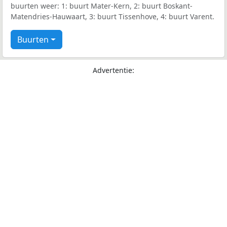
buurten weer: 1: buurt Mater-Kern, 2: buurt Boskant-
Matendries-Hauwaart, 3: buurt Tissenhove, 4: buurt Varent.
Buurten
Advertentie: