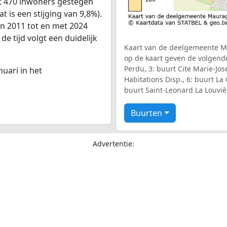
t 470 inwoners gestegen
t is een stijging van 9,8%).
an 2011 tot en met 2024
e tijd volgt een duidelijk
Kaart van de deelgemeente Ma
op de kaart geven de volgend
Perdu, 3: buurt Cite Marie-Jo
nuari in het
Habitations Disp., 6: buurt La
buurt Saint-Leonard La Louviè
Buurten
Advertentie: