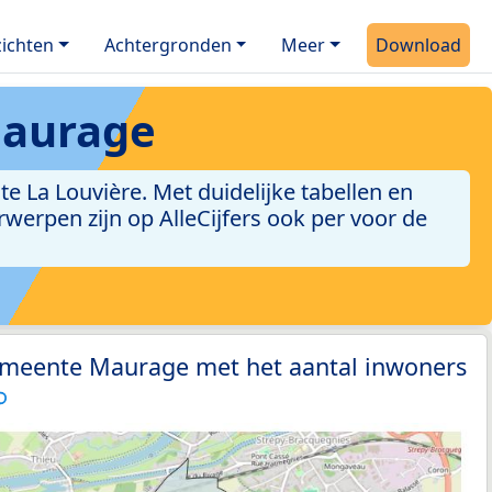
ichten
Achtergronden
Meer
Download
aurage
La Louvière. Met duidelijke tabellen en
erwerpen zijn op AlleCijfers ook per voor de
emeente Maurage met het aantal inwoners