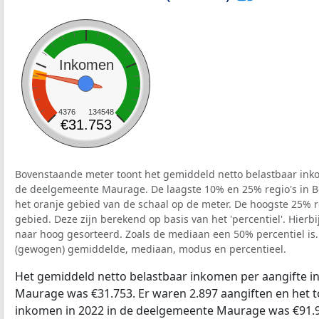
Inkomen
4376
134548
€31.753
Bovenstaande meter toont het gemiddeld netto belastbaar inko
de deelgemeente Maurage. De laagste 10% en 25% regio's in B
het oranje gebied van de schaal op de meter. De hoogste 25% re
gebied. Deze zijn berekend op basis van het 'percentiel'. Hierbi
naar hoog gesorteerd. Zoals de mediaan een 50% percentiel is.
(gewogen) gemiddelde, mediaan, modus en percentieel.
Het gemiddeld netto belastbaar inkomen per aangifte i
Maurage was €31.753. Er waren 2.897 aangiften en het t
inkomen in 2022 in de deelgemeente Maurage was €91.9