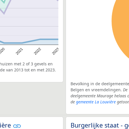
020
2022
2021
2023
uizen met 2 of 3 gevels en
de van 2013 tot en met 2023.
Bevolking in de deelgemeente
Belgen en vreemdelingen.
De 
deelgemeente Maurage helaas o
de
gemeente La Louvière
getoon
vière
Burgerlijke staat -