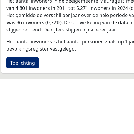
Het aantal inwoners in de deelgemeente Maurage is me
van 4.801 inwoners in 2011 tot 5.271 inwoners in 2024 (da
Het gemiddelde verschil per jaar over de hele periode v
was 36 inwoners (0,72%). De ontwikkeling van de data in d
stijgende trend: De cijfers stijgen bijna ieder jaar.
Het aantal inwoners is het aantal personen zoals op 1 ja
bevolkingsregister vastgelegd.
Toelichting