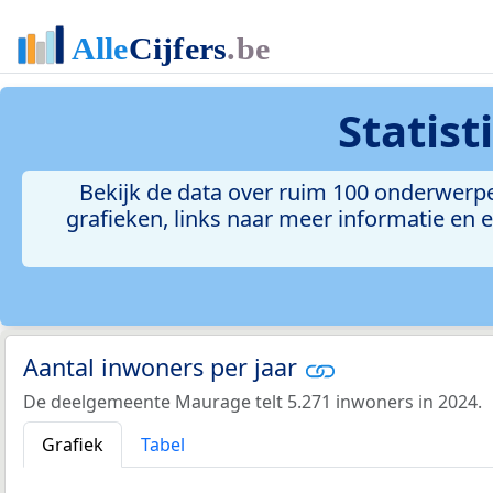
Statis
Bekijk de data over ruim 100 onderwerp
grafieken, links naar meer informatie en ee
Aantal inwoners per jaar
De deelgemeente Maurage telt 5.271 inwoners in 2024.
Grafiek
Tabel