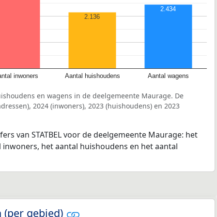
2.434
2.136
ntal inwoners
Aantal huishoudens
Aantal wagens
huishoudens en wagens in de deelgemeente Maurage. De
dressen), 2024 (inwoners), 2023 (huishoudens) en 2023
ijfers van STATBEL voor de deelgemeente Maurage: het
l inwoners, het aantal huishoudens en het aantal
 (per gebied)