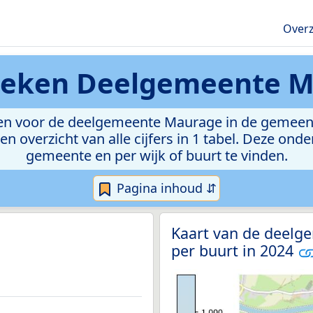
Overz
tieken
Deelgemeente M
en voor de deelgemeente Maurage in de gemeente 
n overzicht van alle cijfers in 1 tabel. Deze ond
gemeente en per wijk of buurt te vinden.
Pagina inhoud ⇵
Kaart van de deelg
per buurt in 2024