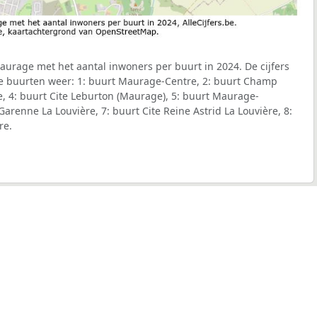
urage met het aantal inwoners per buurt in 2024. De cijfers
e buurten weer: 1: buurt Maurage-Centre, 2: buurt Champ
se, 4: buurt Cite Leburton (Maurage), 5: buurt Maurage-
 Garenne La Louvière, 7: buurt Cite Reine Astrid La Louvière, 8:
re.