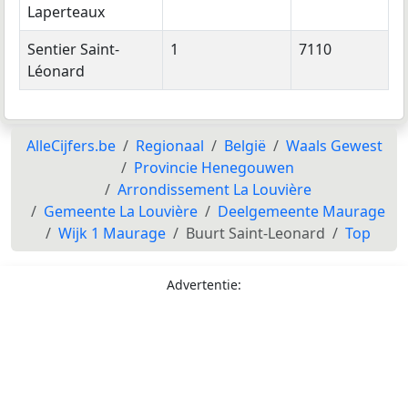
Laperteaux
Sentier Saint-
1
7110
Léonard
AlleCijfers.be
Regionaal
België
Waals Gewest
Provincie Henegouwen
Arrondissement La Louvière
Gemeente La Louvière
Deelgemeente Maurage
Wijk 1 Maurage
Buurt Saint-Leonard
Top
Advertentie: