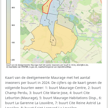
Kaart van de deelgemeente Maurage met het aantal
inwoners per buurt in 2024. De cijfers op de kaart geven de
volgende buurten weer: 1: buurt Maurage-Centre, 2: buurt
Champ Perdu, 3: buurt Cite Marie-Jose, 4: buurt Cite
Leburton (Maurage), 5: buurt Maurage-Habitations Disp., 6:
buurt La Garenne La Louvière, 7: buurt Cite Reine Astrid La
Louvière, 8: buurt Saint-Leonard La Louvière.