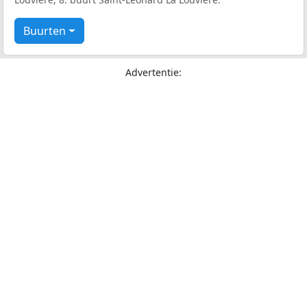
Buurten
Advertentie: