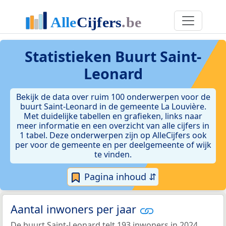
Statistieken
Buurt Saint-
Leonard
Bekijk de data over ruim 100 onderwerpen voor de
buurt Saint-Leonard in de gemeente La Louvière.
Met duidelijke tabellen en grafieken, links naar
meer informatie en een overzicht van alle cijfers in
1 tabel. Deze onderwerpen zijn op AlleCijfers ook
per voor de gemeente en per deelgemeente of wijk
te vinden.
Pagina inhoud ⇵
Aantal inwoners per jaar
De buurt Saint-Leonard telt 193 inwoners in 2024.