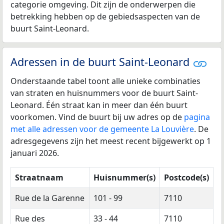
categorie omgeving. Dit zijn de onderwerpen die
betrekking hebben op de gebiedsaspecten van de
buurt Saint-Leonard.
Adressen in de buurt Saint-Leonard
Onderstaande tabel toont alle unieke combinaties
van straten en huisnummers voor de buurt Saint-
Leonard. Één straat kan in meer dan één buurt
voorkomen. Vind de buurt bij uw adres op de
pagina
met alle adressen voor de gemeente La Louvière
. De
adresgegevens zijn het meest recent bijgewerkt op 1
januari 2026.
Straatnaam
Huisnummer(s)
Postcode(s)
Rue de la Garenne
101 - 99
7110
Rue des
33 - 44
7110