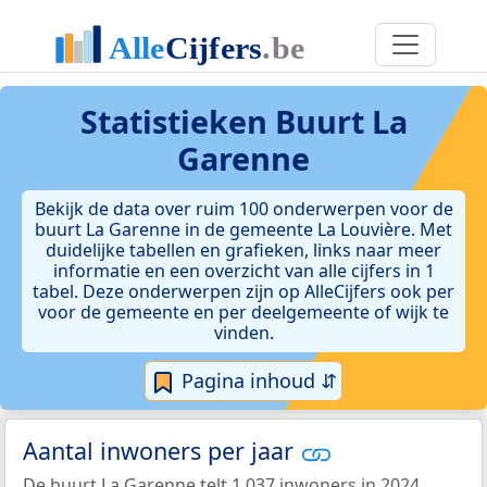
Statistieken
Buurt La
Garenne
Bekijk de data over ruim 100 onderwerpen voor de
buurt La Garenne in de gemeente La Louvière. Met
duidelijke tabellen en grafieken, links naar meer
informatie en een overzicht van alle cijfers in 1
tabel. Deze onderwerpen zijn op AlleCijfers ook per
voor de gemeente en per deelgemeente of wijk te
vinden.
Pagina inhoud ⇵
Aantal inwoners per jaar
De buurt La Garenne telt 1.037 inwoners in 2024.