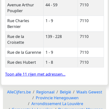
Avenue Arthur
44 - 59
7110
Pouplier
Rue Charles
1 - 9
7110
Bernier
Rue de la
139 - 228
7110
Croisette
Rue de la Garenne
1 - 9
7110
Rue des Hubert
1 - 8
7110
Toon alle 11 rijen met adressen...
AlleCijfers.be
Regionaal
België
Waals Gewest
Provincie Henegouwen
Arrondissement La Louvière