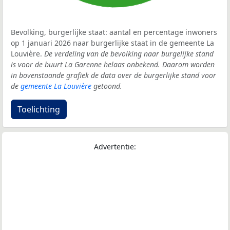
Bevolking, burgerlijke staat: aantal en percentage inwoners
op 1 januari 2026 naar burgerlijke staat in de gemeente La
Louvière.
De verdeling van de bevolking naar burgelijke stand
is voor de buurt La Garenne helaas onbekend. Daarom worden
in bovenstaande grafiek de data over de burgerlijke stand voor
de
gemeente La Louvière
getoond.
Toelichting
Advertentie: