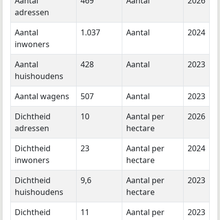
Aantal
469
Aantal
2026
adressen
Aantal
1.037
Aantal
2024
inwoners
Aantal
428
Aantal
2023
huishoudens
Aantal wagens
507
Aantal
2023
Dichtheid
10
Aantal per
2026
adressen
hectare
Dichtheid
23
Aantal per
2024
inwoners
hectare
Dichtheid
9,6
Aantal per
2023
huishoudens
hectare
Dichtheid
11
Aantal per
2023