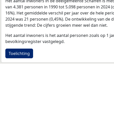
Het aantal inwoners in de deelgemeente Schaffen is me
van 4.381 personen in 1990 tot 5.098 personen in 2024 (d
16%). Het gemiddelde verschil per jaar over de hele per
2024 was 21 personen (0,45%). De ontwikkeling van de data
stijgende trend: De cijfers groeien meer wel dan niet.
Het aantal inwoners is het aantal personen zoals op 1 ja
bevolkingsregister vastgelegd.
Toelichting