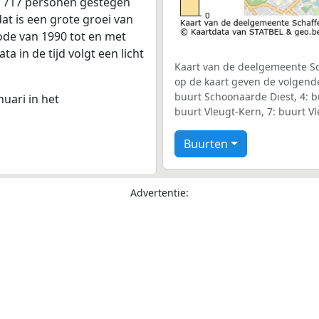
t 717 personen gestegen
at is een grote groei van
iode van 1990 tot en met
 in de tijd volgt een licht
Kaart van de deelgemeente Sch
op de kaart geven de volgende
buurt Schoonaarde Diest, 4: b
nuari in het
buurt Vleugt-Kern, 7: buurt V
Buurten
Advertentie: