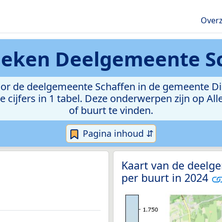
Overz
tieken
Deelgemeente S
r de deelgemeente Schaffen in de gemeente Diest
e cijfers in 1 tabel. Deze onderwerpen zijn op Al
of buurt te vinden.
Pagina inhoud ⇵
Kaart van de deelg
per buurt in 2024