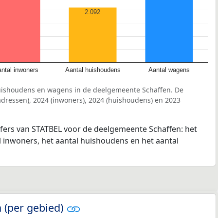
2.092
ntal inwoners
Aantal huishoudens
Aantal wagens
uishoudens en wagens in de deelgemeente Schaffen. De
dressen), 2024 (inwoners), 2024 (huishoudens) en 2023
jfers van STATBEL voor de deelgemeente Schaffen: het
l inwoners, het aantal huishoudens en het aantal
 (per gebied)