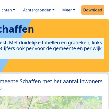
ichten
Achtergronden
Meer
Download
chaffen
. Met duidelijke tabellen en grafieken, links
leCijfers ook per voor de gemeente en per wijk
emeente Schaffen met het aantal inwoners