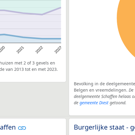
020
2022
2021
2023
uizen met 2 of 3 gevels en
de van 2013 tot en met 2023.
Bevolking in de deelgemeente 
Belgen en vreemdelingen.
De 
deelgemeente Schaffen helaas o
de
gemeente Diest
getoond.
haffen
Burgerlijke staat -