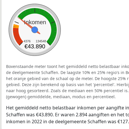
Inkomen
4376
134548
€43.890
Bovenstaande meter toont het gemiddeld netto belastbaar inko
de deelgemeente Schaffen. De laagste 10% en 25% regio's in B
het oranje gebied van de schaal op de meter. De hoogste 25% re
gebied. Deze zijn berekend op basis van het 'percentiel'. Hierbi
naar hoog gesorteerd. Zoals de mediaan een 50% percentiel is.
(gewogen) gemiddelde, mediaan, modus en percentieel.
Het gemiddeld netto belastbaar inkomen per aangifte i
Schaffen was €43.890. Er waren 2.894 aangiften en het t
inkomen in 2022 in de deelgemeente Schaffen was €127.