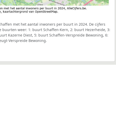
affen met het aantal inwoners per buurt in 2024. De cijfers
 buurten weer: 1: buurt Schaffen-Kern, 2: buurt Hezerheide, 3:
uurt Kazerne Diest, 5: buurt Schaffen-Verspreide Bewoning, 6:
leugt-Verspreide Bewoning.