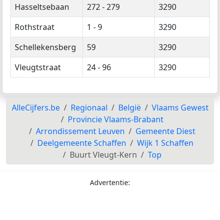
Hasseltsebaan
272 - 279
3290
Rothstraat
1 - 9
3290
Schellekensberg
59
3290
Vleugtstraat
24 - 96
3290
AlleCijfers.be
Regionaal
België
Vlaams Gewest
Provincie Vlaams-Brabant
Arrondissement Leuven
Gemeente Diest
Deelgemeente Schaffen
Wijk 1 Schaffen
Buurt Vleugt-Kern
Top
Advertentie: