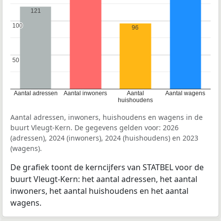
121
100
100
96
50
50
Aantal adressen
Aantal inwoners
Aantal
Aantal wagens
huishoudens
Aantal adressen, inwoners, huishoudens en wagens in de
buurt Vleugt-Kern. De gegevens gelden voor: 2026
(adressen), 2024 (inwoners), 2024 (huishoudens) en 2023
(wagens).
De grafiek toont de kerncijfers van STATBEL voor de
buurt Vleugt-Kern: het aantal adressen, het aantal
inwoners, het aantal huishoudens en het aantal
wagens.