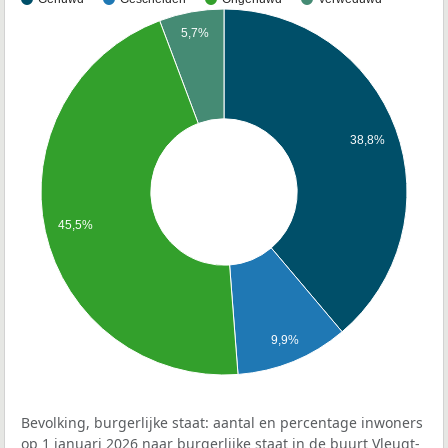
5,7%
38,8%
45,5%
9,9%
Bevolking, burgerlijke staat: aantal en percentage inwoners
op 1 januari 2026 naar burgerlijke staat in de buurt Vleugt-