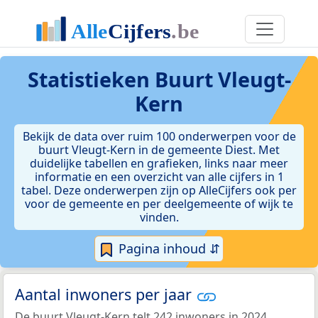
Statistieken
Buurt Vleugt-
Kern
Bekijk de data over ruim 100 onderwerpen voor de
buurt Vleugt-Kern in de gemeente Diest. Met
duidelijke tabellen en grafieken, links naar meer
informatie en een overzicht van alle cijfers in 1
tabel. Deze onderwerpen zijn op AlleCijfers ook per
voor de gemeente en per deelgemeente of wijk te
vinden.
Pagina inhoud ⇵
Aantal inwoners per jaar
De buurt Vleugt-Kern telt 242 inwoners in 2024.