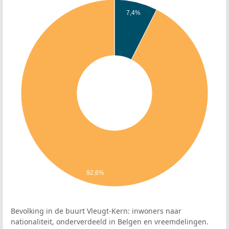
7,4%
92,6%
Bevolking in de buurt Vleugt-Kern: inwoners naar
nationaliteit, onderverdeeld in Belgen en vreemdelingen.