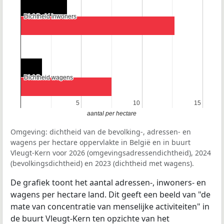
Dichtheid inwoners
Dichtheid inwoners
Dichtheid wagens
Dichtheid wagens
5
5
10
10
15
15
aantal per hectare
Omgeving: dichtheid van de bevolking-, adressen- en
wagens per hectare oppervlakte in België en in buurt
Vleugt-Kern voor 2026 (omgevingsadressendichtheid), 2024
(bevolkingsdichtheid) en 2023 (dichtheid met wagens).
De grafiek toont het aantal adressen-, inwoners- en
wagens per hectare land. Dit geeft een beeld van "de
mate van concentratie van menselijke activiteiten" in
de buurt Vleugt-Kern ten opzichte van het