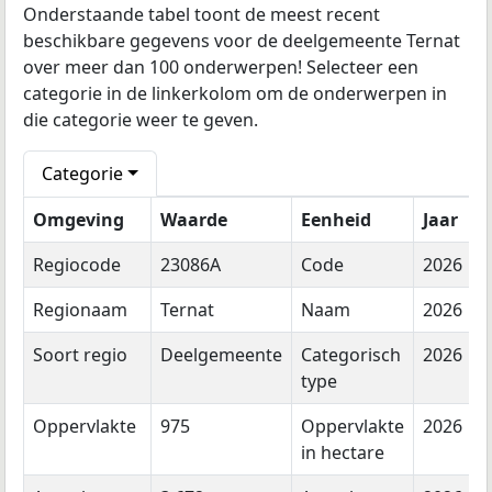
Onderstaande tabel toont de meest recent
beschikbare gegevens voor de deelgemeente Ternat
over meer dan 100 onderwerpen! Selecteer een
categorie in de linkerkolom om de onderwerpen in
die categorie weer te geven.
Categorie
Omgeving
Waarde
Eenheid
Jaar
Regiocode
23086A
Code
2026
Regionaam
Ternat
Naam
2026
Soort regio
Deelgemeente
Categorisch
2026
type
Oppervlakte
975
Oppervlakte
2026
in hectare