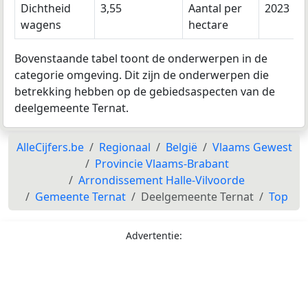
Dichtheid
3,55
Aantal per
2023
wagens
hectare
Bovenstaande tabel toont de onderwerpen in de
categorie omgeving. Dit zijn de onderwerpen die
betrekking hebben op de gebiedsaspecten van de
deelgemeente Ternat.
AlleCijfers.be
Regionaal
België
Vlaams Gewest
Provincie Vlaams-Brabant
Arrondissement Halle-Vilvoorde
Gemeente Ternat
Deelgemeente Ternat
Top
Advertentie: