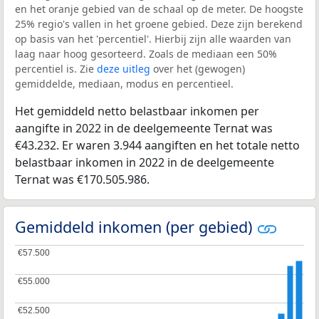
en het oranje gebied van de schaal op de meter. De hoogste
25% regio's vallen in het groene gebied. Deze zijn berekend
op basis van het 'percentiel'. Hierbij zijn alle waarden van
laag naar hoog gesorteerd. Zoals de mediaan een 50%
percentiel is. Zie
deze uitleg
over het (gewogen)
gemiddelde, mediaan, modus en percentieel.
Het gemiddeld netto belastbaar inkomen per
aangifte in 2022 in de deelgemeente Ternat was
€43.232. Er waren 3.944 aangiften en het totale netto
belastbaar inkomen in 2022 in de deelgemeente
Ternat was €170.505.986.
Gemiddeld inkomen (per gebied)
€57.500
€57.500
€55.000
€55.000
€52.500
€52.500