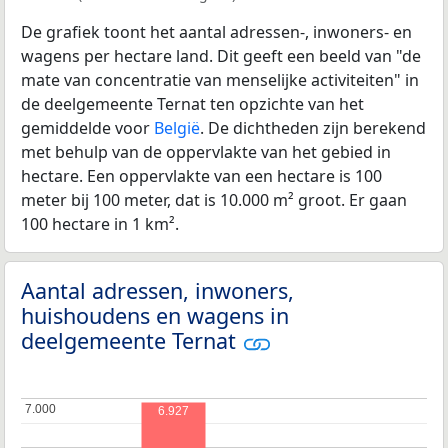
De grafiek toont het aantal adressen-, inwoners- en
wagens per hectare land. Dit geeft een beeld van "de
mate van concentratie van menselijke activiteiten" in
de deelgemeente Ternat ten opzichte van het
gemiddelde voor
België
. De dichtheden zijn berekend
met behulp van de oppervlakte van het gebied in
hectare. Een oppervlakte van een hectare is 100
meter bij 100 meter, dat is 10.000 m² groot. Er gaan
100 hectare in 1 km².
Aantal adressen, inwoners,
huishoudens en wagens in
deelgemeente Ternat
7.000
7.000
6.927