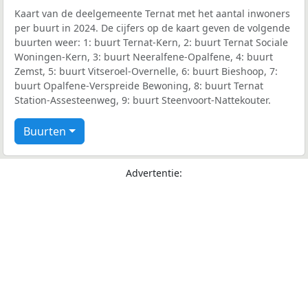
Kaart van de deelgemeente Ternat met het aantal inwoners
per buurt in 2024. De cijfers op de kaart geven de volgende
buurten weer: 1: buurt Ternat-Kern, 2: buurt Ternat Sociale
Woningen-Kern, 3: buurt Neeralfene-Opalfene, 4: buurt
Zemst, 5: buurt Vitseroel-Overnelle, 6: buurt Bieshoop, 7:
buurt Opalfene-Verspreide Bewoning, 8: buurt Ternat
Station-Assesteenweg, 9: buurt Steenvoort-Nattekouter.
Buurten
Advertentie: