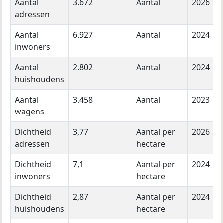
Aantal
3.672
Aantal
2026
adressen
Aantal
6.927
Aantal
2024
inwoners
Aantal
2.802
Aantal
2024
huishoudens
Aantal
3.458
Aantal
2023
wagens
Dichtheid
3,77
Aantal per
2026
adressen
hectare
Dichtheid
7,1
Aantal per
2024
inwoners
hectare
Dichtheid
2,87
Aantal per
2024
huishoudens
hectare