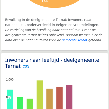
91,5%
Bevolking in de deelgemeente Ternat: inwoners naar
nationaliteit, onderverdeeld in Belgen en vreemdelingen.
De verdeling van de bevolking naar nationaliteit is voor de
deelgemeente Ternat helaas onbekend. Daarom worden hier de
data over de nationaliteiten voor de
gemeente Ternat
getoond.
Inwoners naar leeftijd - deelgemeente
Ternat
1.000
1.000
800
800