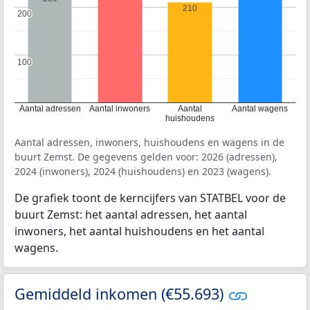
210
200
200
100
100
Aantal adressen
Aantal inwoners
Aantal
Aantal wagens
huishoudens
Aantal adressen, inwoners, huishoudens en wagens in de
buurt Zemst. De gegevens gelden voor: 2026 (adressen),
2024 (inwoners), 2024 (huishoudens) en 2023 (wagens).
De grafiek toont de kerncijfers van STATBEL voor de
buurt Zemst: het aantal adressen, het aantal
inwoners, het aantal huishoudens en het aantal
wagens.
Gemiddeld inkomen (€55.693)