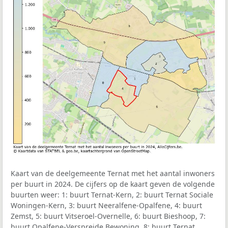
Kaart van de deelgemeente Ternat met het aantal inwoners
per buurt in 2024. De cijfers op de kaart geven de volgende
buurten weer: 1: buurt Ternat-Kern, 2: buurt Ternat Sociale
Woningen-Kern, 3: buurt Neeralfene-Opalfene, 4: buurt
Zemst, 5: buurt Vitseroel-Overnelle, 6: buurt Bieshoop, 7:
buurt Opalfene-Verspreide Bewoning, 8: buurt Ternat