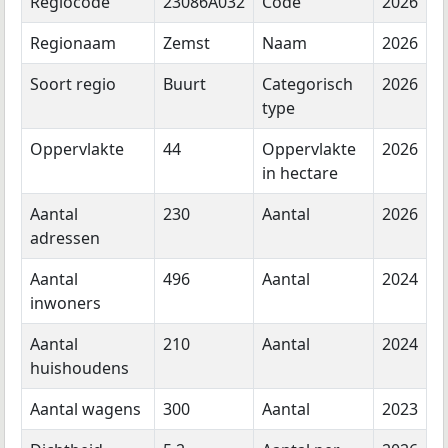
Regiocode
23086A032
Code
2026
Regionaam
Zemst
Naam
2026
Soort regio
Buurt
Categorisch
2026
type
Oppervlakte
44
Oppervlakte
2026
in hectare
Aantal
230
Aantal
2026
adressen
Aantal
496
Aantal
2024
inwoners
Aantal
210
Aantal
2024
huishoudens
Aantal wagens
300
Aantal
2023