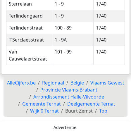
Sterrelaan
1 - 9
1740
Terlindengaard
1 - 9
1740
Terlindenstraat
100 - 89
1740
T’Serclaesstraat
1 - 9A
1740
Van
101 - 99
1740
Cauwelaertstraat
AlleCijfers.be
Regionaal
België
Vlaams Gewest
Provincie Vlaams-Brabant
Arrondissement Halle-Vilvoorde
Gemeente Ternat
Deelgemeente Ternat
Wijk 0 Ternat
Buurt Zemst
Top
Advertentie: