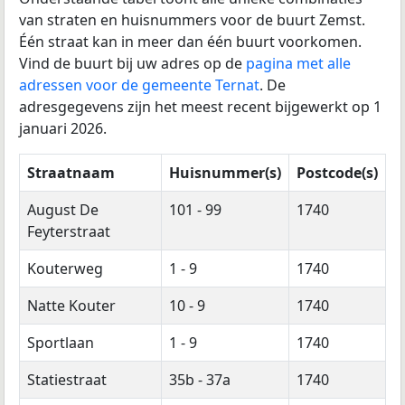
van straten en huisnummers voor de buurt Zemst.
Één straat kan in meer dan één buurt voorkomen.
Vind de buurt bij uw adres op de
pagina met alle
adressen voor de gemeente Ternat
. De
adresgegevens zijn het meest recent bijgewerkt op 1
januari 2026.
Straatnaam
Huisnummer(s)
Postcode(s)
August De
101 - 99
1740
Feyterstraat
Kouterweg
1 - 9
1740
Natte Kouter
10 - 9
1740
Sportlaan
1 - 9
1740
Statiestraat
35b - 37a
1740