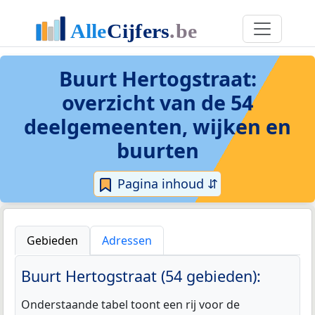
Buurt Hertogstraat
:
overzicht van de 54
deelgemeenten, wijken en
buurten
Pagina inhoud ⇵
Gebieden
Adressen
Buurt Hertogstraat (54 gebieden):
Onderstaande tabel toont een rij voor de