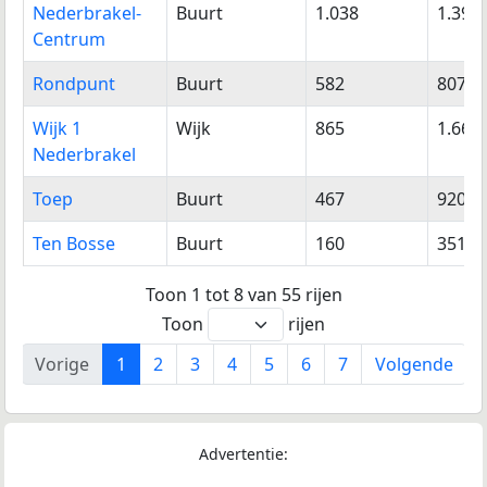
Nederbrakel-
Buurt
1.038
1.394
Centrum
Rondpunt
Buurt
582
807
Wijk 1
Wijk
865
1.664
Nederbrakel
Toep
Buurt
467
920
Ten Bosse
Buurt
160
351
Toon 1 tot 8 van 55 rijen
Toon
rijen
Vorige
1
2
3
4
5
6
7
Volgende
Advertentie: