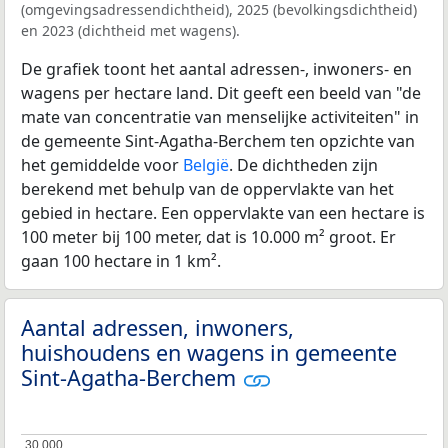
(omgevingsadressendichtheid), 2025 (bevolkingsdichtheid)
en 2023 (dichtheid met wagens).
De grafiek toont het aantal adressen-, inwoners- en
wagens per hectare land. Dit geeft een beeld van "de
mate van concentratie van menselijke activiteiten" in
de gemeente Sint-Agatha-Berchem ten opzichte van
het gemiddelde voor
België
. De dichtheden zijn
berekend met behulp van de oppervlakte van het
gebied in hectare. Een oppervlakte van een hectare is
100 meter bij 100 meter, dat is 10.000 m² groot. Er
gaan 100 hectare in 1 km².
Aantal adressen, inwoners,
huishoudens en wagens in gemeente
Sint-Agatha-Berchem
30.000
30.000