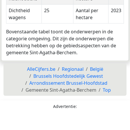
Dichtheid
25
Aantal per
2023
wagens
hectare
Bovenstaande tabel toont de onderwerpen in de
categorie omgeving. Dit zijn de onderwerpen die
betrekking hebben op de gebiedsaspecten van de
gemeente Sint-Agatha-Berchem.
AlleCijfers.be
Regionaal
België
Brussels Hoofdstedelijk Gewest
Arrondissement Brussel-Hoofdstad
Gemeente Sint-Agatha-Berchem
Top
Advertentie: