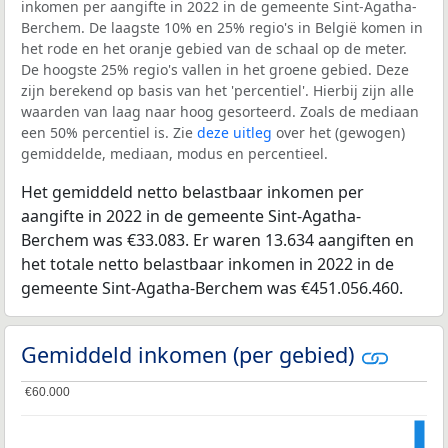
inkomen per aangifte in 2022 in de gemeente Sint-Agatha-
Berchem. De laagste 10% en 25% regio's in België komen in
het rode en het oranje gebied van de schaal op de meter.
De hoogste 25% regio's vallen in het groene gebied. Deze
zijn berekend op basis van het 'percentiel'. Hierbij zijn alle
waarden van laag naar hoog gesorteerd. Zoals de mediaan
een 50% percentiel is. Zie
deze uitleg
over het (gewogen)
gemiddelde, mediaan, modus en percentieel.
Het gemiddeld netto belastbaar inkomen per
aangifte in 2022 in de gemeente Sint-Agatha-
Berchem was €33.083. Er waren 13.634 aangiften en
het totale netto belastbaar inkomen in 2022 in de
gemeente Sint-Agatha-Berchem was €451.056.460.
Gemiddeld inkomen (per gebied)
€60.000
€60.000