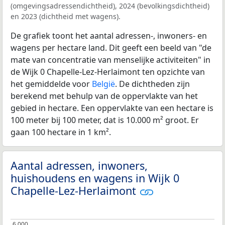
(omgevingsadressendichtheid), 2024 (bevolkingsdichtheid)
en 2023 (dichtheid met wagens).
De grafiek toont het aantal adressen-, inwoners- en
wagens per hectare land. Dit geeft een beeld van "de
mate van concentratie van menselijke activiteiten" in
de Wijk 0 Chapelle-Lez-Herlaimont ten opzichte van
het gemiddelde voor
België
. De dichtheden zijn
berekend met behulp van de oppervlakte van het
gebied in hectare. Een oppervlakte van een hectare is
100 meter bij 100 meter, dat is 10.000 m² groot. Er
gaan 100 hectare in 1 km².
Aantal adressen, inwoners,
huishoudens en wagens in Wijk 0
Chapelle-Lez-Herlaimont
6.000
6.000