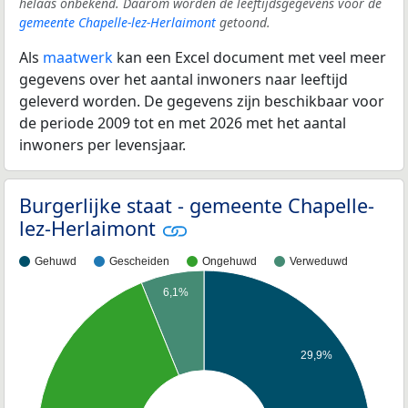
helaas onbekend. Daarom worden de leeftijdsgegevens voor de
gemeente Chapelle-lez-Herlaimont
getoond.
Als
maatwerk
kan een Excel document met veel meer
gegevens over het aantal inwoners naar leeftijd
geleverd worden. De gegevens zijn beschikbaar voor
de periode 2009 tot en met 2026 met het aantal
inwoners per levensjaar.
Burgerlijke staat - gemeente Chapelle-
lez-Herlaimont
Gehuwd
Gescheiden
Ongehuwd
Verweduwd
6,1%
29,9%