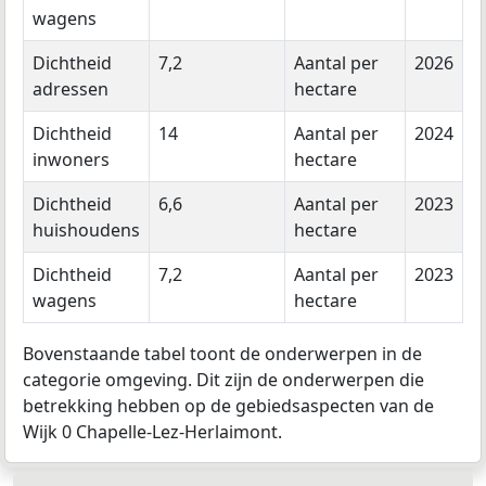
wagens
Dichtheid
7,2
Aantal per
2026
adressen
hectare
Dichtheid
14
Aantal per
2024
inwoners
hectare
Dichtheid
6,6
Aantal per
2023
huishoudens
hectare
Dichtheid
7,2
Aantal per
2023
wagens
hectare
Bovenstaande tabel toont de onderwerpen in de
categorie omgeving. Dit zijn de onderwerpen die
betrekking hebben op de gebiedsaspecten van de
Wijk 0 Chapelle-Lez-Herlaimont.