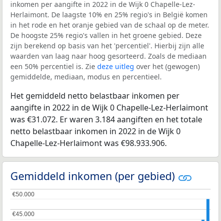
inkomen per aangifte in 2022 in de Wijk 0 Chapelle-Lez-
Herlaimont. De laagste 10% en 25% regio's in België komen
in het rode en het oranje gebied van de schaal op de meter.
De hoogste 25% regio's vallen in het groene gebied. Deze
zijn berekend op basis van het 'percentiel'. Hierbij zijn alle
waarden van laag naar hoog gesorteerd. Zoals de mediaan
een 50% percentiel is. Zie
deze uitleg
over het (gewogen)
gemiddelde, mediaan, modus en percentieel.
Het gemiddeld netto belastbaar inkomen per
aangifte in 2022 in de Wijk 0 Chapelle-Lez-Herlaimont
was €31.072. Er waren 3.184 aangiften en het totale
netto belastbaar inkomen in 2022 in de Wijk 0
Chapelle-Lez-Herlaimont was €98.933.906.
Gemiddeld inkomen (per gebied)
€50.000
€50.000
€45.000
€45.000