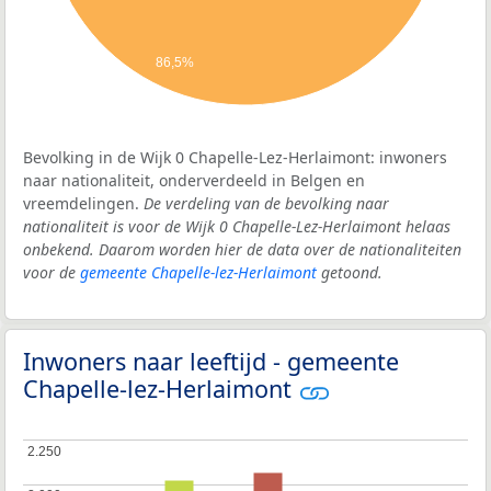
86,5%
Bevolking in de Wijk 0 Chapelle-Lez-Herlaimont: inwoners
naar nationaliteit, onderverdeeld in Belgen en
vreemdelingen.
De verdeling van de bevolking naar
nationaliteit is voor de Wijk 0 Chapelle-Lez-Herlaimont helaas
onbekend. Daarom worden hier de data over de nationaliteiten
voor de
gemeente Chapelle-lez-Herlaimont
getoond.
Inwoners naar leeftijd - gemeente
Chapelle-lez-Herlaimont
2.250
2.250