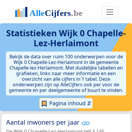
Statistieken
Wijk 0 Chapelle-
Lez-Herlaimont
Bekijk de data over ruim 100 onderwerpen voor de
Wijk 0 Chapelle-Lez-Herlaimont in de gemeente
Chapelle-lez-Herlaimont. Met duidelijke tabellen en
grafieken, links naar meer informatie en een
overzicht van alle cijfers in 1 tabel. Deze
onderwerpen zijn op AlleCijfers ook per voor de
gemeente en per deelgemeente of buurt te vinden.
Pagina inhoud ⇵
Aantal inwoners per jaar
De Wijk 0 Chapelle-Lez-Herlaimont telt 5.145