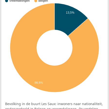
Vreemdelingen
Belgen
13,5%
86,5%
Bevolking in de buurt Les Saux: inwoners naar nationaliteit,
onderverdeeld in Belgen en vreemdelingen.
De verdeling