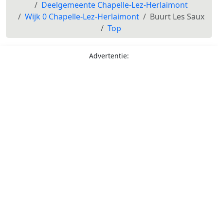
Deelgemeente Chapelle-Lez-Herlaimont
Wijk 0 Chapelle-Lez-Herlaimont
Buurt Les Saux
Top
Advertentie: