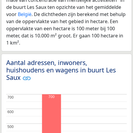
de buurt Les Saux ten opzichte van het gemiddelde
voor
België
. De dichtheden zijn berekend met behulp
van de oppervlakte van het gebied in hectare. Een
oppervlakte van een hectare is 100 meter bij 100
meter, dat is 10.000 m² groot. Er gaan 100 hectare in
1 km².
Aantal adressen, inwoners,
huishoudens en wagens in buurt Les
Saux
700
700
700
600
600
500
500