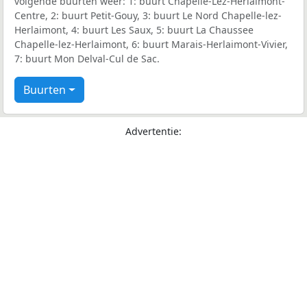
volgende buurten weer: 1: buurt Chapelle-Lez-Herlaimont-
Centre, 2: buurt Petit-Gouy, 3: buurt Le Nord Chapelle-lez-
Herlaimont, 4: buurt Les Saux, 5: buurt La Chaussee
Chapelle-lez-Herlaimont, 6: buurt Marais-Herlaimont-Vivier,
7: buurt Mon Delval-Cul de Sac.
Buurten
Advertentie: