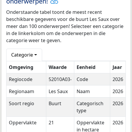
onderwerpen!
Onderstaande tabel toont de meest recent
beschikbare gegevens voor de buurt Les Saux over
meer dan 100 onderwerpen! Selecteer een categorie
in de linkerkolom om de onderwerpen in die
categorie weer te geven.
Categorie
Omgeving
Waarde
Eenheid
Jaar
Regiocode
52010A03-
Code
2026
Regionaam
Les Saux
Naam
2026
Soort regio
Buurt
Categorisch
2026
type
Oppervlakte
21
Oppervlakte
2026
in hectare