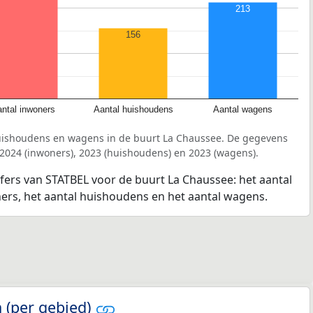
213
156
ntal inwoners
Aantal huishoudens
Aantal wagens
uishoudens en wagens in de buurt La Chaussee. De gegevens
 2024 (inwoners), 2023 (huishoudens) en 2023 (wagens).
jfers van STATBEL voor de buurt La Chaussee: het aantal
ners, het aantal huishoudens en het aantal wagens.
 (per gebied)