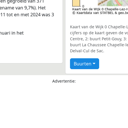
nen gegroeid van 371
oename van 9,7%). Het
011 tot en met 2024 was 3
Kaart van de Wijk 0 Chapelle-
nuari in het
cijfers op de kaart geven de 
Centre, 2: buurt Petit-Gouy, 3
buurt La Chaussee Chapelle-le
Delval-Cul de Sac.
Buurten
Advertentie: