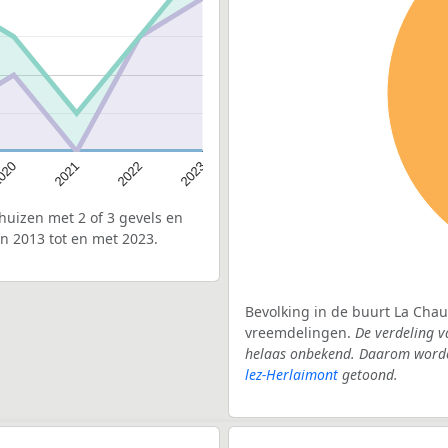
020
2022
2021
2023
uizen met 2 of 3 gevels en
n 2013 tot en met 2023.
Bevolking in de buurt La Chau
vreemdelingen.
De verdeling v
helaas onbekend. Daarom worden
lez-Herlaimont
getoond.