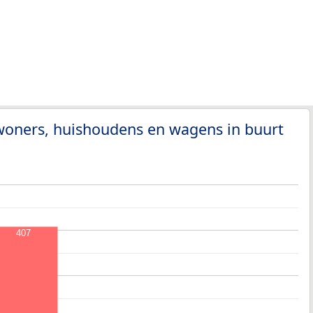
woners, huishoudens en wagens in buurt
407