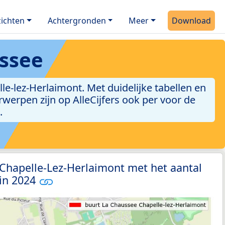
ichten
Achtergronden
Meer
Download
ssee
e-lez-Herlaimont. Met duidelijke tabellen en
erwerpen zijn op AlleCijfers ook per voor de
.
 Chapelle-Lez-Herlaimont met het aantal
 in 2024