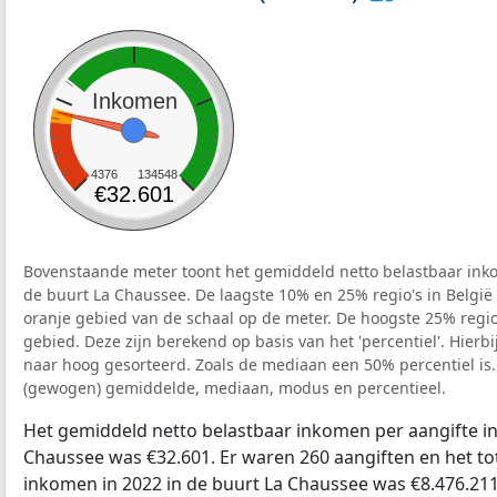
Inkomen
4376
134548
€32.601
Bovenstaande meter toont het gemiddeld netto belastbaar inko
de buurt La Chaussee. De laagste 10% en 25% regio's in België
oranje gebied van de schaal op de meter. De hoogste 25% regio'
gebied. Deze zijn berekend op basis van het 'percentiel'. Hierbi
naar hoog gesorteerd. Zoals de mediaan een 50% percentiel is.
(gewogen) gemiddelde, mediaan, modus en percentieel.
Het gemiddeld netto belastbaar inkomen per aangifte in
Chaussee was €32.601. Er waren 260 aangiften en het to
inkomen in 2022 in de buurt La Chaussee was €8.476.211