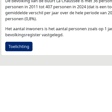
De bevolking van de buurt La Chaussee is met 36 perso
personen in 2011 tot 407 personen in 2024 (dat is een t
gemiddelde verschil per jaar over de hele periode van 2
personen (0,8%).
Het aantal inwoners is het aantal personen zoals op 1 ja
bevolkingsregister vastgelegd.
Toelichting