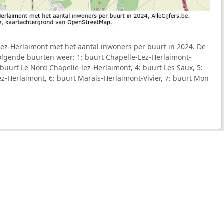
Lez-Herlaimont met het aantal inwoners per buurt in 2024. De
volgende buurten weer: 1: buurt Chapelle-Lez-Herlaimont-
: buurt Le Nord Chapelle-lez-Herlaimont, 4: buurt Les Saux, 5:
z-Herlaimont, 6: buurt Marais-Herlaimont-Vivier, 7: buurt Mon