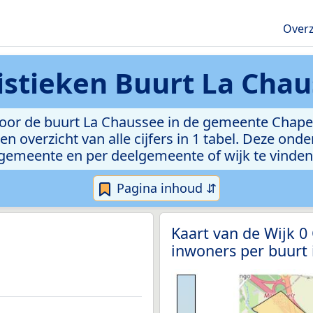
Overz
istieken
Buurt La Chau
or de buurt La Chaussee in de gemeente Chapell
n overzicht van alle cijfers in 1 tabel. Deze ond
gemeente en per deelgemeente of wijk te vinden
Pagina inhoud ⇵
Kaart van de Wijk 0
inwoners per buurt