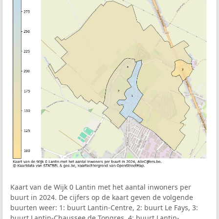
Kaart van de Wijk 0 Lantin met het aantal inwoners per
buurt in 2024. De cijfers op de kaart geven de volgende
buurten weer: 1: buurt Lantin-Centre, 2: buurt Le Fays, 3:
buurt Lantin-Chaussee de Tongres, 4: buurt Lantin-