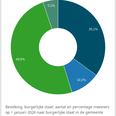
5,1%
35,1%
49,6%
10,2%
Bevolking, burgerlijke staat: aantal en percentage inwoners
op 1 januari 2026 naar burgerlijke staat in de gemeente