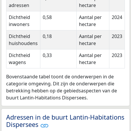
adressen
hectare
Dichtheid
0,58
Aantal per
2024
inwoners
hectare
Dichtheid
0,18
Aantal per
2023
huishoudens
hectare
Dichtheid
0,33
Aantal per
2023
wagens
hectare
Bovenstaande tabel toont de onderwerpen in de
categorie omgeving. Dit zijn de onderwerpen die
betrekking hebben op de gebiedsaspecten van de
buurt Lantin-Habitations Dispersees.
Adressen in de buurt Lantin-Habitations
Dispersees