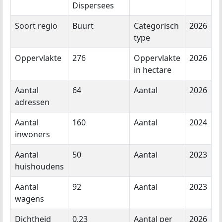
Dispersees
Soort regio
Buurt
Categorisch
2026
type
Oppervlakte
276
Oppervlakte
2026
in hectare
Aantal
64
Aantal
2026
adressen
Aantal
160
Aantal
2024
inwoners
Aantal
50
Aantal
2023
huishoudens
Aantal
92
Aantal
2023
wagens
Dichtheid
0,23
Aantal per
2026