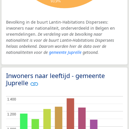
93,9%
Bevolking in de buurt Lantin-Habitations Dispersees:
inwoners naar nationaliteit, onderverdeeld in Belgen en
vreemdelingen.
De verdeling van de bevolking naar
nationaliteit is voor de buurt Lantin-Habitations Dispersees
helaas onbekend. Daarom worden hier de data over de
nationaliteiten voor de
gemeente Juprelle
getoond.
Inwoners naar leeftijd - gemeente
Juprelle
1.400
1.400
1.200
1.200