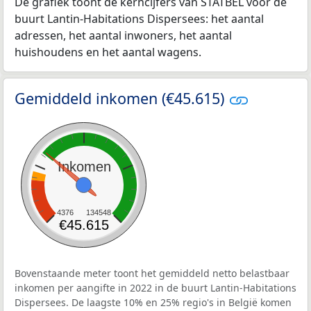
De grafiek toont de kerncijfers van STATBEL voor de
buurt Lantin-Habitations Dispersees: het aantal
adressen, het aantal inwoners, het aantal
huishoudens en het aantal wagens.
Gemiddeld inkomen (€45.615)
Inkomen
4376
134548
€45.615
Bovenstaande meter toont het gemiddeld netto belastbaar
inkomen per aangifte in 2022 in de buurt Lantin-Habitations
Dispersees. De laagste 10% en 25% regio's in België komen