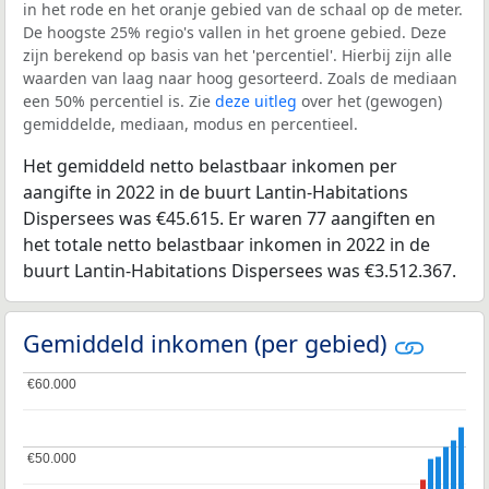
in het rode en het oranje gebied van de schaal op de meter.
De hoogste 25% regio's vallen in het groene gebied. Deze
zijn berekend op basis van het 'percentiel'. Hierbij zijn alle
waarden van laag naar hoog gesorteerd. Zoals de mediaan
een 50% percentiel is. Zie
deze uitleg
over het (gewogen)
gemiddelde, mediaan, modus en percentieel.
Het gemiddeld netto belastbaar inkomen per
aangifte in 2022 in de buurt Lantin-Habitations
Dispersees was €45.615. Er waren 77 aangiften en
het totale netto belastbaar inkomen in 2022 in de
buurt Lantin-Habitations Dispersees was €3.512.367.
Gemiddeld inkomen (per gebied)
€60.000
€60.000
€50.000
€50.000