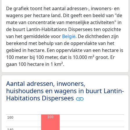
De grafiek toont het aantal adressen-, inwoners- en
wagens per hectare land. Dit geeft een beeld van "de
mate van concentratie van menselijke activiteiten" in
de buurt Lantin-Habitations Dispersees ten opzichte
van het gemiddelde voor
België
. De dichtheden zijn
berekend met behulp van de oppervlakte van het
gebied in hectare. Een oppervlakte van een hectare is
100 meter bij 100 meter, dat is 10.000 m² groot. Er
gaan 100 hectare in 1 km².
Aantal adressen, inwoners,
huishoudens en wagens in buurt Lantin-
Habitations Dispersees
160
160
160