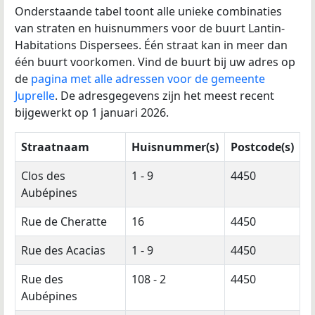
Onderstaande tabel toont alle unieke combinaties
van straten en huisnummers voor de buurt Lantin-
Habitations Dispersees. Één straat kan in meer dan
één buurt voorkomen. Vind de buurt bij uw adres op
de
pagina met alle adressen voor de gemeente
Juprelle
. De adresgegevens zijn het meest recent
bijgewerkt op 1 januari 2026.
Straatnaam
Huisnummer(s)
Postcode(s)
Clos des
1 - 9
4450
Aubépines
Rue de Cheratte
16
4450
Rue des Acacias
1 - 9
4450
Rue des
108 - 2
4450
Aubépines