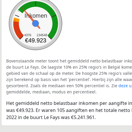
Inkomen
4376
134548
€49.923
Bovenstaande meter toont het gemiddeld netto belastbaar inko
de buurt Le Fays. De laagste 10% en 25% regio's in België kome
gebied van de schaal op de meter. De hoogste 25% regio's vall
zijn berekend op basis van het 'percentiel'. Hierbij zijn alle w
gesorteerd. Zoals de mediaan een 50% percentiel is. Zie
deze u
gemiddelde, mediaan, modus en percentieel.
Het gemiddeld netto belastbaar inkomen per aangifte in
was €49.923. Er waren 105 aangiften en het totale netto
2022 in de buurt Le Fays was €5.241.961.