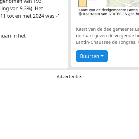
afgenomen van 193
ling van 9,3%). Het
011 tot en met 2024 was -1
Kaart van de deelgemeente Lan
nuari in het
de kaart geven de volgende bu
Lantin-Chaussee de Tongres, 4
Buurten
Advertentie: