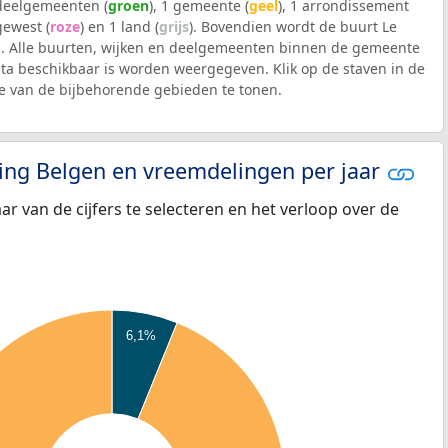
 deelgemeenten (
groen
), 1 gemeente (
geel
), 1 arrondissement
 gewest (
roze
) en 1 land (
grijs
). Bovendien wordt de buurt Le
 Alle buurten, wijken en deelgemeenten binnen de gemeente
ta beschikbaar is worden weergegeven. Klik op de staven in de
 van de bijbehorende gebieden te tonen.
eling Belgen en vreemdelingen per jaar
aar van de cijfers te selecteren en het verloop over de
6,1%