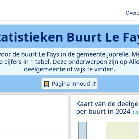
Overz
tatistieken
Buurt Le Fa
or de buurt Le Fays in de gemeente Juprelle. Met 
e cijfers in 1 tabel. Deze onderwerpen zijn op Al
deelgemeente of wijk te vinden.
Pagina inhoud ⇵
Kaart van de deelg
per buurt in 2024