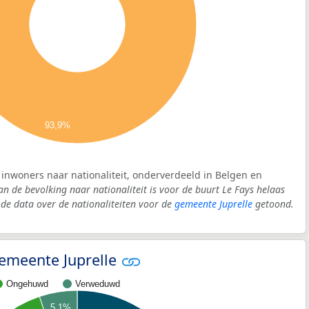
93,9%
: inwoners naar nationaliteit, onderverdeeld in Belgen en
an de bevolking naar nationaliteit is voor de buurt Le Fays helaas
e data over de nationaliteiten voor de
gemeente Juprelle
getoond.
 gemeente Juprelle
Ongehuwd
Verweduwd
5,1%