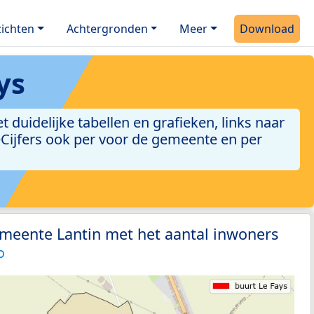
ichten
Achtergronden
Meer
Download
ys
duidelijke tabellen en grafieken, links naar
leCijfers ook per voor de gemeente en per
emeente Lantin met het aantal inwoners