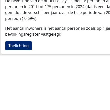
De bevolking van de buurt Le Fays is met 18 personen 
personen in 2011 tot 175 personen in 2024 (dat is een da
gemiddelde verschil per jaar over de hele periode van 2
persoon (-0,69%).
Het aantal inwoners is het aantal personen zoals op 1 ja
bevolkingsregister vastgelegd.
Toelichting