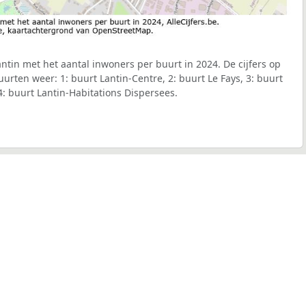
tin met het aantal inwoners per buurt in 2024. De cijfers op
urten weer: 1: buurt Lantin-Centre, 2: buurt Le Fays, 3: buurt
: buurt Lantin-Habitations Dispersees.