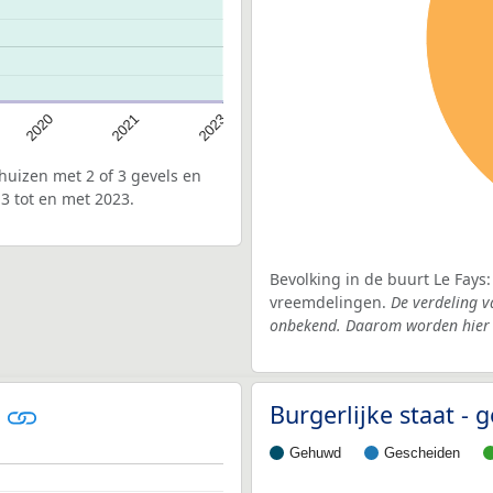
2020
2021
2023
uizen met 2 of 3 gevels en
3 tot en met 2023.
Bevolking in de buurt Le Fays
vreemdelingen.
De verdeling v
onbekend. Daarom worden hier d
e
Burgerlijke staat -
Gehuwd
Gescheiden