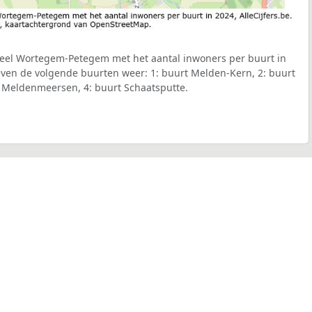
eel Wortegem-Petegem met het aantal inwoners per buurt in
geven de volgende buurten weer: 1: buurt Melden-Kern, 2: buurt
 Meldenmeersen, 4: buurt Schaatsputte.