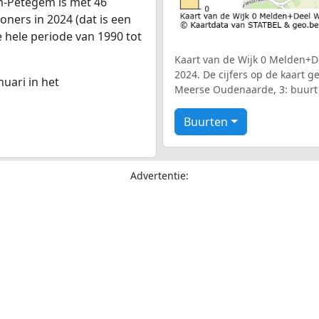
m-Petegem is met 46
ners in 2024 (dat is een
e hele periode van 1990 tot
Kaart van de Wijk 0 Melden+D
2024. De cijfers op de kaart 
nuari in het
Meerse Oudenaarde, 3: buurt
Buurten
Advertentie: