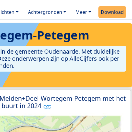
ichten
Achtergronden
Meer
Download
rtegem-Petegem
in de gemeente Oudenaarde. Met duidelijke
. Deze onderwerpen zijn op AlleCijfers ook per
inden.
0 Melden+Deel Wortegem-Petegem met het
 buurt in 2024