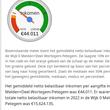
Inkomen
4376
134548
€44.011
Bovenstaande meter toont het gemiddeld netto belastbaar inko
de Wijk 0 Melden+Deel Wortegem-Petegem. De laagste 10% en 
in het rode en het oranje gebied van de schaal op de meter. De
het groene gebied. Deze zijn berekend op basis van het 'percenti
van laag naar hoog gesorteerd. Zoals de mediaan een 50% perce
het (gewogen) gemiddelde, mediaan, modus en percentieel.
Het gemiddeld netto belastbaar inkomen per aangifte in 
Melden+Deel Wortegem-Petegem was €44.011. Er waren 
totale netto belastbaar inkomen in 2022 in de Wijk 0 
Petegem was €15.624.135.