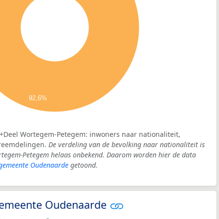
92,6%
n+Deel Wortegem-Petegem: inwoners naar nationaliteit,
vreemdelingen.
De verdeling van de bevolking naar nationaliteit is
rtegem-Petegem helaas onbekend. Daarom worden hier de data
gemeente Oudenaarde
getoond.
- gemeente Oudenaarde