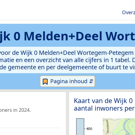
Overz
jk 0 Melden+Deel Wo
 voor de Wijk 0 Melden+Deel Wortegem-Petegem 
atie en een overzicht van alle cijfers in 1 tabel
de gemeente en per deelgemeente of buurt te v
Pagina inhoud ⇵
Kaart van de Wijk 
aantal inwoners per
ners in 2024.