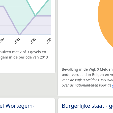
020
2022
2021
2023
uizen met 2 of 3 gevels en
egem in de periode van 2013
Bevolking in de Wijk 0 Melde
onderverdeeld in Belgen en 
voor de Wijk 0 Melden+Deel Wo
over de nationaliteiten voor de
eel Wortegem-
Burgerlijke staat 