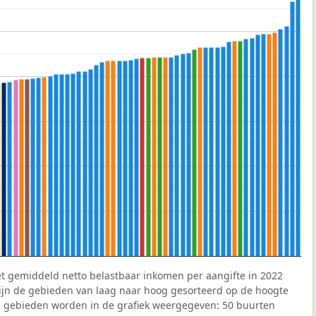
et gemiddeld netto belastbaar inkomen per aangifte in 2022
 zijn de gebieden van laag naar hoog gesorteerd op de hoogte
 gebieden worden in de grafiek weergegeven: 50 buurten