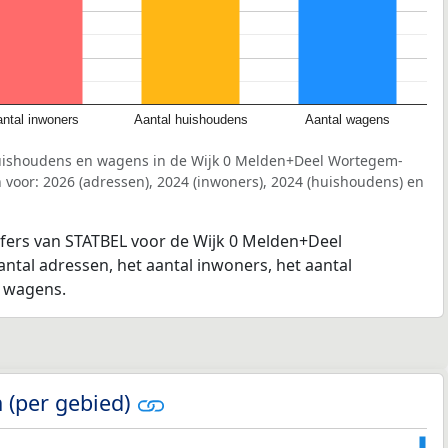
ntal inwoners
Aantal huishoudens
Aantal wagens
huishoudens en wagens in de Wijk 0 Melden+Deel Wortegem-
voor: 2026 (adressen), 2024 (inwoners), 2024 (huishoudens) en
jfers van STATBEL voor de Wijk 0 Melden+Deel
tal adressen, het aantal inwoners, het aantal
l wagens.
 (per gebied)