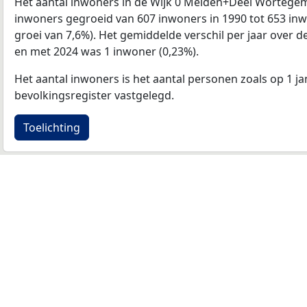
Het aantal inwoners in de Wijk 0 Melden+Deel Wortege
inwoners gegroeid van 607 inwoners in 1990 tot 653 inwo
groei van 7,6%). Het gemiddelde verschil per jaar over d
en met 2024 was 1 inwoner (0,23%).
Het aantal inwoners is het aantal personen zoals op 1 ja
bevolkingsregister vastgelegd.
Toelichting