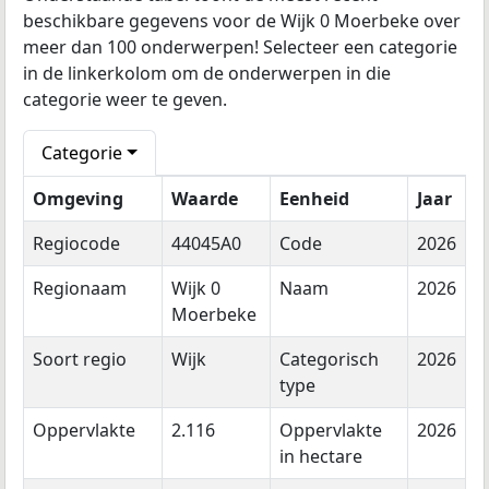
beschikbare gegevens voor de Wijk 0 Moerbeke over
meer dan 100 onderwerpen! Selecteer een categorie
in de linkerkolom om de onderwerpen in die
categorie weer te geven.
Categorie
Omgeving
Waarde
Eenheid
Jaar
Regiocode
44045A0
Code
2026
Regionaam
Wijk 0
Naam
2026
Moerbeke
Soort regio
Wijk
Categorisch
2026
type
Oppervlakte
2.116
Oppervlakte
2026
in hectare