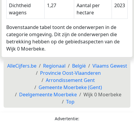
Dichtheid
1,27
Aantal per
2023
wagens
hectare
Bovenstaande tabel toont de onderwerpen in de
categorie omgeving. Dit zijn de onderwerpen die
betrekking hebben op de gebiedsaspecten van de
Wijk 0 Moerbeke.
AlleCijfers.be
Regionaal
België
Vlaams Gewest
Provincie Oost-Vlaanderen
Arrondissement Gent
Gemeente Moerbeke (Gent)
Deelgemeente Moerbeke
Wijk 0 Moerbeke
Top
Advertentie: