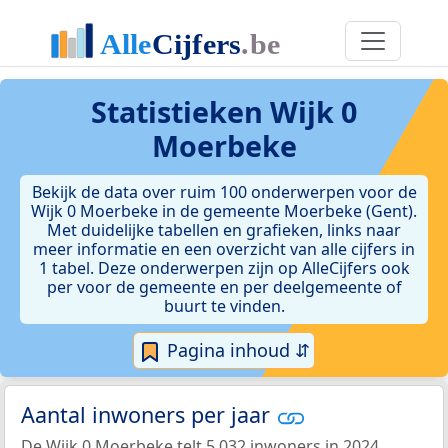
Statistieken
Wijk 0
Moerbeke
Bekijk de data over ruim 100 onderwerpen voor de
Wijk 0 Moerbeke in de gemeente Moerbeke (Gent).
Met duidelijke tabellen en grafieken, links naar
meer informatie en een overzicht van alle cijfers in
1 tabel. Deze onderwerpen zijn op AlleCijfers ook
per voor de gemeente en per deelgemeente of
buurt te vinden.
Pagina inhoud ⇵
Aantal inwoners per jaar
De Wijk 0 Moerbeke telt 5.032 inwoners in 2024.