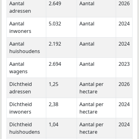
Aantal
2.649
Aantal
2026
adressen
Aantal
5.032
Aantal
2024
inwoners
Aantal
2.192
Aantal
2024
huishoudens
Aantal
2.694
Aantal
2023
wagens
Dichtheid
1,25
Aantal per
2026
adressen
hectare
Dichtheid
2,38
Aantal per
2024
inwoners
hectare
Dichtheid
1,04
Aantal per
2024
huishoudens
hectare