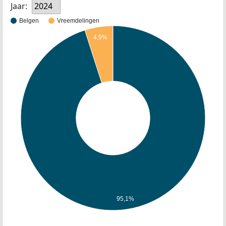
Jaar:
2024
Belgen
Vreemdelingen
4,9%
95,1%