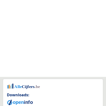
Downloads: