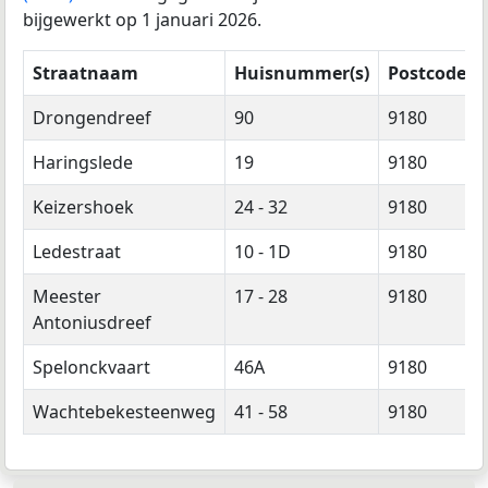
bijgewerkt op 1 januari 2026.
Straatnaam
Huisnummer(s)
Postcode(s)
Drongendreef
90
9180
Haringslede
19
9180
Keizershoek
24 - 32
9180
Ledestraat
10 - 1D
9180
Meester
17 - 28
9180
Antoniusdreef
Spelonckvaart
46A
9180
Wachtebekesteenweg
41 - 58
9180