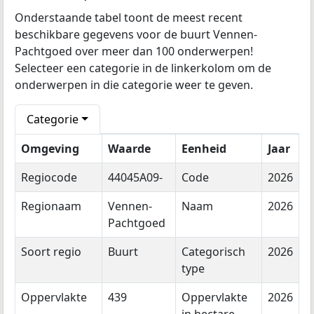
Onderstaande tabel toont de meest recent
beschikbare gegevens voor de buurt Vennen-
Pachtgoed over meer dan 100 onderwerpen!
Selecteer een categorie in de linkerkolom om de
onderwerpen in die categorie weer te geven.
Categorie
Omgeving
Waarde
Eenheid
Jaar
Regiocode
44045A09-
Code
2026
Regionaam
Vennen-
Naam
2026
Pachtgoed
Soort regio
Buurt
Categorisch
2026
type
Oppervlakte
439
Oppervlakte
2026
in hectare