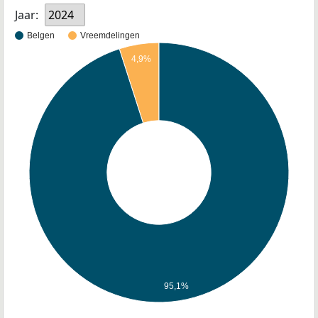
Jaar:
2024
Belgen
Vreemdelingen
4,9%
95,1%