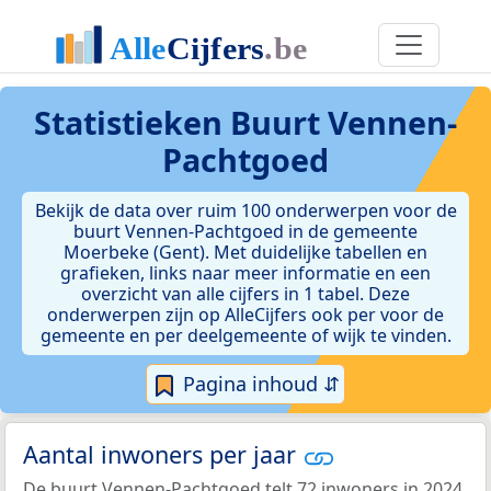
Statistieken
Buurt Vennen-
Pachtgoed
Bekijk de data over ruim 100 onderwerpen voor de
buurt Vennen-Pachtgoed in de gemeente
Moerbeke (Gent). Met duidelijke tabellen en
grafieken, links naar meer informatie en een
overzicht van alle cijfers in 1 tabel. Deze
onderwerpen zijn op AlleCijfers ook per voor de
gemeente en per deelgemeente of wijk te vinden.
Pagina inhoud ⇵
Aantal inwoners per jaar
De buurt Vennen-Pachtgoed telt 72 inwoners in 2024.