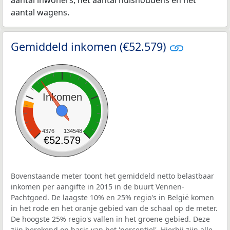
aantal wagens.
Gemiddeld inkomen (€52.579)
Inkomen
4376
134548
€52.579
Bovenstaande meter toont het gemiddeld netto belastbaar
inkomen per aangifte in 2015 in de buurt Vennen-
Pachtgoed. De laagste 10% en 25% regio's in België komen
in het rode en het oranje gebied van de schaal op de meter.
De hoogste 25% regio's vallen in het groene gebied. Deze
zijn berekend op basis van het 'percentiel'. Hierbij zijn alle