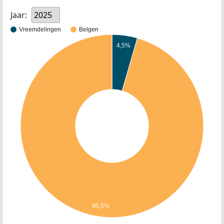
Jaar:
2025
Vreemdelingen
Belgen
4,5%
95,5%