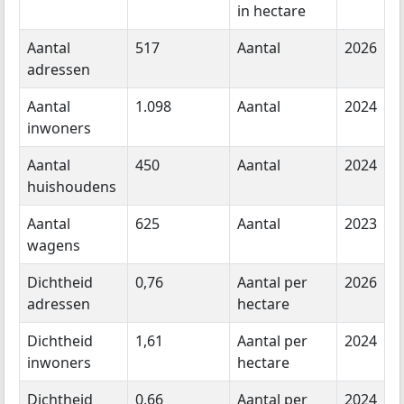
in hectare
Aantal
517
Aantal
2026
adressen
Aantal
1.098
Aantal
2024
inwoners
Aantal
450
Aantal
2024
huishoudens
Aantal
625
Aantal
2023
wagens
Dichtheid
0,76
Aantal per
2026
adressen
hectare
Dichtheid
1,61
Aantal per
2024
inwoners
hectare
Dichtheid
0,66
Aantal per
2024