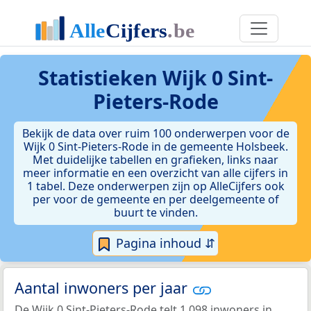
Statistieken
Wijk 0 Sint-
Pieters-Rode
Bekijk de data over ruim 100 onderwerpen voor de
Wijk 0 Sint-Pieters-Rode in de gemeente Holsbeek.
Met duidelijke tabellen en grafieken, links naar
meer informatie en een overzicht van alle cijfers in
1 tabel. Deze onderwerpen zijn op AlleCijfers ook
per voor de gemeente en per deelgemeente of
buurt te vinden.
Pagina inhoud ⇵
Aantal inwoners per jaar
De Wijk 0 Sint-Pieters-Rode telt 1.098 inwoners in