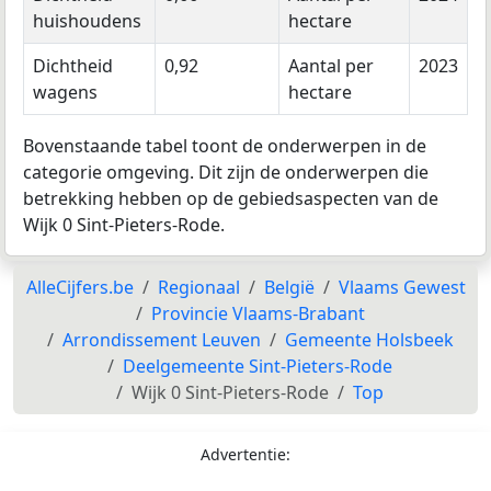
huishoudens
hectare
Dichtheid
0,92
Aantal per
2023
wagens
hectare
Bovenstaande tabel toont de onderwerpen in de
categorie omgeving. Dit zijn de onderwerpen die
betrekking hebben op de gebiedsaspecten van de
Wijk 0 Sint-Pieters-Rode.
AlleCijfers.be
Regionaal
België
Vlaams Gewest
Provincie Vlaams-Brabant
Arrondissement Leuven
Gemeente Holsbeek
Deelgemeente Sint-Pieters-Rode
Wijk 0 Sint-Pieters-Rode
Top
Advertentie: