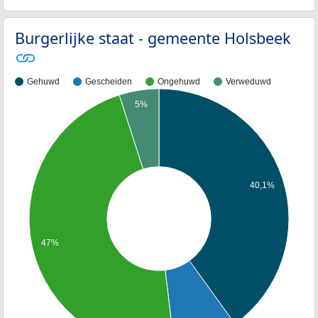
Burgerlijke staat - gemeente Holsbeek
Gehuwd
Gescheiden
Ongehuwd
Verweduwd
5%
40,1%
47%