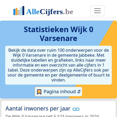
Statistieken
Wijk 0
Varsenare
Bekijk de data over ruim 100 onderwerpen voor de
Wijk 0 Varsenare in de gemeente Jabbeke. Met
duidelijke tabellen en grafieken, links naar meer
informatie en een overzicht van alle cijfers in 1
tabel. Deze onderwerpen zijn op AlleCijfers ook per
voor de gemeente en per deelgemeente of buurt te
vinden.
Pagina inhoud ⇵
Aantal inwoners per jaar
De Wijk 0 Varsenare telt 5.523 inwoners in 2024.