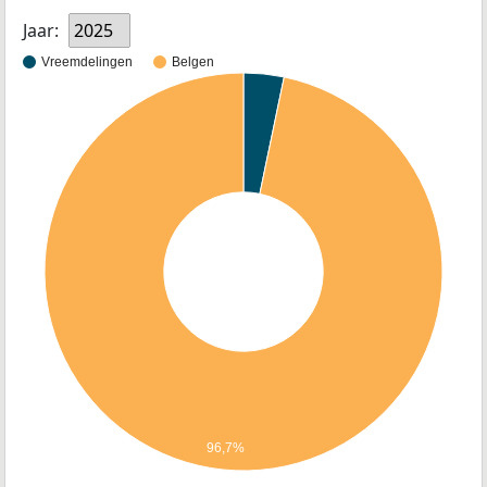
Jaar:
2025
Vreemdelingen
Belgen
96,7%