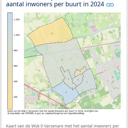
aantal inwoners per buurt in 2024
Kaart van de Wijk 0 Varsenare met het aantal inwoners per