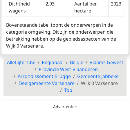
Dichtheid
2,93
Aantal per
2023
wagens
hectare
Bovenstaande tabel toont de onderwerpen in de
categorie omgeving. Dit zijn de onderwerpen die
betrekking hebben op de gebiedsaspecten van de
Wijk 0 Varsenare.
AlleCijfers.be
Regionaal
België
Vlaams Gewest
Provincie West-Vlaanderen
Arrondissement Brugge
Gemeente Jabbeke
Deelgemeente Varsenare
Wijk 0 Varsenare
Top
Advertentie: