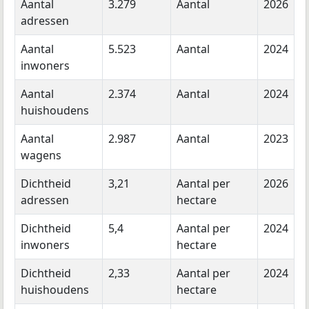
Aantal
3.279
Aantal
2026
adressen
Aantal
5.523
Aantal
2024
inwoners
Aantal
2.374
Aantal
2024
huishoudens
Aantal
2.987
Aantal
2023
wagens
Dichtheid
3,21
Aantal per
2026
adressen
hectare
Dichtheid
5,4
Aantal per
2024
inwoners
hectare
Dichtheid
2,33
Aantal per
2024
huishoudens
hectare