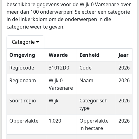
beschikbare gegevens voor de Wijk 0 Varsenare over
meer dan 100 onderwerpen! Selecteer een categorie
in de linkerkolom om de onderwerpen in die
categorie weer te geven.
Categorie
Omgeving
Waarde
Eenheid
Jaar
Regiocode
31012D0
Code
2026
Regionaam
Wijk 0
Naam
2026
Varsenare
Soort regio
Wijk
Categorisch
2026
type
Oppervlakte
1.020
Oppervlakte
2026
in hectare