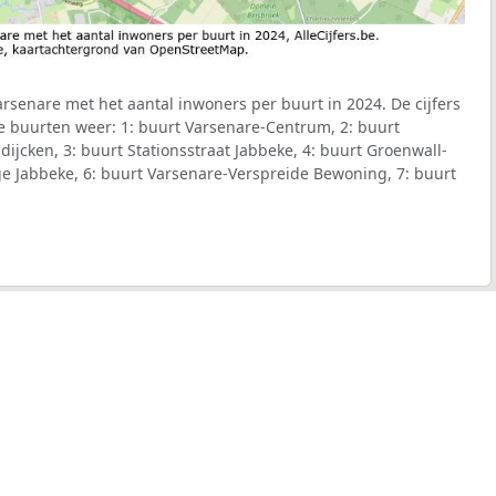
senare met het aantal inwoners per buurt in 2024. De cijfers
e buurten weer: 1: buurt Varsenare-Centrum, 2: buurt
dijcken, 3: buurt Stationsstraat Jabbeke, 4: buurt Groenwall-
e Jabbeke, 6: buurt Varsenare-Verspreide Bewoning, 7: buurt