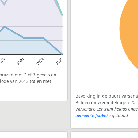
020
2022
2021
2023
uizen met 2 of 3 gevels en
iode van 2013 tot en met
Bevolking in de buurt Varsena
Belgen en vreemdelingen.
De 
Varsenare-Centrum helaas onbek
gemeente Jabbeke
getoond.