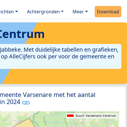
ichten
Achtergronden
Meer
Download
-Centrum
bbeke. Met duidelijke tabellen en grafieken,
jn op AlleCijfers ook per voor de gemeente en
emeente Varsenare met het aantal
 in 2024