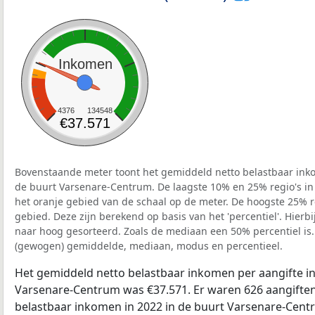
Inkomen
4376
134548
€37.571
Bovenstaande meter toont het gemiddeld netto belastbaar inko
de buurt Varsenare-Centrum. De laagste 10% en 25% regio's in
het oranje gebied van de schaal op de meter. De hoogste 25% re
gebied. Deze zijn berekend op basis van het 'percentiel'. Hierbi
naar hoog gesorteerd. Zoals de mediaan een 50% percentiel is.
(gewogen) gemiddelde, mediaan, modus en percentieel.
Het gemiddeld netto belastbaar inkomen per aangifte in
Varsenare-Centrum was €37.571. Er waren 626 aangiften 
belastbaar inkomen in 2022 in de buurt Varsenare-Cent