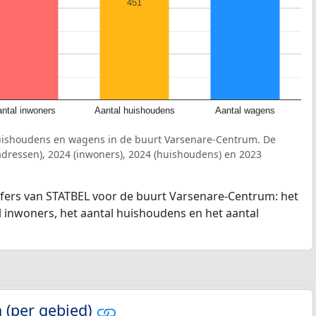
451
ntal inwoners
Aantal huishoudens
Aantal wagens
uishoudens en wagens in de buurt Varsenare-Centrum. De
dressen), 2024 (inwoners), 2024 (huishoudens) en 2023
ijfers van STATBEL voor de buurt Varsenare-Centrum: het
l inwoners, het aantal huishoudens en het aantal
 (per gebied)