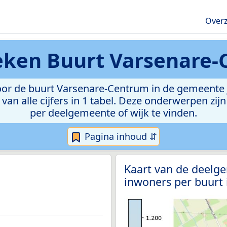
Overz
ieken
Buurt Varsenare
or de buurt Varsenare-Centrum in de gemeente Ja
van alle cijfers in 1 tabel. Deze onderwerpen zi
per deelgemeente of wijk te vinden.
Pagina inhoud ⇵
Kaart van de deelg
inwoners per buurt