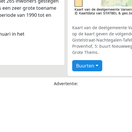
met 265 inwoners gestegen
is een zeer grote toename
periode van 1990 tot en
Kaart van de deelgemeente Var
nuari in het
op de kaart geven de volgend
Gistelstraat-Nachtegalen-Tafel
Provenhof, 5: buurt Nieuwweg
Grote Thems.
Buurten
Advertentie: