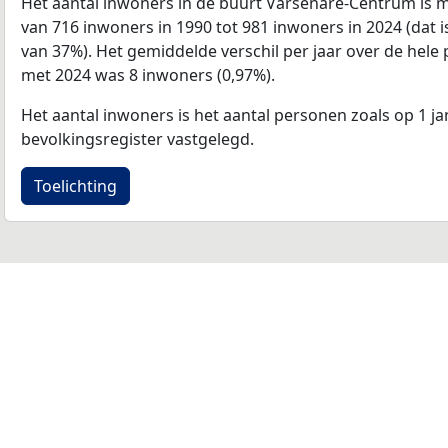
Het aantal inwoners in de buurt Varsenare-Centrum is 
van 716 inwoners in 1990 tot 981 inwoners in 2024 (dat 
van 37%). Het gemiddelde verschil per jaar over de hele 
met 2024 was 8 inwoners (0,97%).
Het aantal inwoners is het aantal personen zoals op 1 ja
bevolkingsregister vastgelegd.
Toelichting