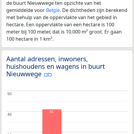
de buurt Nieuwwege ten opzichte van het
gemiddelde voor
België
. De dichtheden zijn berekend
met behulp van de oppervlakte van het gebied in
hectare. Een oppervlakte van een hectare is 100
meter bij 100 meter, dat is 10.000 m² groot. Er gaan
100 hectare in 1 km².
Aantal adressen, inwoners,
huishoudens en wagens in buurt
Nieuwwege
50
50
41
40
40