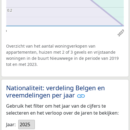
0,2
0,2
2019
2023
Overzicht van het aantal woningverkopen van
appartementen, huizen met 2 of 3 gevels en vrijstaande
woningen in de buurt Nieuwwege in de periode van 2019
tot en met 2023.
Nationaliteit: verdeling Belgen en
vreemdelingen per jaar
Gebruik het filter om het jaar van de cijfers te
selecteren en het verloop over de jaren te bekijken:
Jaar:
2025