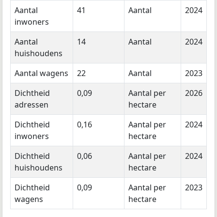
Aantal
41
Aantal
2024
inwoners
Aantal
14
Aantal
2024
huishoudens
Aantal wagens
22
Aantal
2023
Dichtheid
0,09
Aantal per
2026
adressen
hectare
Dichtheid
0,16
Aantal per
2024
inwoners
hectare
Dichtheid
0,06
Aantal per
2024
huishoudens
hectare
Dichtheid
0,09
Aantal per
2023
wagens
hectare