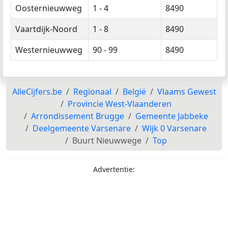
Oosternieuwweg
1 - 4
8490
Vaartdijk-Noord
1 - 8
8490
Westernieuwweg
90 - 99
8490
AlleCijfers.be
Regionaal
België
Vlaams Gewest
Provincie West-Vlaanderen
Arrondissement Brugge
Gemeente Jabbeke
Deelgemeente Varsenare
Wijk 0 Varsenare
Buurt Nieuwwege
Top
Advertentie: