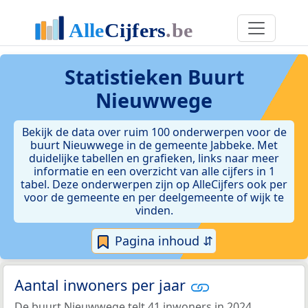
Statistieken
Buurt
Nieuwwege
Bekijk de data over ruim 100 onderwerpen voor de
buurt Nieuwwege in de gemeente Jabbeke. Met
duidelijke tabellen en grafieken, links naar meer
informatie en een overzicht van alle cijfers in 1
tabel. Deze onderwerpen zijn op AlleCijfers ook per
voor de gemeente en per deelgemeente of wijk te
vinden.
Pagina inhoud ⇵
Aantal inwoners per jaar
De buurt Nieuwwege telt 41 inwoners in 2024.