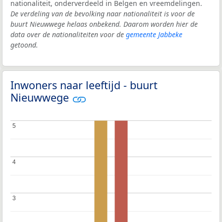
nationaliteit, onderverdeeld in Belgen en vreemdelingen.
De verdeling van de bevolking naar nationaliteit is voor de
buurt Nieuwwege helaas onbekend. Daarom worden hier de
data over de nationaliteiten voor de
gemeente Jabbeke
getoond.
Inwoners naar leeftijd - buurt
Nieuwwege
5
5
4
4
3
3