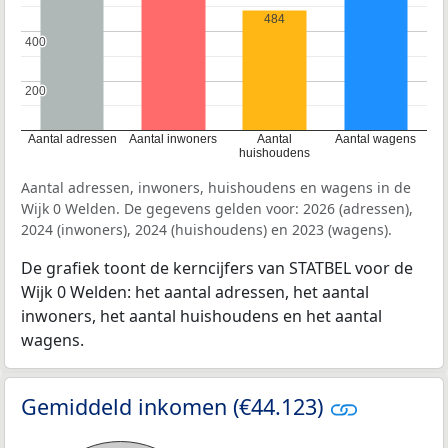
484
400
400
200
200
Aantal adressen
Aantal inwoners
Aantal
Aantal wagens
huishoudens
Aantal adressen, inwoners, huishoudens en wagens in de
Wijk 0 Welden. De gegevens gelden voor: 2026 (adressen),
2024 (inwoners), 2024 (huishoudens) en 2023 (wagens).
De grafiek toont de kerncijfers van STATBEL voor de
Wijk 0 Welden: het aantal adressen, het aantal
inwoners, het aantal huishoudens en het aantal
wagens.
Gemiddeld inkomen (€44.123)