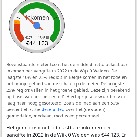
Inkomen
4376
134548
€44.123
Bovenstaande meter toont het gemiddeld netto belastbaar
inkomen per aangifte in 2022 in de Wijk 0 Welden. De
laagste 10% en 25% regio's in België komen in het rode en
het oranje gebied van de schaal op de meter. De hoogste
25% regio's vallen in het groene gebied. Deze zijn berekend
op basis van het 'percentiel'. Hierbij zijn alle waarden van
laag naar hoog gesorteerd. Zoals de mediaan een 50%
percentiel is. Zie
deze uitleg
over het (gewogen)
gemiddelde, mediaan, modus en percentieel.
Het gemiddeld netto belastbaar inkomen per
aangifte in 2022 in de Wijk 0 Welden was €44.123. Er