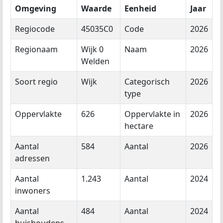
Omgeving
Waarde
Eenheid
Jaar
Regiocode
45035C0
Code
2026
Regionaam
Wijk 0
Naam
2026
Welden
Soort regio
Wijk
Categorisch
2026
type
Oppervlakte
626
Oppervlakte in
2026
hectare
Aantal
584
Aantal
2026
adressen
Aantal
1.243
Aantal
2024
inwoners
Aantal
484
Aantal
2024