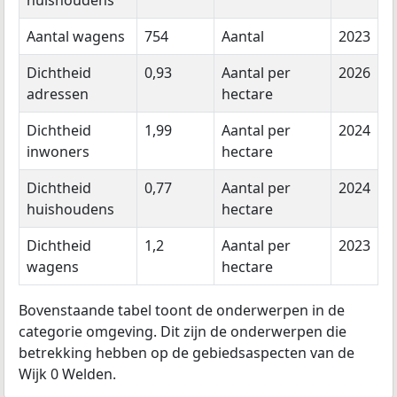
huishoudens
Aantal wagens
754
Aantal
2023
Dichtheid
0,93
Aantal per
2026
adressen
hectare
Dichtheid
1,99
Aantal per
2024
inwoners
hectare
Dichtheid
0,77
Aantal per
2024
huishoudens
hectare
Dichtheid
1,2
Aantal per
2023
wagens
hectare
Bovenstaande tabel toont de onderwerpen in de
categorie omgeving. Dit zijn de onderwerpen die
betrekking hebben op de gebiedsaspecten van de
Wijk 0 Welden.