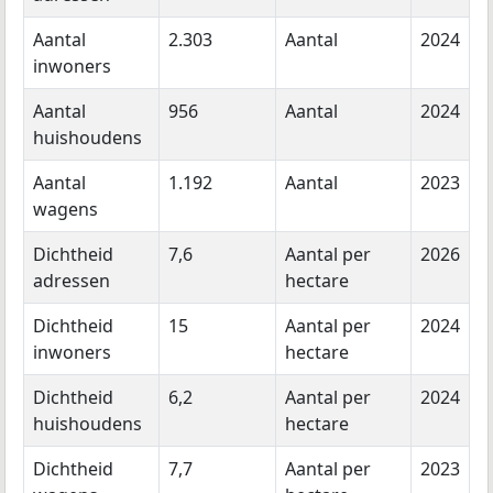
Aantal
2.303
Aantal
2024
inwoners
Aantal
956
Aantal
2024
huishoudens
Aantal
1.192
Aantal
2023
wagens
Dichtheid
7,6
Aantal per
2026
adressen
hectare
Dichtheid
15
Aantal per
2024
inwoners
hectare
Dichtheid
6,2
Aantal per
2024
huishoudens
hectare
Dichtheid
7,7
Aantal per
2023