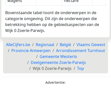
wagens
hectare
Bovenstaande tabel toont de onderwerpen in de
categorie omgeving. Dit zijn de onderwerpen die
betrekking hebben op de gebiedsaspecten van de
Wijk 0 Zoerle-Parwijs.
AlleCijfers.be
Regionaal
België
Vlaams Gewest
Provincie Antwerpen
Arrondissement Turnhout
Gemeente Westerlo
Deelgemeente Zoerle-Parwijs
Wijk 0 Zoerle-Parwijs
Top
Advertentie: