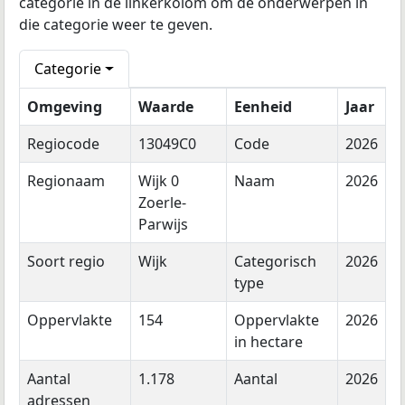
categorie in de linkerkolom om de onderwerpen in
die categorie weer te geven.
Categorie
Omgeving
Waarde
Eenheid
Jaar
Regiocode
13049C0
Code
2026
Regionaam
Wijk 0
Naam
2026
Zoerle-
Parwijs
Soort regio
Wijk
Categorisch
2026
type
Oppervlakte
154
Oppervlakte
2026
in hectare
Aantal
1.178
Aantal
2026
adressen