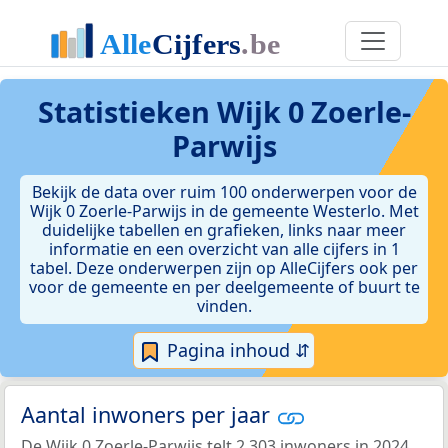
Statistieken
Wijk 0 Zoerle-
Parwijs
Bekijk de data over ruim 100 onderwerpen voor de
Wijk 0 Zoerle-Parwijs in de gemeente Westerlo. Met
duidelijke tabellen en grafieken, links naar meer
informatie en een overzicht van alle cijfers in 1
tabel. Deze onderwerpen zijn op AlleCijfers ook per
voor de gemeente en per deelgemeente of buurt te
vinden.
Pagina inhoud ⇵
Aantal inwoners per jaar
De Wijk 0 Zoerle-Parwijs telt 2.303 inwoners in 2024.