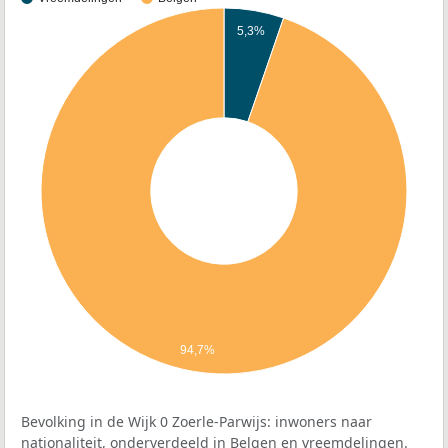
5,3%
94,7%
Bevolking in de Wijk 0 Zoerle-Parwijs: inwoners naar
nationaliteit, onderverdeeld in Belgen en vreemdelingen.