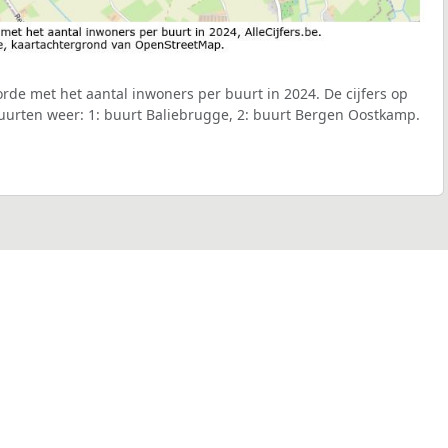
rde met het aantal inwoners per buurt in 2024. De cijfers op
uurten weer: 1: buurt Baliebrugge, 2: buurt Bergen Oostkamp.