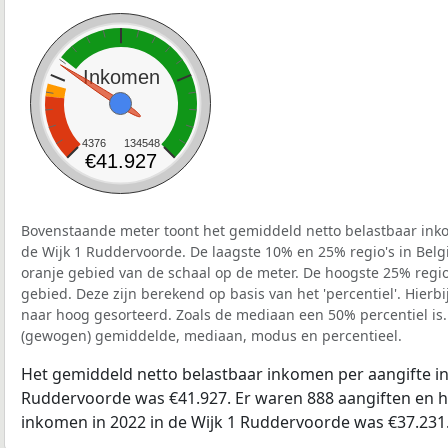
Inkomen
4376
134548
€41.927
Bovenstaande meter toont het gemiddeld netto belastbaar inko
de Wijk 1 Ruddervoorde. De laagste 10% en 25% regio's in Belg
oranje gebied van de schaal op de meter. De hoogste 25% regio'
gebied. Deze zijn berekend op basis van het 'percentiel'. Hierbi
naar hoog gesorteerd. Zoals de mediaan een 50% percentiel is.
(gewogen) gemiddelde, mediaan, modus en percentieel.
Het gemiddeld netto belastbaar inkomen per aangifte in 
Ruddervoorde was €41.927. Er waren 888 aangiften en he
inkomen in 2022 in de Wijk 1 Ruddervoorde was €37.231