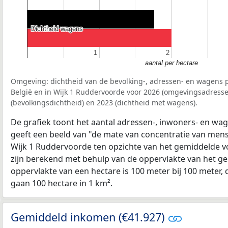
Dichtheid wagens
Dichtheid wagens
1
1
2
2
aantal per hectare
Omgeving: dichtheid van de bevolking-, adressen- en wagens p
België en in Wijk 1 Ruddervoorde voor 2026 (omgevingsadresse
(bevolkingsdichtheid) en 2023 (dichtheid met wagens).
De grafiek toont het aantal adressen-, inwoners- en wag
geeft een beeld van "de mate van concentratie van mensel
Wijk 1 Ruddervoorde ten opzichte van het gemiddelde 
zijn berekend met behulp van de oppervlakte van het ge
oppervlakte van een hectare is 100 meter bij 100 meter, d
gaan 100 hectare in 1 km².
Gemiddeld inkomen (€41.927)