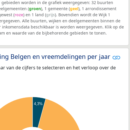
 gebieden worden in de grafiek weergegeven: 32 buurten
deelgemeenten (
groen
), 1 gemeente (
geel
), 1 arrondissement
 gewest (
roze
) en 1 land (
grijs
). Bovendien wordt de Wijk 1
rgegeven. Alle buurten, wijken en deelgemeenten binnen de
inkomensdata beschikbaar is worden weergegeven. Klik op de
aam en waarde van de bijbehorende gebieden te tonen.
eling Belgen en vreemdelingen per jaar
aar van de cijfers te selecteren en het verloop over de
4,3%