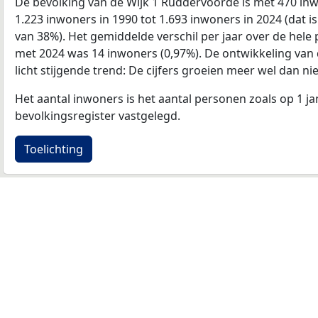
De bevolking van de Wijk 1 Ruddervoorde is met 470 i
1.223 inwoners in 1990 tot 1.693 inwoners in 2024 (dat is
van 38%). Het gemiddelde verschil per jaar over de hele 
met 2024 was 14 inwoners (0,97%). De ontwikkeling van de
licht stijgende trend: De cijfers groeien meer wel dan nie
Het aantal inwoners is het aantal personen zoals op 1 ja
bevolkingsregister vastgelegd.
Toelichting