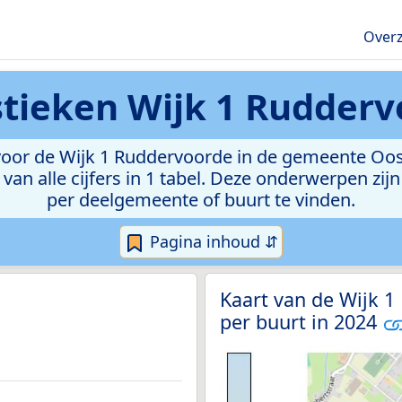
Overz
stieken
Wijk 1 Rudderv
oor de Wijk 1 Ruddervoorde in de gemeente Oost
van alle cijfers in 1 tabel. Deze onderwerpen zi
per deelgemeente of buurt te vinden.
Pagina inhoud ⇵
Kaart van de Wijk 1
per buurt in 2024