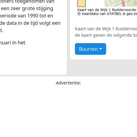
nwoners toegenomen van
 een zeer grote stijging
periode van 1990 tot en
 data in de tijd volgt een
Kaart van de Wijk 1 Ruddervoo
t.
de kaart geven de volgende b
nuari in het
Buurten
Advertentie: