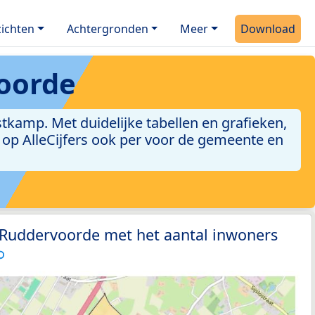
ichten
Achtergronden
Meer
Download
oorde
kamp. Met duidelijke tabellen en grafieken,
jn op AlleCijfers ook per voor de gemeente en
 Ruddervoorde met het aantal inwoners