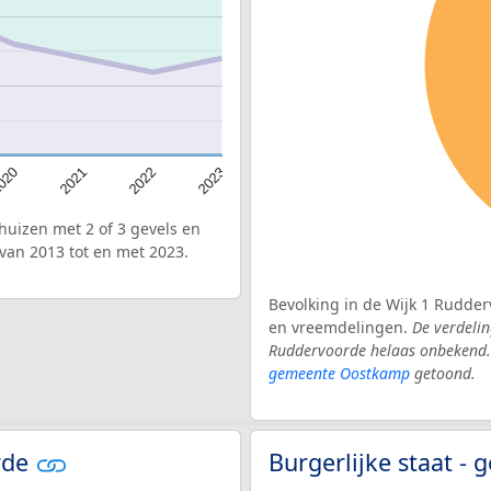
020
2022
2021
2023
uizen met 2 of 3 gevels en
van 2013 tot en met 2023.
Bevolking in de Wijk 1 Rudder
en vreemdelingen.
De verdelin
Ruddervoorde helaas onbekend. 
gemeente Oostkamp
getoond.
orde
Burgerlijke staat 